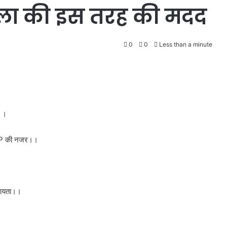
िला की इस तरह की मदद
0
0
Less than a minute
न।।
ी SSP की नजर।।
सहायता।।