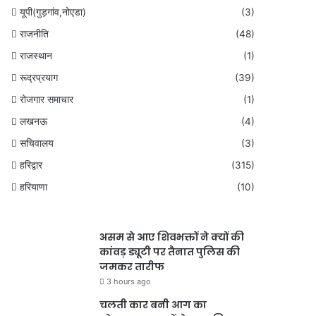
यूपी(गुड़गांव,नोएडा)
(3)
राजनीति
(48)
राजस्थान
(1)
रूद्रप्रयाग
(39)
रोजगार समाचार
(1)
लखनऊ
(4)
सचिवालय
(3)
हरिद्वार
(315)
हरियाणा
(10)
असम से आए शिवभक्तों ने क्यों की
कांवड़ ड्यूटी पर तैनात पुलिस की
जमकर तारीफ
3 hours ago
चलती कार बनी आग का