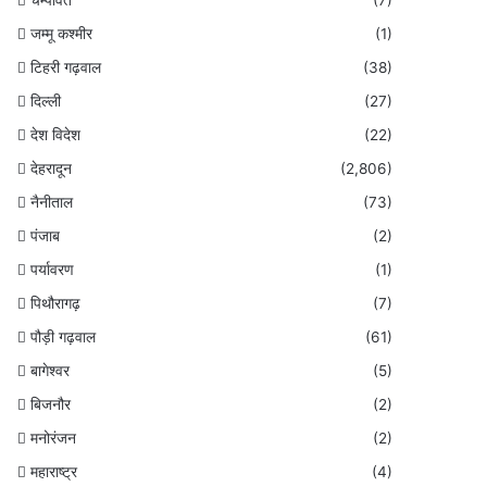
जम्मू कश्मीर
(1)
टिहरी गढ़वाल
(38)
दिल्ली
(27)
देश विदेश
(22)
देहरादून
(2,806)
नैनीताल
(73)
पंजाब
(2)
पर्यावरण
(1)
पिथौरागढ़
(7)
पौड़ी गढ़वाल
(61)
बागेश्वर
(5)
बिजनौर
(2)
मनोरंजन
(2)
महाराष्ट्र
(4)