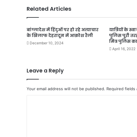
Related Articles
बांग्लादेश में हिंदुओं पर हो रहे अत्याचार
यात्रियों के स
के खिलाफ देहरादून में आक्रोश रैली
पुलिस पूरी तरह
मित्र पुलिस का
December 10, 2024
April 16, 2022
Leave a Reply
Your email address will not be published.
Required fields
C
o
m
m
e