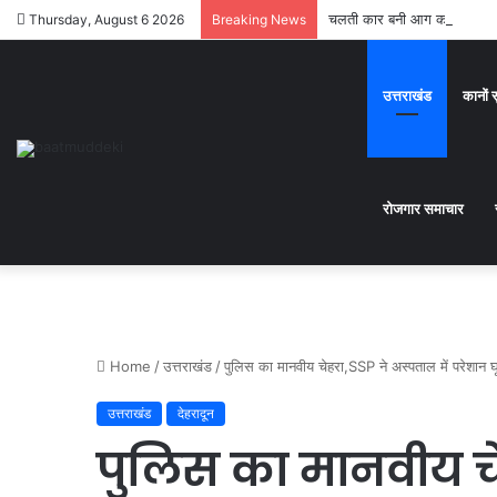
चलती कार बनी आग का गोला,कार
Thursday, August 6 2026
Breaking News
उत्तराखंड
कानों 
रोजगार समाचार
Home
/
उत्तराखंड
/
पुलिस का मानवीय चेहरा,SSP ने अस्पताल में परेशान
उत्तराखंड
देहरादून
पुलिस का मानवीय चे