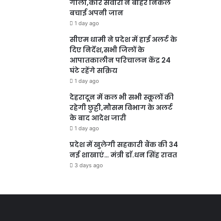
गोला,कार सवारों ने बाहर निकल
बचाई अपनी जान
1 day ago
सीएम धामी ने प्रदेश में हाई अलर्ट के
दिए निर्देश,सभी जिलों के
आपातकालीन परिचालन केंद्र 24
घंटे रहेंगे सक्रिय
1 day ago
देहरादून में कल भी सभी स्कूलों की
रहेगी छुट्टी,मौसम विभाग के अलर्ट
के बाद आदेश जारी
1 day ago
प्रदेश में खुलेगी सहकारी बैंक की 34
नई शाखाएं… मंत्री डाॅ.धन सिंह रावत
3 days ago