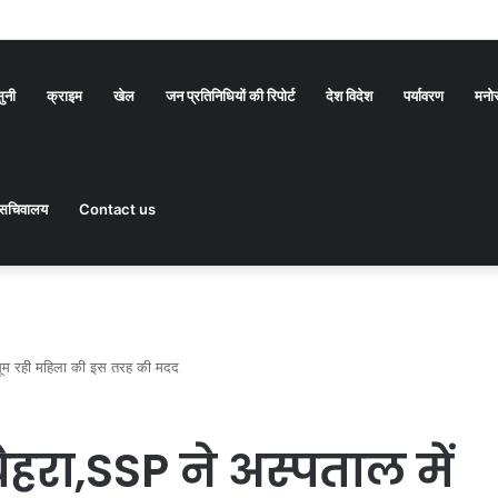
 सवारों ने बाहर निकल बचाई अपनी जान
सुनी
क्राइम
खेल
जन प्रतिनिधियों की रिपोर्ट
देश विदेश
पर्यावरण
मनो
सचिवालय
Contact us
 घूम रही महिला की इस तरह की मदद
हरा,SSP ने अस्पताल में