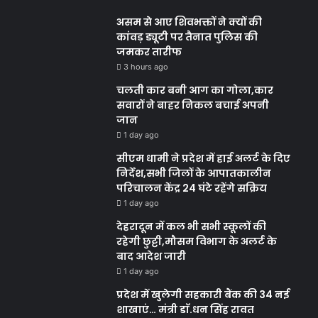
असम से आए शिवभक्तों ने क्यों की
कांवड़ ड्यूटी पर तैनात पुलिस की
जमकर तारीफ
3 hours ago
चलती कार बनी आग का गोला,कार
सवारों ने बाहर निकल बचाई अपनी
जान
1 day ago
सीएम धामी ने प्रदेश में हाई अलर्ट के दिए
निर्देश,सभी जिलों के आपातकालीन
परिचालन केंद्र 24 घंटे रहेंगे सक्रिय
1 day ago
देहरादून में कल भी सभी स्कूलों की
रहेगी छुट्टी,मौसम विभाग के अलर्ट के
बाद आदेश जारी
1 day ago
प्रदेश में खुलेगी सहकारी बैंक की 34 नई
शाखाएं… मंत्री डाॅ.धन सिंह रावत