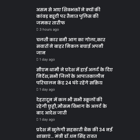
असम से आए शिवभक्तों ने क्यों की
कांवड़ ड्यूटी पर तैनात पुलिस की
जमकर तारीफ
3 hours ago
चलती कार बनी आग का गोला,कार
सवारों ने बाहर निकल बचाई अपनी
जान
1 day ago
सीएम धामी ने प्रदेश में हाई अलर्ट के दिए
निर्देश,सभी जिलों के आपातकालीन
परिचालन केंद्र 24 घंटे रहेंगे सक्रिय
1 day ago
देहरादून में कल भी सभी स्कूलों की
रहेगी छुट्टी,मौसम विभाग के अलर्ट के
बाद आदेश जारी
1 day ago
प्रदेश में खुलेगी सहकारी बैंक की 34 नई
शाखाएं… मंत्री डाॅ.धन सिंह रावत