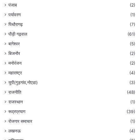
पंजाब
(2)
पर्यावरण
(1)
पिथौरागढ़
(7)
पौड़ी गढ़वाल
(61)
बागेश्वर
(5)
बिजनौर
(2)
मनोरंजन
(2)
महाराष्ट्र
(4)
यूपी(गुड़गांव,नोएडा)
(3)
राजनीति
(48)
राजस्थान
(1)
रूद्रप्रयाग
(39)
रोजगार समाचार
(1)
लखनऊ
(4)