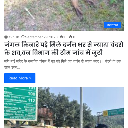
उत्तराखंड
avnish
September 29, 2023
0
0
जंगल किनारे पड़े मिले दर्जन भर से ज्यादा बंदरो
के शव,वन विभाग की टीम जांच में जुटी
मणि माई मंदिर के नजदीक जंगल में मृत पड़े मिले एक दर्जन से ज्यादा बंदर।। बंदरो के एक
साथ इतने…
Read More »