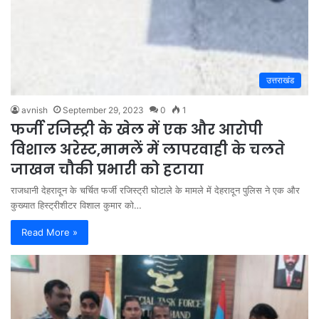
उत्तराखंड
avnish
September 29, 2023
0
1
फर्जी रजिस्ट्री के खेल में एक और आरोपी
विशाल अरेस्ट,मामलें में लापरवाही के चलते
जाखन चौकी प्रभारी को हटाया
राजधानी देहरादून के चर्चित फर्जी रजिस्ट्री घोटाले के मामले में देहरादून पुलिस ने एक और
कुख्यात हिस्ट्रीशीटर विशाल कुमार को…
Read More »