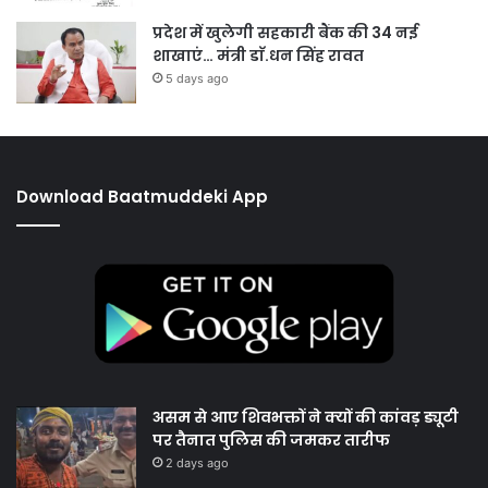
प्रदेश में खुलेगी सहकारी बैंक की 34 नई
शाखाएं… मंत्री डाॅ.धन सिंह रावत
5 days ago
Download Baatmuddeki App
असम से आए शिवभक्तों ने क्यों की कांवड़ ड्यूटी
पर तैनात पुलिस की जमकर तारीफ
2 days ago