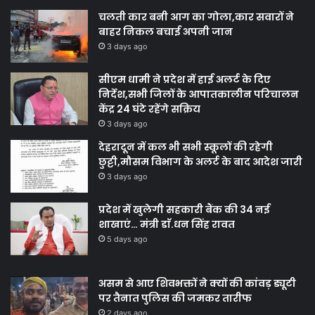
चलती कार बनी आग का गोला,कार सवारों ने
बाहर निकल बचाई अपनी जान
3 days ago
सीएम धामी ने प्रदेश में हाई अलर्ट के दिए
निर्देश,सभी जिलों के आपातकालीन परिचालन
केंद्र 24 घंटे रहेंगे सक्रिय
3 days ago
देहरादून में कल भी सभी स्कूलों की रहेगी
छुट्टी,मौसम विभाग के अलर्ट के बाद आदेश जारी
3 days ago
प्रदेश में खुलेगी सहकारी बैंक की 34 नई
शाखाएं… मंत्री डाॅ.धन सिंह रावत
5 days ago
असम से आए शिवभक्तों ने क्यों की कांवड़ ड्यूटी
पर तैनात पुलिस की जमकर तारीफ
2 days ago