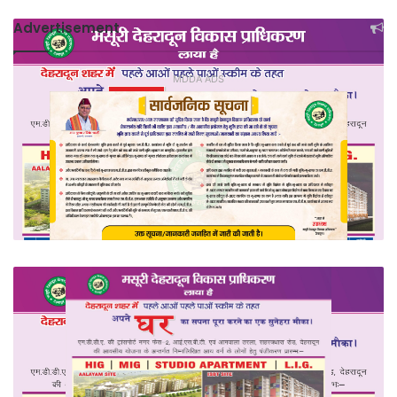
Advertisement
MDDA ADS