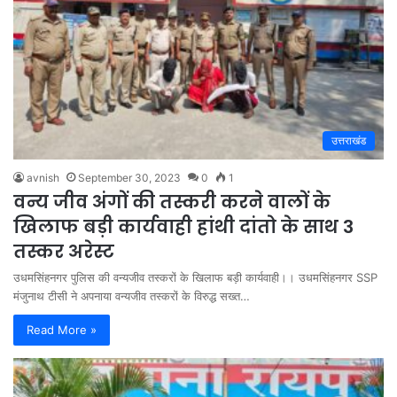
उत्तराखंड
avnish
September 30, 2023
0
1
वन्य जीव अंगों की तस्करी करने वालों के
खिलाफ बड़ी कार्यवाही हांथी दांतो के साथ 3
तस्कर अरेस्ट
उधमसिंहनगर पुलिस की वन्यजीव तस्करों के खिलाफ बड़ी कार्यवाही।। उधमसिंहनगर SSP
मंजुनाथ टीसी ने अपनाया वन्यजीव तस्करों के विरुद्ध सख्त…
Read More »