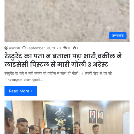
उत्तराखंड
avnish
September 30, 2023
0
0
रेस्टुरेंट का पता न बताना पड़ा भारी,वकील ने
लाइसेंसी पिस्टल से मारी गोली 3 अरेस्ट
रेस्टुरेंट के बारे में नही बताया तो वकील ने चला दी गोली।। त्यागी रोड से जा रहे
मोटरसाइकल सवार युवकों…
Read More »