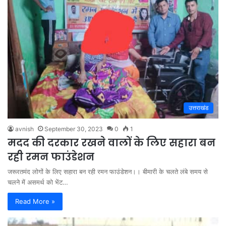
उत्तराखंड
avnish
September 30, 2023
0
1
मदद की दरकार रखने वालों के लिए सहारा बन
रही रमन फाउंडेशन
जरूरतमंद लोगों के लिए सहारा बन रही रमन फाउंडेशन।। बीमारी के चलते लंबे समय से
चलने में असमर्थ को भेंट…
Read More »