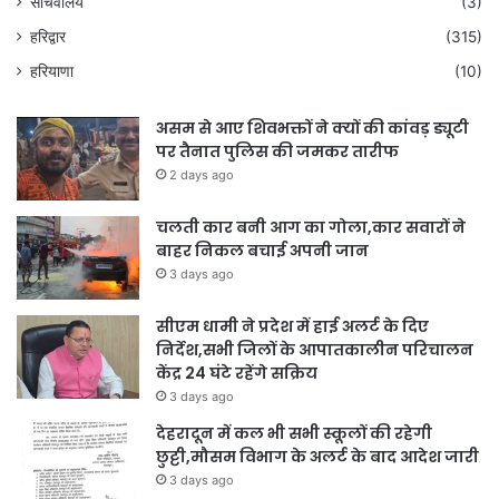
सचिवालय
(3)
हरिद्वार
(315)
हरियाणा
(10)
असम से आए शिवभक्तों ने क्यों की कांवड़ ड्यूटी
पर तैनात पुलिस की जमकर तारीफ
2 days ago
चलती कार बनी आग का गोला,कार सवारों ने
बाहर निकल बचाई अपनी जान
3 days ago
सीएम धामी ने प्रदेश में हाई अलर्ट के दिए
निर्देश,सभी जिलों के आपातकालीन परिचालन
केंद्र 24 घंटे रहेंगे सक्रिय
3 days ago
देहरादून में कल भी सभी स्कूलों की रहेगी
छुट्टी,मौसम विभाग के अलर्ट के बाद आदेश जारी
3 days ago