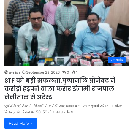
उत्तराखंड
avnish
September 29, 2023
0
1
STF को बड़ी सफलता,पुष्पांजलि प्रोजेक्ट में
करोड़ों हड़पने वाला फरार ईनामी राजपाल
नैनीताल से अरेस्ट
पुष्पांजलि प्रोजेक्ट में निवेशकों से करोडों रुपए हड़पने वाला फरार ईनामी अरेस्ट।। दीपक
मित्तल,राखी मित्तल पर 50-50 तो राजपाल वालिया…
Read More »