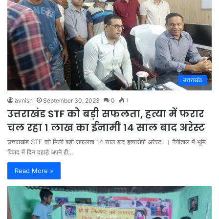
उत्तराखंड
avnish
September 30, 2023
0
1
उत्तराखंड STF को बड़ी सफलता, हत्या में फरार
चल रहा 1 लाख का ईनामी 14 साल बाद अरेस्ट
उत्तराखंड STF को मिली बड़ी सफलता 14 साल बाद हत्यारोपी अरेस्ट।। नैनीताल में भूमि
विवाद में दिन दहाड़े अपने ही…
Read More »