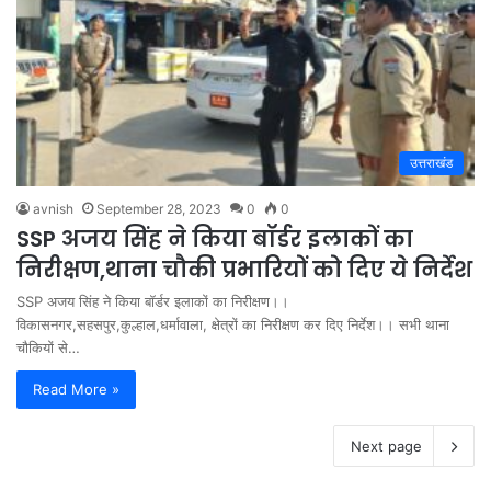
उत्तराखंड
avnish
September 28, 2023
0
0
SSP अजय सिंह ने किया बॉर्डर इलाकों का
निरीक्षण,थाना चौकी प्रभारियों को दिए ये निर्देश
SSP अजय सिंह ने किया बॉर्डर इलाकों का निरीक्षण।।
विकासनगर,सहसपुर,कुल्हाल,धर्मावाला, क्षेत्रों का निरीक्षण कर दिए निर्देश।। सभी थाना
चौकियों से…
Read More »
Next page