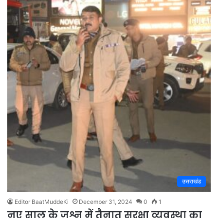
उत्तराखंड
Editor BaatMuddeKi
December 31, 2024
0
1
नए साल के जश्न में तैनात सुरक्षा व्यवस्था का