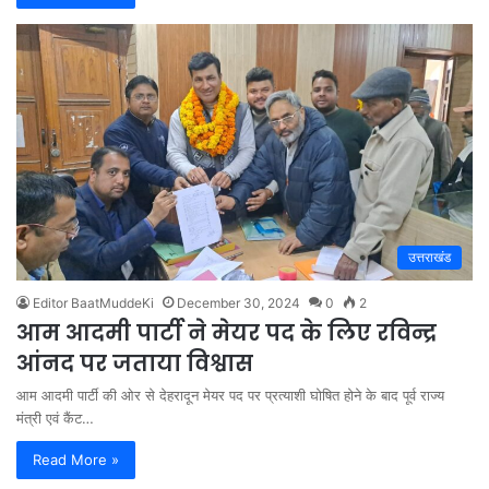
उत्तराखंड
Editor BaatMuddeKi
December 30, 2024
0
2
आम आदमी पार्टी ने मेयर पद के लिए रविन्द्र
आंनद पर जताया विश्वास
आम आदमी पार्टी की ओर से देहरादून मेयर पद पर प्रत्याशी घोषित होने के बाद पूर्व राज्य
मंत्री एवं कैंट…
Read More »