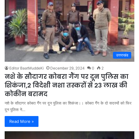
उत्तराखंड
Editor BaatMuddeKi
December 29, 2024
0
2
नशे के सौदागर कोबरा गैंग पर दून पुलिस का
शिकंजा,2 विदेशी नशा तस्करों से 23 लाख की
कोकीन बरामद
नशे के सौदागर कोबरा गैंग पर दून पुलिस का शिकंजा।। कोबरा गैंग के दो सदस्यों को फिर
दून पुलिस ने…
Read More »