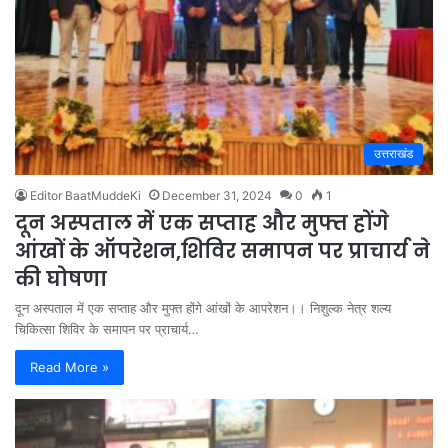
उत्तराखंड
Editor BaatMuddeKi
December 31, 2024
0
1
दून अस्पताल में एक सप्ताह और मुफ्त होंगे
आंखों के ऑपरेशन,शिविर समापन पर प्राचार्य ने
की घोषणा
दून अस्पताल में एक सप्ताह और मुफ्त होंगे आंखों के आपरेशन।। निशुल्क नेत्र शल्य
चिकित्सा शिविर के समापन पर प्राचार्य…
Read More »