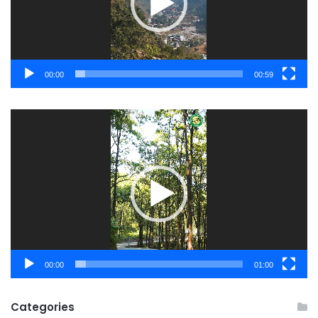
00:00
00:59
Video
Player
00:00
01:00
Categories