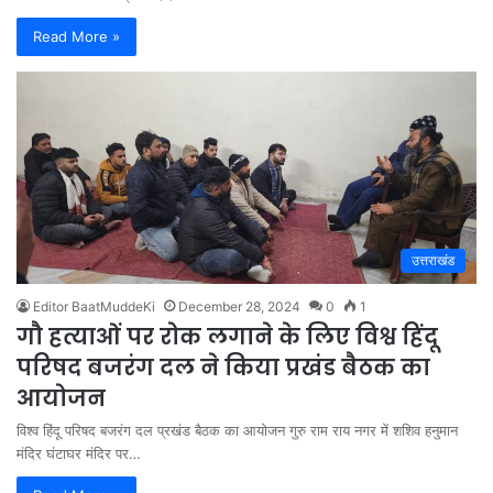
Read More »
उत्तराखंड
Editor BaatMuddeKi
December 28, 2024
0
1
गौ हत्याओं पर रोक लगाने के लिए विश्व हिंदू
परिषद बजरंग दल ने किया प्रखंड बैठक का
आयोजन
विश्व हिंदू परिषद बजरंग दल प्रखंड बैठक का आयोजन गुरु राम राय नगर में शशिव हनुमान
मंदिर घंटाघर मंदिर पर…