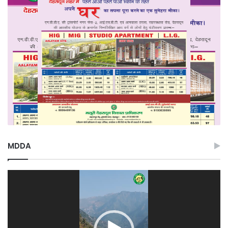
MDDA
Video
Player