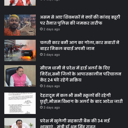
असम से आए शिवभक्तों ने क्यों की कांवड़ ड्यूटी
पर तैनात पुलिस की जमकर तारीफ
2 days ago
चलती कार बनी आग का गोला,कार सवारों ने
बाहर निकल बचाई अपनी जान
3 days ago
सीएम धामी ने प्रदेश में हाई अलर्ट के दिए
निर्देश,सभी जिलों के आपातकालीन परिचालन
केंद्र 24 घंटे रहेंगे सक्रिय
3 days ago
देहरादून में कल भी सभी स्कूलों की रहेगी
छुट्टी,मौसम विभाग के अलर्ट के बाद आदेश जारी
3 days ago
प्रदेश में खुलेगी सहकारी बैंक की 34 नई
शाखाएं… मंत्री डाॅ.धन सिंह रावत