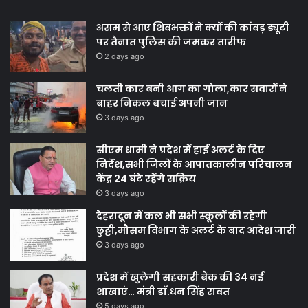
असम से आए शिवभक्तों ने क्यों की कांवड़ ड्यूटी
पर तैनात पुलिस की जमकर तारीफ
2 days ago
चलती कार बनी आग का गोला,कार सवारों ने
बाहर निकल बचाई अपनी जान
3 days ago
सीएम धामी ने प्रदेश में हाई अलर्ट के दिए
निर्देश,सभी जिलों के आपातकालीन परिचालन
केंद्र 24 घंटे रहेंगे सक्रिय
3 days ago
देहरादून में कल भी सभी स्कूलों की रहेगी
छुट्टी,मौसम विभाग के अलर्ट के बाद आदेश जारी
3 days ago
प्रदेश में खुलेगी सहकारी बैंक की 34 नई
शाखाएं… मंत्री डाॅ.धन सिंह रावत
5 days ago