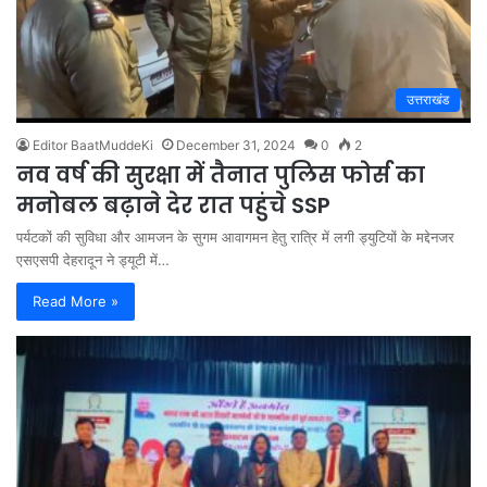
उत्तराखंड
Editor BaatMuddeKi
December 31, 2024
0
2
नव वर्ष की सुरक्षा में तैनात पुलिस फोर्स का
मनोबल बढ़ाने देर रात पहुंचे SSP
पर्यटकों की सुविधा और आमजन के सुगम आवागमन हेतु रात्रि में लगी ड्युटियों के मद्देनजर
एसएसपी देहरादून ने ड्यूटी में…
Read More »