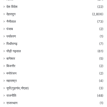
देश विदेश
(22)
देहरादून
(2,806)
नैनीताल
(73)
पंजाब
(2)
पर्यावरण
(1)
पिथौरागढ़
(7)
पौड़ी गढ़वाल
(61)
बागेश्वर
(5)
बिजनौर
(2)
मनोरंजन
(2)
महाराष्ट्र
(4)
यूपी(गुड़गांव,नोएडा)
(3)
राजनीति
(48)
राजस्थान
(1)