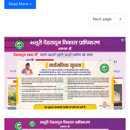
Read More »
Next page
Advertisement
MDDA ADS