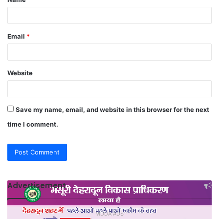
*
Email
*
Website
Save my name, email, and website in this browser for the next
time I comment.
Advertisement
MDDA ADS