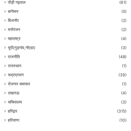
पौड़ी गढ़वाल
(61)
बागेश्वर
(5)
बिजनौर
(2)
मनोरंजन
(2)
महाराष्ट्र
(4)
यूपी(गुड़गांव,नोएडा)
(3)
राजनीति
(48)
राजस्थान
(1)
रूद्रप्रयाग
(39)
रोजगार समाचार
(1)
लखनऊ
(4)
सचिवालय
(3)
हरिद्वार
(315)
हरियाणा
(10)