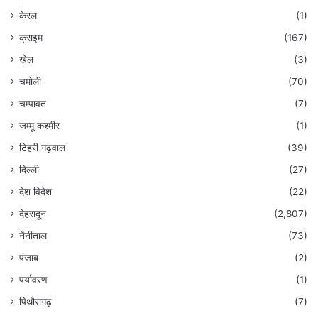
केरल
(1)
क्राइम
(167)
खेल
(3)
चमोली
(70)
चम्पावत
(7)
जम्मू कश्मीर
(1)
टिहरी गढ़वाल
(39)
दिल्ली
(27)
देश विदेश
(22)
देहरादून
(2,807)
नैनीताल
(73)
पंजाब
(2)
पर्यावरण
(1)
पिथौरागढ़
(7)