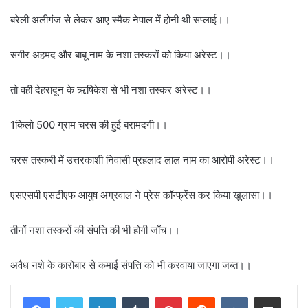
बरेली अलीगंज से लेकर आए स्मैक नेपाल में होनी थी सप्लाई।।
सगीर अहमद और बाबू नाम के नशा तस्करों को किया अरेस्ट।।
तो वही देहरादून के ऋषिकेश से भी नशा तस्कर अरेस्ट।।
1किलो 500 ग्राम चरस की हुई बरामदगी।।
चरस तस्करी में उत्तरकाशी निवासी प्रहलाद लाल नाम का आरोपी अरेस्ट।।
एसएसपी एसटीएफ आयुष अग्रवाल ने प्रेस कॉन्फ्रेंस कर किया खुलासा।।
तीनों नशा तस्करों की संपत्ति की भी होगी जाँच।।
अवैध नशे के कारोबार से कमाई संपत्ति को भी करवाया जाएगा जब्त।।
LinkedIn
Tumblr
Pinterest
Reddit
VKontakte
Share via Email