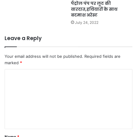
पेट्रोल पंप पर लूट की
वारदात,हथियारों के साथ
बदमाश अरेस्ट
July 24, 2022
Leave a Reply
Your email address will not be published.
Required fields are
marked
*
C
o
m
m
e
n
t
Name
*