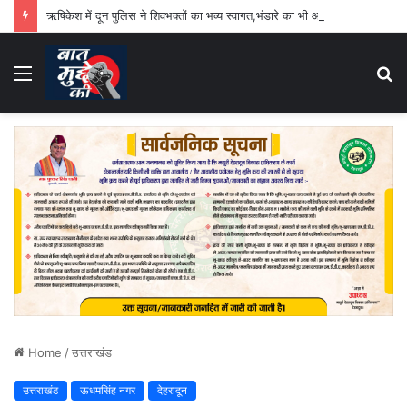
ऋषिकेश में दून पुलिस ने शिवभक्तों का भव्य स्वागत,भंडारे का भी आयोजन
Menu
S
fo
Home
/
उत्तराखंड
उत्तराखंड
ऊधमसिंह नगर
देहरादून