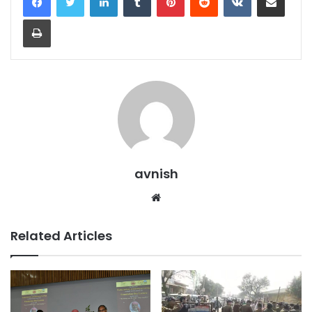
Print
avnish
Website
Related Articles