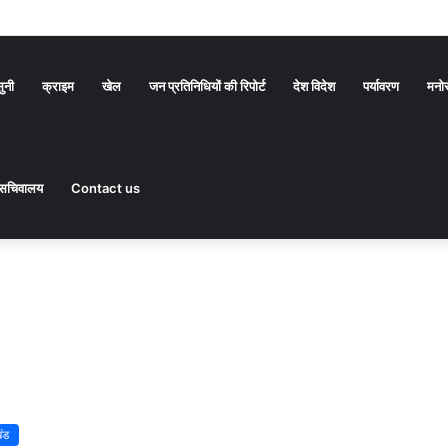
सुनी
क्राइम
खेल
जन प्रतिनिधियों की रिपोर्ट
देश विदेश
पर्यावरण
मनो
सचिवालय
Contact us
खंड