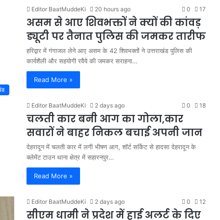
Editor BaatMuddeKi
20 hours ago
0
17
असम से आए शिवभक्तों ने क्यों की कांवड़
ड्यूटी पर तैनात पुलिस की जमकर तारीफ
हरिद्वार में गंगाजल लेने आए असम के 42 शिवभक्तों ने उत्तराखंड पुलिस की
कार्यशैली और सहयोगी रवैये की जमकर सराहना…
Read More »
खंड
Editor BaatMuddeKi
2 days ago
0
18
चलती कार बनी आग का गोला,कार
सवारों ने बाहर निकल बचाई अपनी जान
देहरादून में चलती कार में लगी भीषण आग, शॉर्ट सर्किट से हादसा देहरादून के
क्लेमेंट टाउन थाना क्षेत्र में सहारनपुर…
Read More »
Editor BaatMuddeKi
2 days ago
0
12
सीएम धामी ने प्रदेश में हाई अलर्ट के दिए