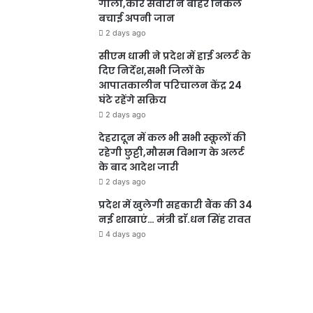
गोला,कार सवारों ने बाहर निकल
बचाई अपनी जान
2 days ago
सीएम धामी ने प्रदेश में हाई अलर्ट के
दिए निर्देश,सभी जिलों के
आपातकालीन परिचालन केंद्र 24
घंटे रहेंगे सक्रिय
2 days ago
देहरादून में कल भी सभी स्कूलों की
रहेगी छुट्टी,मौसम विभाग के अलर्ट
के बाद आदेश जारी
2 days ago
प्रदेश में खुलेगी सहकारी बैंक की 34
नई शाखाएं… मंत्री डाॅ.धन सिंह रावत
4 days ago