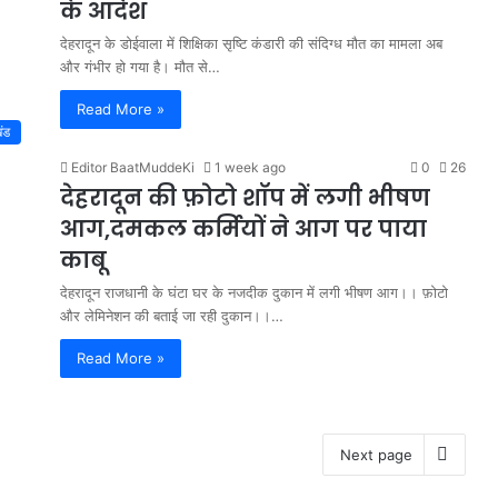
के आदेश
देहरादून के डोईवाला में शिक्षिका सृष्टि कंडारी की संदिग्ध मौत का मामला अब
और गंभीर हो गया है। मौत से…
Read More »
खंड
Editor BaatMuddeKi
1 week ago
0
26
देहरादून की फ़ोटो शॉप में लगी भीषण
आग,दमकल कर्मियों ने आग पर पाया
काबू
देहरादून राजधानी के घंटा घर के नजदीक दुकान में लगी भीषण आग।। फ़ोटो
और लेमिनेशन की बताई जा रही दुकान।।…
Read More »
Next page