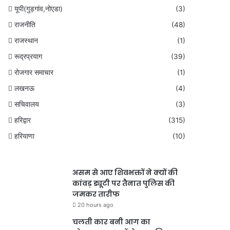
यूपी(गुड़गांव,नोएडा)
(3)
राजनीति
(48)
राजस्थान
(1)
रूद्रप्रयाग
(39)
रोजगार समाचार
(1)
लखनऊ
(4)
सचिवालय
(3)
हरिद्वार
(315)
हरियाणा
(10)
असम से आए शिवभक्तों ने क्यों की
कांवड़ ड्यूटी पर तैनात पुलिस की
जमकर तारीफ
20 hours ago
चलती कार बनी आग का