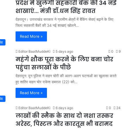
प्रदेश में खुलेगी सहकारी बैंक की 34 नई
शाखाएं… मंत्री डाॅ.धन सिंह रावत
देहरादून। उत्तराखंड सरकार ने ग्रामीण क्षेत्रों में बैंकिंग सेवाएं बढ़ाने के लिए
जिला सहकारी बैंकों की 34 नई शाखाएं खोलने…
Read More »
खंड
Editor BaatMuddeKi
5 days ago
0
9
महंगे शौक पूरा करने के लिए बना चोर
पहुंचा सलाखों के पीछे
देहरादून: दून पुलिस ने वाहन चोरी की अलग-अलग घटनाओं का खुलासा करते
हुए शातिर वाहन चोर राकेश डबराल (22) को…
Read More »
खंड
Editor BaatMuddeKi
6 days ago
0
24
लाखों की स्मैक के साथ दो नशा तस्कर
अरेस्ट, पिस्टल और कारतूस भी बरामद