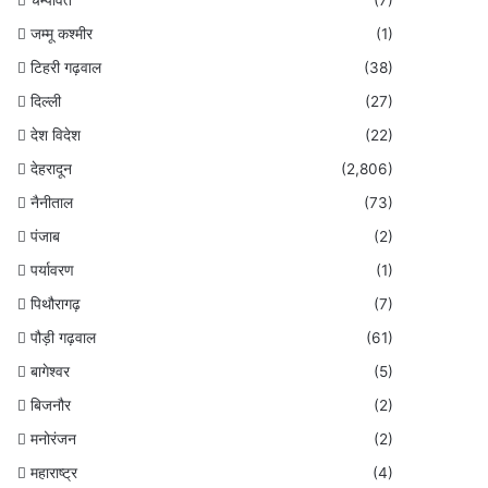
जम्मू कश्मीर
(1)
टिहरी गढ़वाल
(38)
दिल्ली
(27)
देश विदेश
(22)
देहरादून
(2,806)
नैनीताल
(73)
पंजाब
(2)
पर्यावरण
(1)
पिथौरागढ़
(7)
पौड़ी गढ़वाल
(61)
बागेश्वर
(5)
बिजनौर
(2)
मनोरंजन
(2)
महाराष्ट्र
(4)