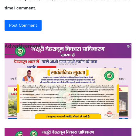
time I comment.
Advertisement
MDDA ADS