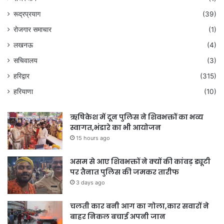
रूद्रप्रयाग
(39)
रोजगार समाचार
(1)
लखनऊ
(4)
सचिवालय
(3)
हरिद्वार
(315)
हरियाणा
(10)
ऋषिकेश में दून पुलिस ने शिवभक्तों का भव्य
स्वागत,भंडारे का भी आयोजन
15 hours ago
असम से आए शिवभक्तों ने क्यों की कांवड़ ड्यूटी
पर तैनात पुलिस की जमकर तारीफ
3 days ago
चलती कार बनी आग का गोला,कार सवारों ने
बाहर निकल बचाई अपनी जान