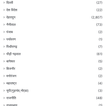
दिल्ली
(27)
देश विदेश
(22)
देहरादून
(2,807)
नैनीताल
(73)
पंजाब
(2)
पर्यावरण
(1)
पिथौरागढ़
(7)
पौड़ी गढ़वाल
(61)
बागेश्वर
(5)
बिजनौर
(2)
मनोरंजन
(2)
महाराष्ट्र
(4)
यूपी(गुड़गांव,नोएडा)
(3)
राजनीति
(48)
राजस्थान
(1)