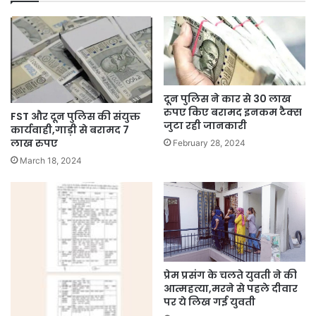
दून पुलिस ने कार से 30 लाख
रुपए किए बरामद इनकम टैक्स
FST और दून पुलिस की संयुक्त
जुटा रही जानकारी
कार्यवाही,गाड़ी से बरामद 7
लाख रुपए
February 28, 2024
March 18, 2024
प्रेम प्रसंग के चलते युवती ने की
आत्महत्या,मरने से पहले दीवार
पर ये लिख गई युवती