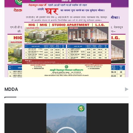
MDDA
Video
Player