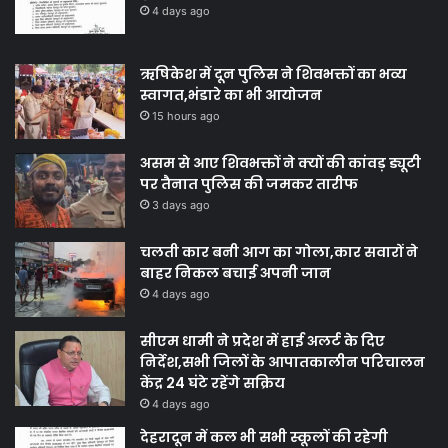
4 days ago
ऋषिकेश में दून पुलिस ने शिवभक्तों का भव्य
स्वागत,भंडारे का भी आयोजन
15 hours ago
असम से आए शिवभक्तों ने क्यों की कांवड़ ड्यूटी
पर तैनात पुलिस की जमकर तारीफ
3 days ago
चलती कार बनी आग का गोला,कार सवारों ने
बाहर निकल बचाई अपनी जान
4 days ago
सीएम धामी ने प्रदेश में हाई अलर्ट के दिए
निर्देश,सभी जिलों के आपातकालीन परिचालन
केंद्र 24 घंटे रहेंगे सक्रिय
4 days ago
देहरादून में कल भी सभी स्कूलों की रहेगी