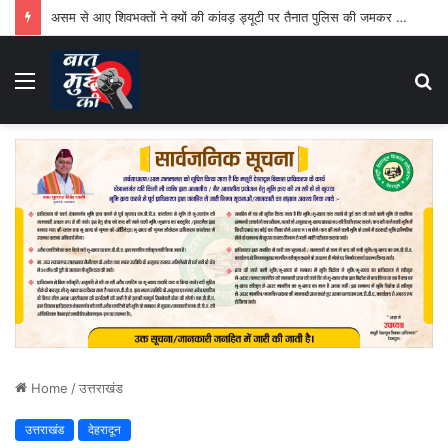
असम से आए शिवभक्तों ने क्यों की कांवड़ ड्यूटी पर तैनात पुलिस की जमकर तारीफ
Menu
S
fo
Home
/
उत्तराखंड
उत्तराखंड
देहरादून