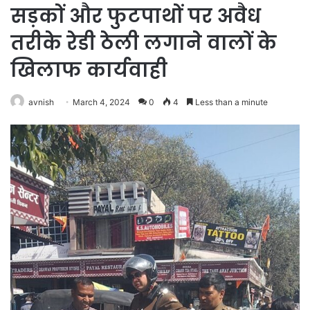
सड़कों और फुटपाथों पर अवैध
तरीके रेडी ठेली लगाने वालों के
खिलाफ कार्यवाही
avnish
March 4, 2024
0
4
Less than a minute