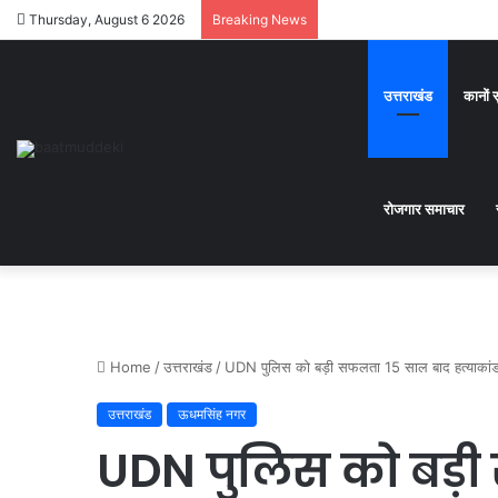
Thursday, August 6 2026
Breaking News
उत्तराखंड
कानों 
रोजगार समाचार
Home
/
उत्तराखंड
/
UDN पुलिस को बड़ी सफलता 15 साल बाद हत्याकांड मे
उत्तराखंड
ऊधमसिंह नगर
UDN पुलिस को बड़ी