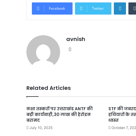
Linke
Facebook
Twitter
avnish
Website
Related Articles
नशा तस्करों पर उत्तराखंड ANTF की
STF की जबरदस्
बड़ी कार्यवाही,30 लाख की हेरोइन
हथियारों के तस
बरामद
ध्वस्त
July 10, 2025
October 7, 20