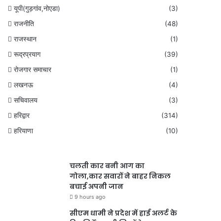
यूपी(गुड़गांव,नोएडा)
(3)
राजनीति
(48)
राजस्थान
(1)
रूद्रप्रयाग
(39)
रोजगार समाचार
(1)
लखनऊ
(4)
सचिवालय
(3)
हरिद्वार
(314)
हरियाणा
(10)
चलती कार बनी आग का
गोला,कार सवारों ने बाहर निकल
बचाई अपनी जान
9 hours ago
सीएम धामी ने प्रदेश में हाई अलर्ट के