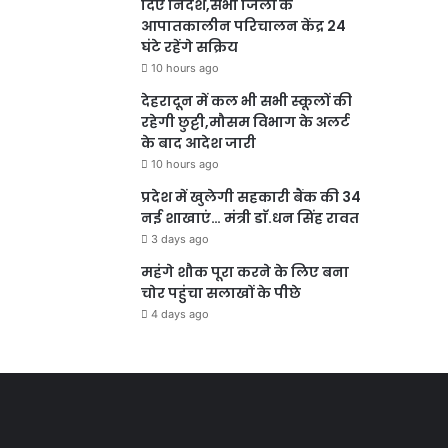
दिए निर्देश,सभी जिलों के
आपातकालीन परिचालन केंद्र 24
घंटे रहेंगे सक्रिय
10 hours ago
देहरादून में कल भी सभी स्कूलों की
रहेगी छुट्टी,मौसम विभाग के अलर्ट
के बाद आदेश जारी
10 hours ago
प्रदेश में खुलेगी सहकारी बैंक की 34
नई शाखाएं… मंत्री डाॅ.धन सिंह रावत
3 days ago
महंगे शौक पूरा करने के लिए बना
चोर पहुंचा सलाखों के पीछे
4 days ago