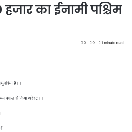
50 हजार का ईनामी पश्चिम
0
0
1 minute read
नामुमकिन है।।
श्चिम बंगाल से किया अरेस्ट।।
।।
जारी।।