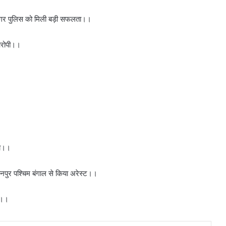
 नगर पुलिस को मिली बड़ी सफलता।।
ा आरोपी।।
या।।
नानपुर पश्चिम बंगाल से किया अरेस्ट।।
सा।।