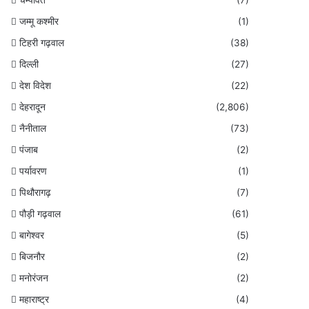
जम्मू कश्मीर
(1)
टिहरी गढ़वाल
(38)
दिल्ली
(27)
देश विदेश
(22)
देहरादून
(2,806)
नैनीताल
(73)
पंजाब
(2)
पर्यावरण
(1)
पिथौरागढ़
(7)
पौड़ी गढ़वाल
(61)
बागेश्वर
(5)
बिजनौर
(2)
मनोरंजन
(2)
महाराष्ट्र
(4)