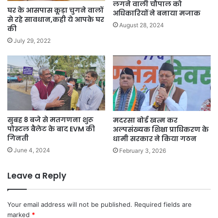
लगने वाली चौपाल को
घर के आसपास कूड़ा चुगने वालों
अधिकारियों ने बनाया मजाक
से रहे सावधान,कही ये आपके घर
August 28, 2024
की
July 29, 2022
सुबह 8 बजे से मतगणना शुरू
मदरसा बोर्ड खत्म कर
पोस्टल बैलेट के बाद EVM की
अल्पसंख्यक शिक्षा प्राधिकरण के
गिनती
धामी सरकार ने किया गठन
June 4, 2024
February 3, 2026
Leave a Reply
Your email address will not be published.
Required fields are
marked
*