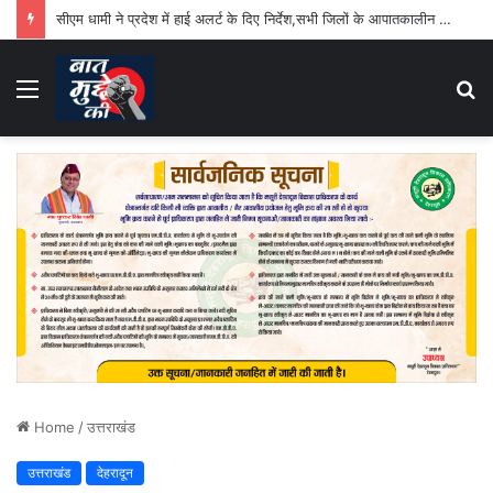
सीएम धामी ने प्रदेश में हाई अलर्ट के दिए निर्देश,सभी जिलों के आपातकालीन परिचालन केंद्र 24 घंटे रहेंगे सक्रिय
Menu
S
fo
Home
/
उत्तराखंड
उत्तराखंड
देहरादून