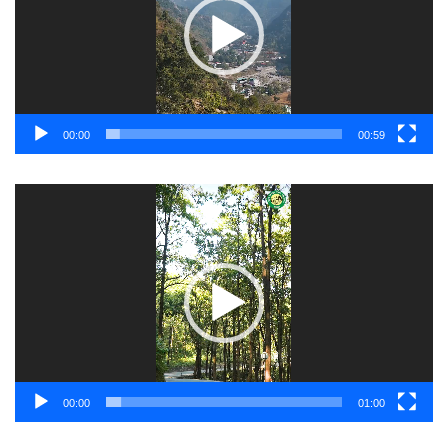
00:00
00:59
Video
Player
00:00
01:00