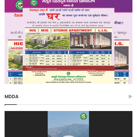
MDDA
Video
Player