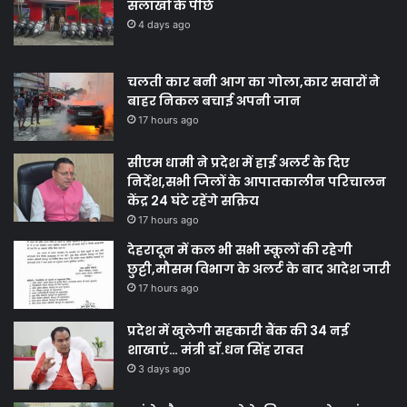
सलाखों के पीछे
4 days ago
चलती कार बनी आग का गोला,कार सवारों ने
बाहर निकल बचाई अपनी जान
17 hours ago
सीएम धामी ने प्रदेश में हाई अलर्ट के दिए
निर्देश,सभी जिलों के आपातकालीन परिचालन
केंद्र 24 घंटे रहेंगे सक्रिय
17 hours ago
देहरादून में कल भी सभी स्कूलों की रहेगी
छुट्टी,मौसम विभाग के अलर्ट के बाद आदेश जारी
17 hours ago
प्रदेश में खुलेगी सहकारी बैंक की 34 नई
शाखाएं… मंत्री डाॅ.धन सिंह रावत
3 days ago