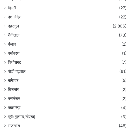
दिल्ली
(27)
देश विदेश
(22)
देहरादून
(2,806)
नैनीताल
(73)
पंजाब
(2)
पर्यावरण
(1)
पिथौरागढ़
(7)
पौड़ी गढ़वाल
(61)
बागेश्वर
(5)
बिजनौर
(2)
मनोरंजन
(2)
महाराष्ट्र
(4)
यूपी(गुड़गांव,नोएडा)
(3)
राजनीति
(48)