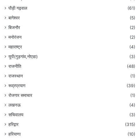
पौड़ी गढ़वाल
(61)
बागेश्वर
(5)
बिजनौर
(2)
मनोरंजन
(2)
महाराष्ट्र
(4)
यूपी(गुड़गांव,नोएडा)
(3)
राजनीति
(48)
राजस्थान
(1)
रूद्रप्रयाग
(39)
रोजगार समाचार
(1)
लखनऊ
(4)
सचिवालय
(3)
हरिद्वार
(315)
हरियाणा
(10)