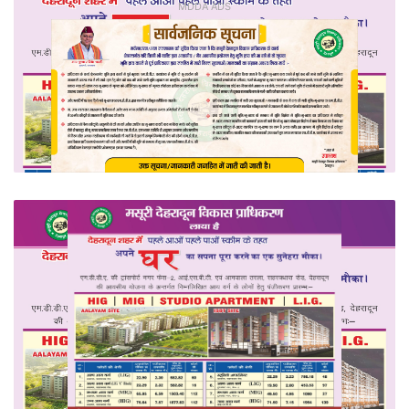
MDDA ADS