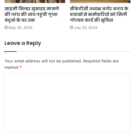
साहनी बिल्डर सुसाइड मामलें
बीकेटीसी अध्यक्ष अजेंद्र अजय के
की जांच की आंच पहुंची गुप्ता
प्रयासों से कर्मचारियों को मिली
बंधुओ के घर तक
गोल्डन कार्ड की सुविधा
May 30, 2024
July 23, 2024
Leave a Reply
Your email address will not be published.
Required fields are
marked
*
C
o
m
m
e
n
t