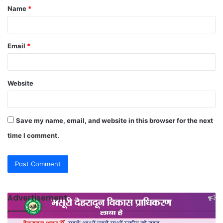
Name
*
*
Email
*
Website
Save my name, email, and website in this browser for the next
time I comment.
Advertisement