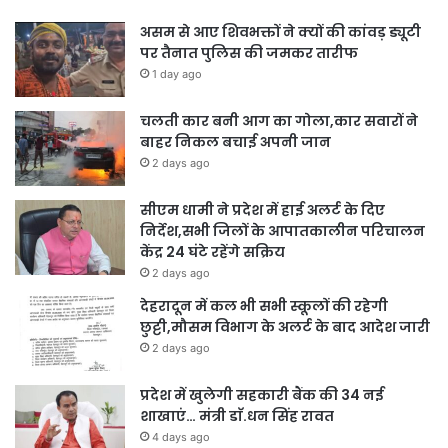
असम से आए शिवभक्तों ने क्यों की कांवड़ ड्यूटी
पर तैनात पुलिस की जमकर तारीफ
1 day ago
चलती कार बनी आग का गोला,कार सवारों ने
बाहर निकल बचाई अपनी जान
2 days ago
सीएम धामी ने प्रदेश में हाई अलर्ट के दिए
निर्देश,सभी जिलों के आपातकालीन परिचालन
केंद्र 24 घंटे रहेंगे सक्रिय
2 days ago
देहरादून में कल भी सभी स्कूलों की रहेगी
छुट्टी,मौसम विभाग के अलर्ट के बाद आदेश जारी
2 days ago
प्रदेश में खुलेगी सहकारी बैंक की 34 नई
शाखाएं… मंत्री डाॅ.धन सिंह रावत
4 days ago