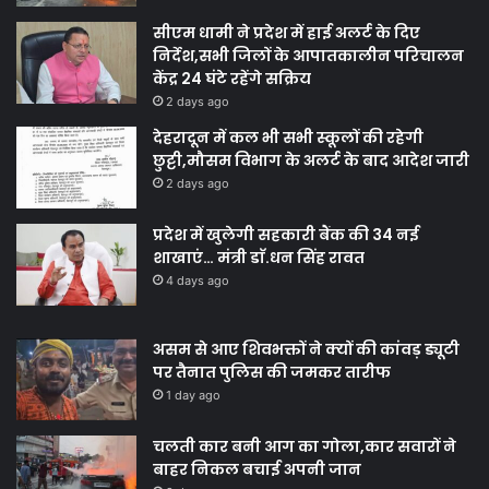
सीएम धामी ने प्रदेश में हाई अलर्ट के दिए
निर्देश,सभी जिलों के आपातकालीन परिचालन
केंद्र 24 घंटे रहेंगे सक्रिय
2 days ago
देहरादून में कल भी सभी स्कूलों की रहेगी
छुट्टी,मौसम विभाग के अलर्ट के बाद आदेश जारी
2 days ago
प्रदेश में खुलेगी सहकारी बैंक की 34 नई
शाखाएं… मंत्री डाॅ.धन सिंह रावत
4 days ago
असम से आए शिवभक्तों ने क्यों की कांवड़ ड्यूटी
पर तैनात पुलिस की जमकर तारीफ
1 day ago
चलती कार बनी आग का गोला,कार सवारों ने
बाहर निकल बचाई अपनी जान