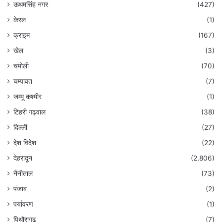
ऊधमसिंह नगर
(427)
केरल
(1)
क्राइम
(167)
खेल
(3)
चमोली
(70)
चम्पावत
(7)
जम्मू कश्मीर
(1)
टिहरी गढ़वाल
(38)
दिल्ली
(27)
देश विदेश
(22)
देहरादून
(2,806)
नैनीताल
(73)
पंजाब
(2)
पर्यावरण
(1)
पिथौरागढ़
(7)