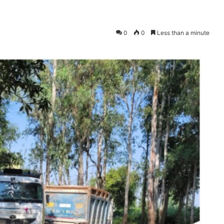
0
0
Less than a minute