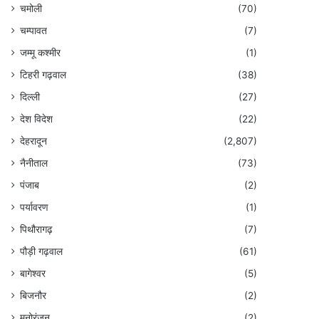
चमोली
(70)
चम्पावत
(7)
जम्मू कश्मीर
(1)
टिहरी गढ़वाल
(38)
दिल्ली
(27)
देश विदेश
(22)
देहरादून
(2,807)
नैनीताल
(73)
पंजाब
(2)
पर्यावरण
(1)
पिथौरागढ़
(7)
पौड़ी गढ़वाल
(61)
बागेश्वर
(5)
बिजनौर
(2)
मनोरंजन
(2)