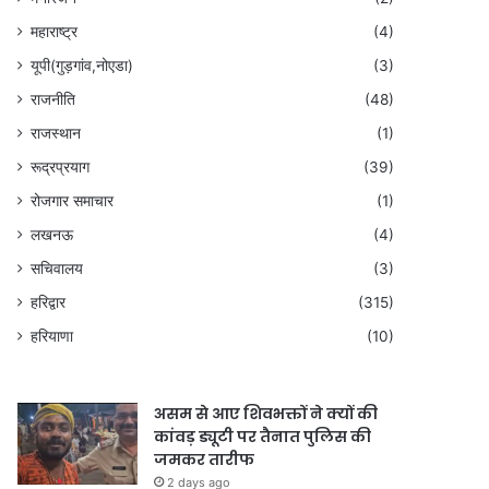
महाराष्ट्र
(4)
यूपी(गुड़गांव,नोएडा)
(3)
राजनीति
(48)
राजस्थान
(1)
रूद्रप्रयाग
(39)
रोजगार समाचार
(1)
लखनऊ
(4)
सचिवालय
(3)
हरिद्वार
(315)
हरियाणा
(10)
असम से आए शिवभक्तों ने क्यों की
कांवड़ ड्यूटी पर तैनात पुलिस की
जमकर तारीफ
2 days ago