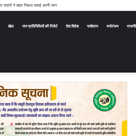
 सवारों ने बाहर निकल बचाई अपनी जान
खेल
जन प्रतिनिधियों की रिपोर्ट
देश विदेश
पर्यावरण
मनोरंजन
राजनी