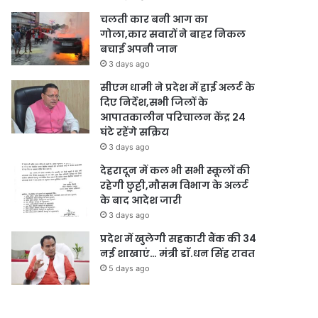
चलती कार बनी आग का
गोला,कार सवारों ने बाहर निकल
बचाई अपनी जान
3 days ago
सीएम धामी ने प्रदेश में हाई अलर्ट के
दिए निर्देश,सभी जिलों के
आपातकालीन परिचालन केंद्र 24
घंटे रहेंगे सक्रिय
3 days ago
देहरादून में कल भी सभी स्कूलों की
रहेगी छुट्टी,मौसम विभाग के अलर्ट
के बाद आदेश जारी
3 days ago
प्रदेश में खुलेगी सहकारी बैंक की 34
नई शाखाएं… मंत्री डाॅ.धन सिंह रावत
5 days ago