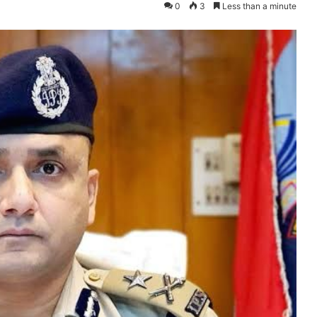
0
3
Less than a minute