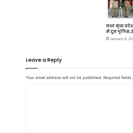
नशा मुक्त प्र
में दून पुलिस,
January 6, 2
Leave a Reply
Your email address will not be published.
Required fields
C
o
m
m
e
n