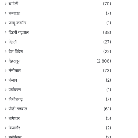
चमोली
(70)
चम्पावत
(7)
जम्मू कश्मीर
(1)
टिहरी गढ़वाल
(38)
दिल्ली
(27)
देश विदेश
(22)
देहरादून
(2,806)
नैनीताल
(73)
पंजाब
(2)
पर्यावरण
(1)
पिथौरागढ़
(7)
पौड़ी गढ़वाल
(61)
बागेश्वर
(5)
बिजनौर
(2)
मनोरंजन
(2)