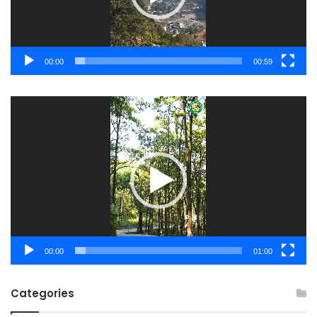
00:00
00:59
Video
Player
00:00
01:00
Categories