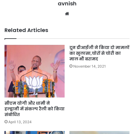
avnish
Website
Related Articles
दून डीआईजी ने किया दो मामलों
का खुलासा,चोरों से चोरी का
माल भी बरामद
November 14, 2021
सीएम योगी और धामी ने
हल्द्वानी में संकल्प रैली को किया
संबोधित
April 13, 2024