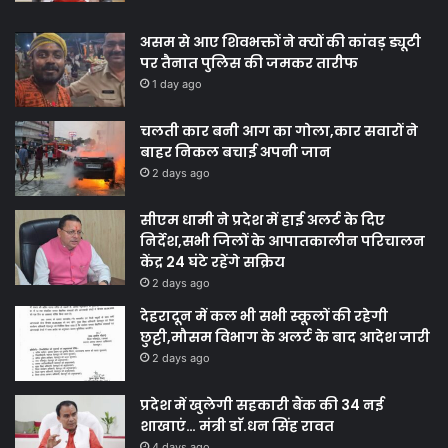
असम से आए शिवभक्तों ने क्यों की कांवड़ ड्यूटी
पर तैनात पुलिस की जमकर तारीफ
1 day ago
चलती कार बनी आग का गोला,कार सवारों ने
बाहर निकल बचाई अपनी जान
2 days ago
सीएम धामी ने प्रदेश में हाई अलर्ट के दिए
निर्देश,सभी जिलों के आपातकालीन परिचालन
केंद्र 24 घंटे रहेंगे सक्रिय
2 days ago
देहरादून में कल भी सभी स्कूलों की रहेगी
छुट्टी,मौसम विभाग के अलर्ट के बाद आदेश जारी
2 days ago
प्रदेश में खुलेगी सहकारी बैंक की 34 नई
शाखाएं… मंत्री डाॅ.धन सिंह रावत
4 days ago