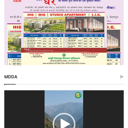
MDDA
Video
Player