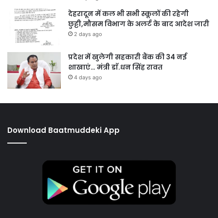
देहरादून में कल भी सभी स्कूलों की रहेगी
छुट्टी,मौसम विभाग के अलर्ट के बाद आदेश जारी
2 days ago
प्रदेश में खुलेगी सहकारी बैंक की 34 नई
शाखाएं… मंत्री डाॅ.धन सिंह रावत
4 days ago
Download Baatmuddeki App