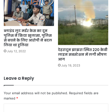
ब्लाइंड लूट मर्डर केस का दून
पुलिस ने किया खुलासा, पुलिस
से बचने के लिए आरोपी ने बदल
लिया था हुलिया
देहरादून झाझरा स्थित 220 केवी
July 12, 2022
लाइन सबस्टेशन में लगी भीषण
आग
July 19, 2023
Leave a Reply
Your email address will not be published.
Required fields are
marked
*
C