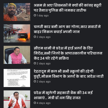
असम से आए शिवभक्तों ने क्यों की कांवड़ ड्यूटी
पर तैनात पुलिस की जमकर तारीफ
1 day ago
चलती कार बनी आग का गोला,कार सवारों ने
बाहर निकल बचाई अपनी जान
2 days ago
सीएम धामी ने प्रदेश में हाई अलर्ट के दिए
निर्देश,सभी जिलों के आपातकालीन परिचालन
केंद्र 24 घंटे रहेंगे सक्रिय
2 days ago
देहरादून में कल भी सभी स्कूलों की रहेगी
छुट्टी,मौसम विभाग के अलर्ट के बाद आदेश जारी
2 days ago
प्रदेश में खुलेगी सहकारी बैंक की 34 नई
शाखाएं… मंत्री डाॅ.धन सिंह रावत
4 days ago