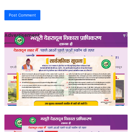
Advertisement
MDDA ADS