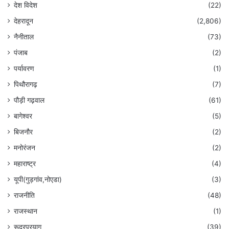
देश विदेश
(22)
देहरादून
(2,806)
नैनीताल
(73)
पंजाब
(2)
पर्यावरण
(1)
पिथौरागढ़
(7)
पौड़ी गढ़वाल
(61)
बागेश्वर
(5)
बिजनौर
(2)
मनोरंजन
(2)
महाराष्ट्र
(4)
यूपी(गुड़गांव,नोएडा)
(3)
राजनीति
(48)
राजस्थान
(1)
रूद्रप्रयाग
(39)