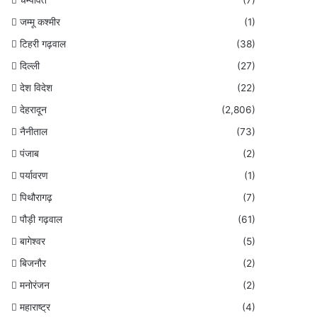
जम्मू कश्मीर
(1)
टिहरी गढ़वाल
(38)
दिल्ली
(27)
देश विदेश
(22)
देहरादून
(2,806)
नैनीताल
(73)
पंजाब
(2)
पर्यावरण
(1)
पिथौरागढ़
(7)
पौड़ी गढ़वाल
(61)
बागेश्वर
(5)
बिजनौर
(2)
मनोरंजन
(2)
महाराष्ट्र
(4)