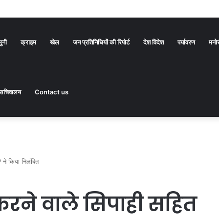
सुनी
क्राइम
खेल
जन प्रतिनिधियों की रिपोर्ट
देश विदेश
पर्यावरण
मनो
सचिवालय
Contact us
 ने किया निलंबित
 करने वाले सिपाही सहित