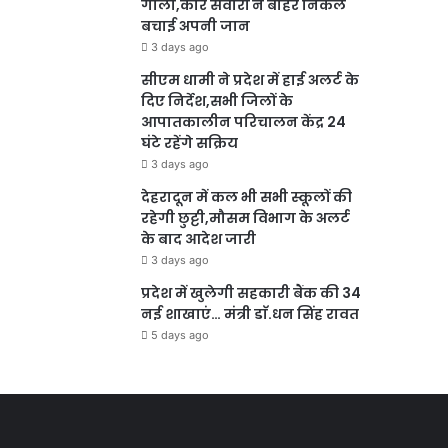
गोला,कार सवारों ने बाहर निकल
बचाई अपनी जान
3 days ago
सीएम धामी ने प्रदेश में हाई अलर्ट के
दिए निर्देश,सभी जिलों के
आपातकालीन परिचालन केंद्र 24
घंटे रहेंगे सक्रिय
3 days ago
देहरादून में कल भी सभी स्कूलों की
रहेगी छुट्टी,मौसम विभाग के अलर्ट
के बाद आदेश जारी
3 days ago
प्रदेश में खुलेगी सहकारी बैंक की 34
नई शाखाएं… मंत्री डाॅ.धन सिंह रावत
5 days ago