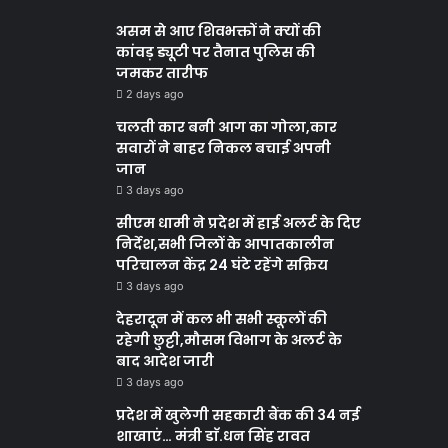
असम से आए शिवभक्तों ने क्यों की
कांवड़ ड्यूटी पर तैनात पुलिस की
जमकर तारीफ
2 days ago
चलती कार बनी आग का गोला,कार
सवारों ने बाहर निकल बचाई अपनी
जान
3 days ago
सीएम धामी ने प्रदेश में हाई अलर्ट के दिए
निर्देश,सभी जिलों के आपातकालीन
परिचालन केंद्र 24 घंटे रहेंगे सक्रिय
3 days ago
देहरादून में कल भी सभी स्कूलों की
रहेगी छुट्टी,मौसम विभाग के अलर्ट के
बाद आदेश जारी
3 days ago
प्रदेश में खुलेगी सहकारी बैंक की 34 नई
शाखाएं… मंत्री डाॅ.धन सिंह रावत