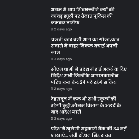
असम से आए शिवभक्तों ने क्यों की
कांवड़ ड्यूटी पर तैनात पुलिस की
जमकर तारीफ
2 days ago
चलती कार बनी आग का गोला,कार
सवारों ने बाहर निकल बचाई अपनी
जान
3 days ago
सीएम धामी ने प्रदेश में हाई अलर्ट के दिए
निर्देश,सभी जिलों के आपातकालीन
परिचालन केंद्र 24 घंटे रहेंगे सक्रिय
3 days ago
देहरादून में कल भी सभी स्कूलों की
रहेगी छुट्टी,मौसम विभाग के अलर्ट के
बाद आदेश जारी
3 days ago
प्रदेश में खुलेगी सहकारी बैंक की 34 नई
शाखाएं… मंत्री डाॅ.धन सिंह रावत