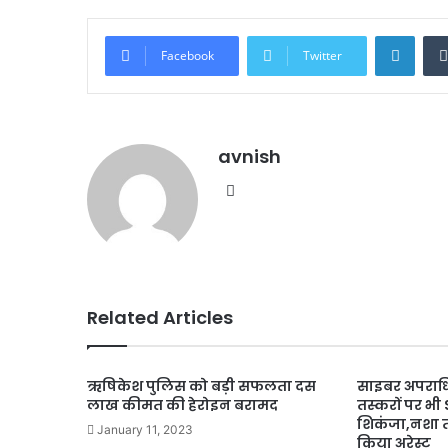
Linke
Facebook
Twitter
avnish
Website
Related Articles
ऋषिकेश पुलिस को बड़ी सफलता दस
साइबर अपराधि
लाख कीमत की हेरोइन बरामद
तस्करों पर भ
शिकंजा,नशा 
January 11, 2023
किया अरेस्ट