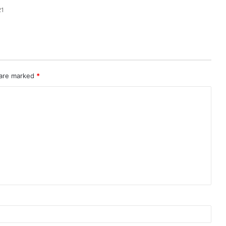
21
 are marked
*