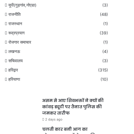
यूपी(गुड़गांव,नोएडा)
(3)
राजनीति
(48)
राजस्थान
(1)
रूद्रप्रयाग
(39)
रोजगार समाचार
(1)
लखनऊ
(4)
सचिवालय
(3)
हरिद्वार
(315)
हरियाणा
(10)
असम से आए शिवभक्तों ने क्यों की
कांवड़ ड्यूटी पर तैनात पुलिस की
जमकर तारीफ
2 days ago
चलती कार बनी आग का