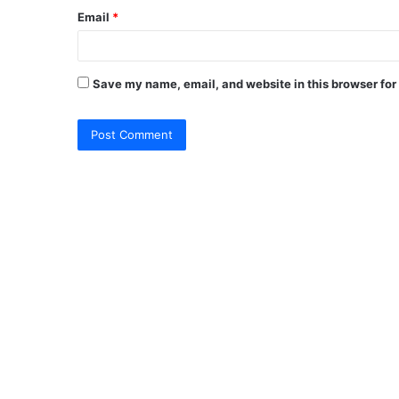
Email
*
Save my name, email, and website in this browser for