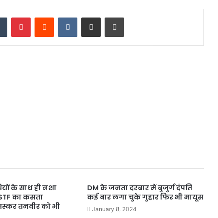
dIn
Tumblr
Pinterest
Reddit
VKontakte
Share via Email
Print
यों के साथ ही नशा
DM के जनता दरबार में बुजुर्ग दंपति
ी STF का कसता
कई बार लगा चुके गुहार फिर भी मायूस
तस्कर तनवीर को भी
January 8, 2024