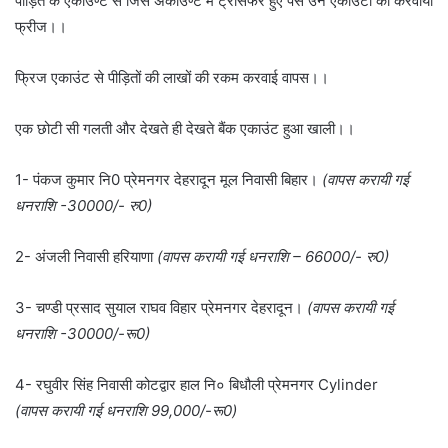
पीड़ित के एकाउण्ट से जिस अकाउण्ट में ट्रांसफर हुए पैसे उन एकाउंटों को करवाया
फ्रीज।।
फ्रिज एकाउंट से पीड़ितों की लाखों की रकम करवाई वापस।।
एक छोटी सी गलती और देखते ही देखते बैंक एकाउंट हुआ खाली।।
1- पंकज कुमार नि0 प्रेमनगर देहरादून मूल निवासी बिहार।
(वापस करायी गई
धनराशि -30000/- रु0)
2- अंजली निवासी हरियाणा
(वापस करायी गई धनराशि – 66000/- रु0)
3- चण्डी प्रसाद सुयाल राघव विहार प्रेमनगर देहरादून।
(वापस करायी गई
धनराशि -30000/-रू0)
4- रघुवीर सिंह निवासी कोटद्वार हाल नि० बिधौली प्रेमनगर Cylinder
(वापस करायी गई धनराशि 99,000/-रू0)