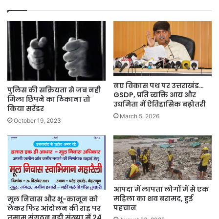
नए विकास पथ पर उत्तराखंड…
पुलिस की सक्रियता से जब नही
GSDP, प्रति व्यक्ति आय और
मिला छिपने का ठिकाना तो
उद्यमिता में ऐतिहासिक बढ़ोतरी
किया सरेंडर
March 5, 2026
October 19, 2023
आपदा में लापता लोगों में से एक
महिला का शव बरामद, हुई
मूल निवास और भू-कानून को
पहचान
लेकर फिर आंदोलन की राह पर
तमाम संगठन बड़ी संख्या में 24