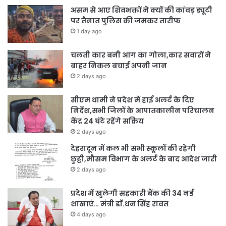
असम से आए शिवभक्तों ने क्यों की कांवड़ ड्यूटी
पर तैनात पुलिस की जमकर तारीफ
1 day ago
चलती कार बनी आग का गोला,कार सवारों ने
बाहर निकल बचाई अपनी जान
2 days ago
सीएम धामी ने प्रदेश में हाई अलर्ट के दिए
निर्देश,सभी जिलों के आपातकालीन परिचालन
केंद्र 24 घंटे रहेंगे सक्रिय
2 days ago
देहरादून में कल भी सभी स्कूलों की रहेगी
छुट्टी,मौसम विभाग के अलर्ट के बाद आदेश जारी
2 days ago
प्रदेश में खुलेगी सहकारी बैंक की 34 नई
शाखाएं… मंत्री डाॅ.धन सिंह रावत
4 days ago