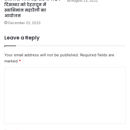
August 23, 2022
दिसम्बर को देहरादून में
स्वाभिमान महारैली का
आयोजन
December 23, 2023
Leave a Reply
Your email address will not be published.
Required fields are
marked
*
C
o
m
m
e
n
t