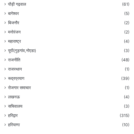
पौड़ी गढ़वाल
(61)
बागेश्वर
(5)
बिजनौर
(2)
मनोरंजन
(2)
महाराष्ट्र
(4)
यूपी(गुड़गांव,नोएडा)
(3)
राजनीति
(48)
राजस्थान
(1)
रूद्रप्रयाग
(39)
रोजगार समाचार
(1)
लखनऊ
(4)
सचिवालय
(3)
हरिद्वार
(315)
हरियाणा
(10)