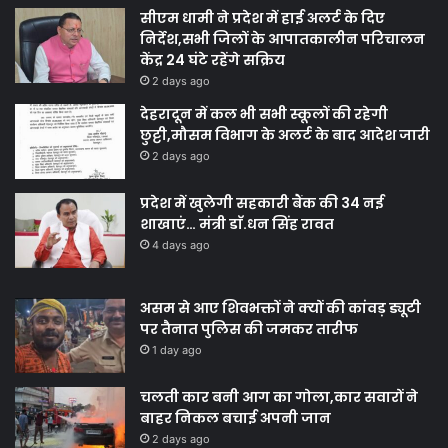
सीएम धामी ने प्रदेश में हाई अलर्ट के दिए
निर्देश,सभी जिलों के आपातकालीन परिचालन
केंद्र 24 घंटे रहेंगे सक्रिय
2 days ago
देहरादून में कल भी सभी स्कूलों की रहेगी
छुट्टी,मौसम विभाग के अलर्ट के बाद आदेश जारी
2 days ago
प्रदेश में खुलेगी सहकारी बैंक की 34 नई
शाखाएं… मंत्री डाॅ.धन सिंह रावत
4 days ago
असम से आए शिवभक्तों ने क्यों की कांवड़ ड्यूटी
पर तैनात पुलिस की जमकर तारीफ
1 day ago
चलती कार बनी आग का गोला,कार सवारों ने
बाहर निकल बचाई अपनी जान
2 days ago