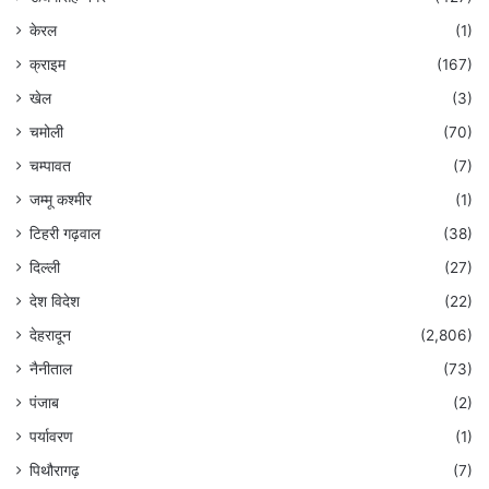
केरल
(1)
क्राइम
(167)
खेल
(3)
चमोली
(70)
चम्पावत
(7)
जम्मू कश्मीर
(1)
टिहरी गढ़वाल
(38)
दिल्ली
(27)
देश विदेश
(22)
देहरादून
(2,806)
नैनीताल
(73)
पंजाब
(2)
पर्यावरण
(1)
पिथौरागढ़
(7)