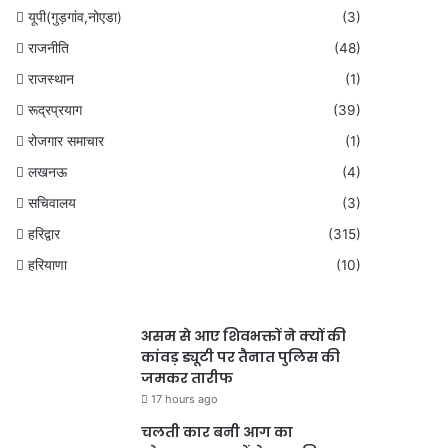
यूपी(गुड़गांव,नोएडा)
(3)
राजनीति
(48)
राजस्थान
(1)
रूद्रप्रयाग
(39)
रोजगार समाचार
(1)
लखनऊ
(4)
सचिवालय
(3)
हरिद्वार
(315)
हरियाणा
(10)
असम से आए शिवभक्तों ने क्यों की
कांवड़ ड्यूटी पर तैनात पुलिस की
जमकर तारीफ
17 hours ago
चलती कार बनी आग का