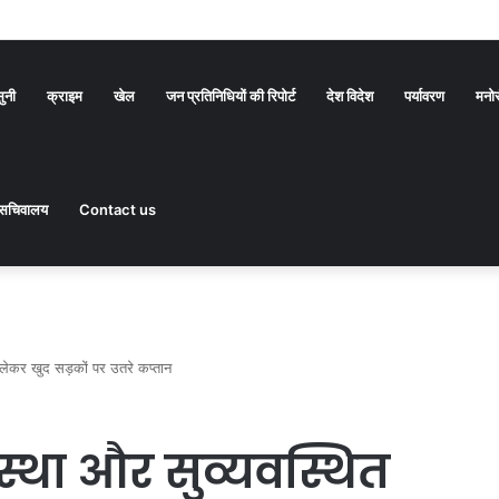
सुनी
क्राइम
खेल
जन प्रतिनिधियों की रिपोर्ट
देश विदेश
पर्यावरण
मनो
सचिवालय
Contact us
ो लेकर खुद सड़कों पर उतरे कप्तान
स्था और सुव्यवस्थित