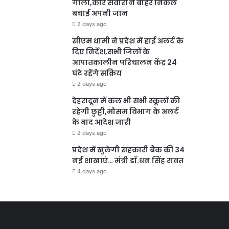
गोला,कार सवारों ने बाहर निकल
बचाई अपनी जान
2 days ago
सीएम धामी ने प्रदेश में हाई अलर्ट के
दिए निर्देश,सभी जिलों के
आपातकालीन परिचालन केंद्र 24
घंटे रहेंगे सक्रिय
2 days ago
देहरादून में कल भी सभी स्कूलों की
रहेगी छुट्टी,मौसम विभाग के अलर्ट
के बाद आदेश जारी
2 days ago
प्रदेश में खुलेगी सहकारी बैंक की 34
नई शाखाएं… मंत्री डाॅ.धन सिंह रावत
4 days ago