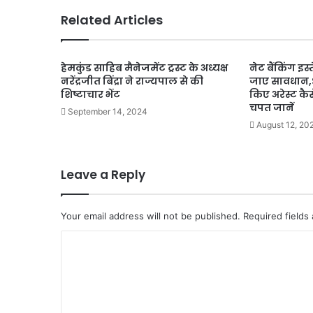
Related Articles
हेमकुंड साहिब मैनेजमेंट ट्रस्ट के अध्यक्ष
नेट बैंकिंग इस
नरेंद्रजीत बिंद्रा ने राज्यपाल से की
जाए सावधान,S
शिष्टाचार भेंट
किए अरेस्ट कै
चपत जानें
September 14, 2024
August 12, 20
Leave a Reply
Your email address will not be published.
Required fields
C
o
m
m