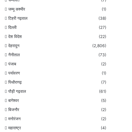
जम्मू कश्मीर
(1)
टिहरी गढ़वाल
(38)
दिल्ली
(27)
देश विदेश
(22)
देहरादून
(2,806)
नैनीताल
(73)
पंजाब
(2)
पर्यावरण
(1)
पिथौरागढ़
(7)
पौड़ी गढ़वाल
(61)
बागेश्वर
(5)
बिजनौर
(2)
मनोरंजन
(2)
महाराष्ट्र
(4)