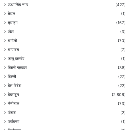
ऊधमसिंह नगर
(427)
केरल
(1)
क्राइम
(167)
खेल
(3)
चमोली
(70)
चम्पावत
(7)
जम्मू कश्मीर
(1)
टिहरी गढ़वाल
(38)
दिल्ली
(27)
देश विदेश
(22)
देहरादून
(2,806)
नैनीताल
(73)
पंजाब
(2)
पर्यावरण
(1)