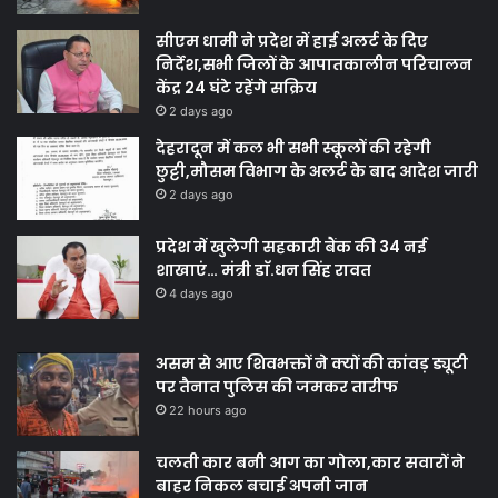
सीएम धामी ने प्रदेश में हाई अलर्ट के दिए
निर्देश,सभी जिलों के आपातकालीन परिचालन
केंद्र 24 घंटे रहेंगे सक्रिय
2 days ago
देहरादून में कल भी सभी स्कूलों की रहेगी
छुट्टी,मौसम विभाग के अलर्ट के बाद आदेश जारी
2 days ago
प्रदेश में खुलेगी सहकारी बैंक की 34 नई
शाखाएं… मंत्री डाॅ.धन सिंह रावत
4 days ago
असम से आए शिवभक्तों ने क्यों की कांवड़ ड्यूटी
पर तैनात पुलिस की जमकर तारीफ
22 hours ago
चलती कार बनी आग का गोला,कार सवारों ने
बाहर निकल बचाई अपनी जान