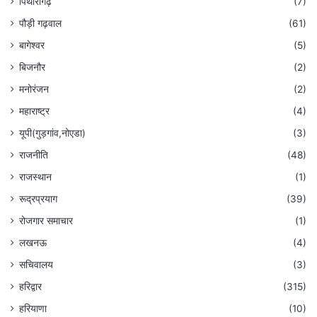
पिथौरागढ़
(7)
पौड़ी गढ़वाल
(61)
बागेश्वर
(5)
बिजनौर
(2)
मनोरंजन
(2)
महाराष्ट्र
(4)
यूपी(गुड़गांव,नोएडा)
(3)
राजनीति
(48)
राजस्थान
(1)
रूद्रप्रयाग
(39)
रोजगार समाचार
(1)
लखनऊ
(4)
सचिवालय
(3)
हरिद्वार
(315)
हरियाणा
(10)