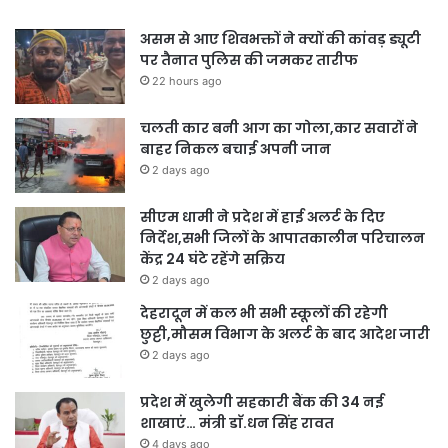
असम से आए शिवभक्तों ने क्यों की कांवड़ ड्यूटी
पर तैनात पुलिस की जमकर तारीफ
22 hours ago
चलती कार बनी आग का गोला,कार सवारों ने
बाहर निकल बचाई अपनी जान
2 days ago
सीएम धामी ने प्रदेश में हाई अलर्ट के दिए
निर्देश,सभी जिलों के आपातकालीन परिचालन
केंद्र 24 घंटे रहेंगे सक्रिय
2 days ago
देहरादून में कल भी सभी स्कूलों की रहेगी
छुट्टी,मौसम विभाग के अलर्ट के बाद आदेश जारी
2 days ago
प्रदेश में खुलेगी सहकारी बैंक की 34 नई
शाखाएं… मंत्री डाॅ.धन सिंह रावत
4 days ago