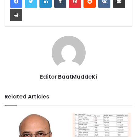
Print
Editor BaatMuddeKi
Related Articles