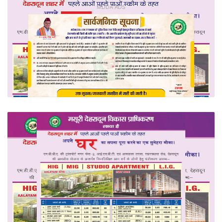
MDDA ADS