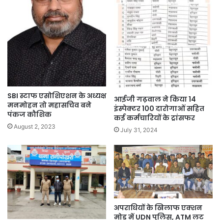
SBI स्टाफ एसोशिएशन के अध्यक्ष
आईजी गढ़वाल ने किया 14
मनमोहन तो महासचिव बने
इंस्पेक्टर 100 दारोगाओं सहित
पंकज कौशिक
कई कर्मचारियों के ट्रांसफर
August 2, 2023
July 31, 2024
अपराधियों के खिलाफ एक्शन
मोड़ में UDN पुलिस, ATM लूट