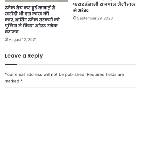
फरार ईनामी राजपाल नैनीताल
स्मैक बेच कर हुई कमाई से
से अरेस्ट
खरीदी थी दस लाख की
September 29, 2023
कार,शातिर स्मैक तस्करों को
पुलिस ने किया अरेस्ट स्मैक
बरामद
August 12, 2021
Leave a Reply
Your email address will not be published.
Required fields are
marked
*
C
o
m
m
e
n