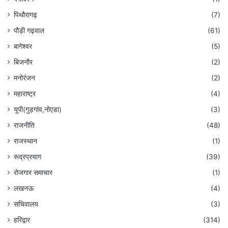
पिथौरागढ़
(7)
पौड़ी गढ़वाल
(61)
बागेश्वर
(5)
बिजनौर
(2)
मनोरंजन
(2)
महाराष्ट्र
(4)
यूपी(गुड़गांव,नोएडा)
(3)
राजनीति
(48)
राजस्थान
(1)
रूद्रप्रयाग
(39)
रोजगार समाचार
(1)
लखनऊ
(4)
सचिवालय
(3)
हरिद्वार
(314)