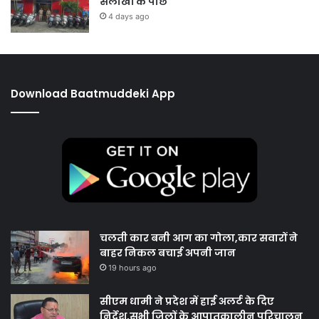
सलाखों के पीछे
4 days ago
Download Baatmuddeki App
चलती कार बनी आग का गोला,कार सवारों ने
बाहर निकल बचाई अपनी जान
19 hours ago
सीएम धामी ने प्रदेश में हाई अलर्ट के दिए
निर्देश,सभी जिलों के आपातकालीन परिचालन