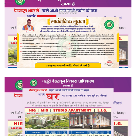
MDDA ADS