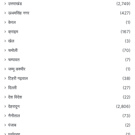
उत्तराखंड
(2,749)
ऊधमसिंह नगर
(427)
केरल
(1)
क्राइम
(167)
खेल
(3)
चमोली
(70)
चम्पावत
(7)
जम्मू कश्मीर
(1)
टिहरी गढ़वाल
(38)
दिल्ली
(27)
देश विदेश
(22)
देहरादून
(2,806)
नैनीताल
(73)
पंजाब
(2)
पर्यावरण
(1)