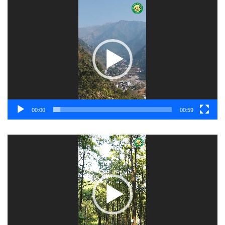
Video
Player
00:00
00:59
Video
Player