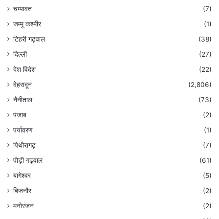
चम्पावत
(7)
जम्मू कश्मीर
(1)
टिहरी गढ़वाल
(38)
दिल्ली
(27)
देश विदेश
(22)
देहरादून
(2,806)
नैनीताल
(73)
पंजाब
(2)
पर्यावरण
(1)
पिथौरागढ़
(7)
पौड़ी गढ़वाल
(61)
बागेश्वर
(5)
बिजनौर
(2)
मनोरंजन
(2)