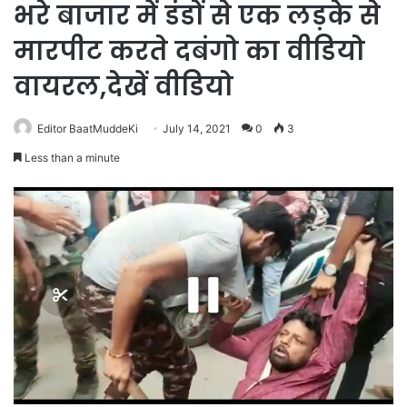
भरे बाजार में डंडों से एक लड़के से
मारपीट करते दबंगो का वीडियो
वायरल,देखें वीडियो
Editor BaatMuddeKi
July 14, 2021
0
3
Less than a minute