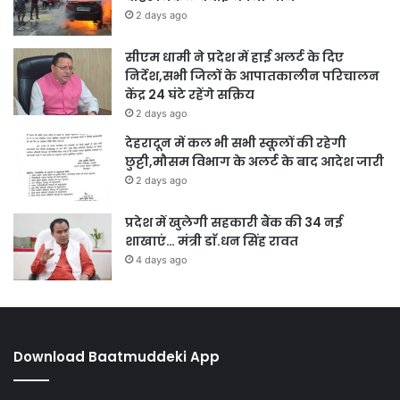
2 days ago
सीएम धामी ने प्रदेश में हाई अलर्ट के दिए
निर्देश,सभी जिलों के आपातकालीन परिचालन
केंद्र 24 घंटे रहेंगे सक्रिय
2 days ago
देहरादून में कल भी सभी स्कूलों की रहेगी
छुट्टी,मौसम विभाग के अलर्ट के बाद आदेश जारी
2 days ago
प्रदेश में खुलेगी सहकारी बैंक की 34 नई
शाखाएं… मंत्री डाॅ.धन सिंह रावत
4 days ago
Download Baatmuddeki App