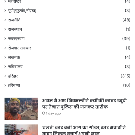
महाराष्ट्र
(4)
यूपी(गुड़गांव,नोएडा)
(3)
राजनीति
(48)
राजस्थान
(1)
रूद्रप्रयाग
(39)
रोजगार समाचार
(1)
लखनऊ
(4)
सचिवालय
(3)
हरिद्वार
(315)
हरियाणा
(10)
असम से आए शिवभक्तों ने क्यों की कांवड़ ड्यूटी
पर तैनात पुलिस की जमकर तारीफ
1 day ago
चलती कार बनी आग का गोला,कार सवारों ने
बाहर निकल बचाई अपनी जान