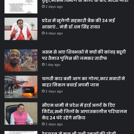
छुट्टी,मौसम विभाग के अलर्ट के बाद आदेश जारी
2 days ago
प्रदेश में खुलेगी सहकारी बैंक की 34 नई
शाखाएं… मंत्री डाॅ.धन सिंह रावत
4 days ago
असम से आए शिवभक्तों ने क्यों की कांवड़ ड्यूटी
पर तैनात पुलिस की जमकर तारीफ
1 day ago
चलती कार बनी आग का गोला,कार सवारों ने
बाहर निकल बचाई अपनी जान
2 days ago
सीएम धामी ने प्रदेश में हाई अलर्ट के दिए
निर्देश,सभी जिलों के आपातकालीन परिचालन
केंद्र 24 घंटे रहेंगे सक्रिय
2 days ago
देहरादून में कल भी सभी स्कूलों की रहेगी