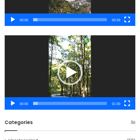
00:00
00:59
Video
Player
00:00
01:00
Categories