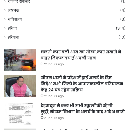
रोजगार समाचार
(1)
लखनऊ
(4)
सचिवालय
(3)
हरिद्वार
(314)
हरियाणा
(10)
चलती कार बनी आग का गोला,कार सवारों ने
बाहर निकल बचाई अपनी जान
21 hours ago
सीएम धामी ने प्रदेश में हाई अलर्ट के दिए
निर्देश,सभी जिलों के आपातकालीन परिचालन
केंद्र 24 घंटे रहेंगे सक्रिय
21 hours ago
देहरादून में कल भी सभी स्कूलों की रहेगी
छुट्टी,मौसम विभाग के अलर्ट के बाद आदेश जारी
21 hours ago