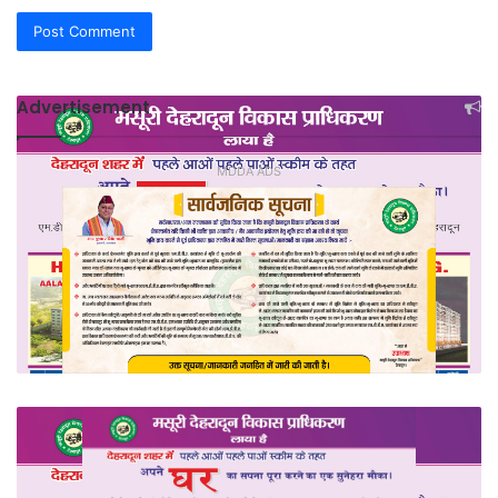
Advertisement
MDDA ADS