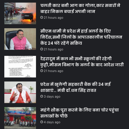
चलती कार बनी आग का गोला,कार सवारों ने
बाहर निकल बचाई अपनी जान
21 hours ago
सीएम धामी ने प्रदेश में हाई अलर्ट के दिए
निर्देश,सभी जिलों के आपातकालीन परिचालन
केंद्र 24 घंटे रहेंगे सक्रिय
21 hours ago
देहरादून में कल भी सभी स्कूलों की रहेगी
छुट्टी,मौसम विभाग के अलर्ट के बाद आदेश जारी
21 hours ago
प्रदेश में खुलेगी सहकारी बैंक की 34 नई
शाखाएं… मंत्री डाॅ.धन सिंह रावत
3 days ago
महंगे शौक पूरा करने के लिए बना चोर पहुंचा
सलाखों के पीछे
4 days ago