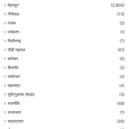
देहरादून
(2,806)
नैनीताल
(73)
पंजाब
(2)
पर्यावरण
(1)
पिथौरागढ़
(7)
पौड़ी गढ़वाल
(61)
बागेश्वर
(5)
बिजनौर
(2)
मनोरंजन
(2)
महाराष्ट्र
(4)
यूपी(गुड़गांव,नोएडा)
(3)
राजनीति
(48)
राजस्थान
(1)
रूद्रप्रयाग
(39)