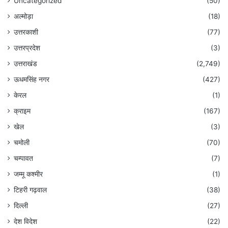
Uncategorized
(50)
अल्मोड़ा
(18)
उत्तरकाशी
(77)
उत्तरप्रदेश
(3)
उत्तराखंड
(2,749)
ऊधमसिंह नगर
(427)
केरल
(1)
क्राइम
(167)
खेल
(3)
चमोली
(70)
चम्पावत
(7)
जम्मू कश्मीर
(1)
टिहरी गढ़वाल
(38)
दिल्ली
(27)
देश विदेश
(22)