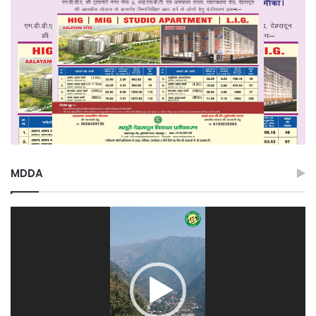
MDDA
Video
Player