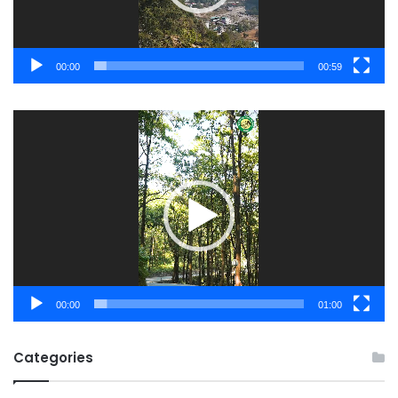
00:00
00:59
Video
Player
00:00
01:00
Categories