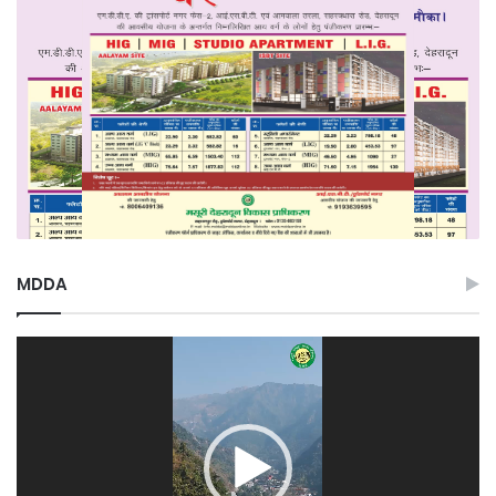
MDDA
Video
Player