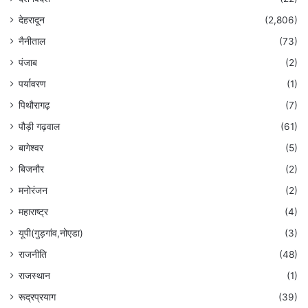
देहरादून
(2,806)
नैनीताल
(73)
पंजाब
(2)
पर्यावरण
(1)
पिथौरागढ़
(7)
पौड़ी गढ़वाल
(61)
बागेश्वर
(5)
बिजनौर
(2)
मनोरंजन
(2)
महाराष्ट्र
(4)
यूपी(गुड़गांव,नोएडा)
(3)
राजनीति
(48)
राजस्थान
(1)
रूद्रप्रयाग
(39)