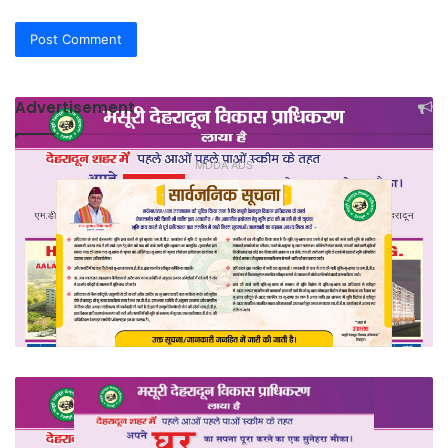
Advertisement
MDDA ADS