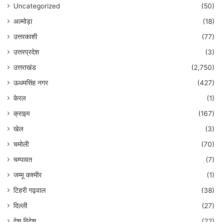
Uncategorized
(50)
अल्मोड़ा
(18)
उत्तरकाशी
(77)
उत्तरप्रदेश
(3)
उत्तराखंड
(2,750)
ऊधमसिंह नगर
(427)
केरल
(1)
क्राइम
(167)
खेल
(3)
चमोली
(70)
चम्पावत
(7)
जम्मू कश्मीर
(1)
टिहरी गढ़वाल
(38)
दिल्ली
(27)
देश विदेश
(22)