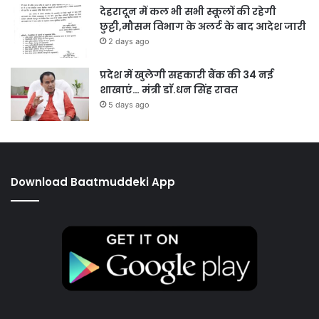
देहरादून में कल भी सभी स्कूलों की रहेगी
छुट्टी,मौसम विभाग के अलर्ट के बाद आदेश जारी
2 days ago
प्रदेश में खुलेगी सहकारी बैंक की 34 नई
शाखाएं… मंत्री डाॅ.धन सिंह रावत
5 days ago
Download Baatmuddeki App