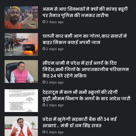
असम से आए शिवभक्तों ने क्यों की कांवड़ ड्यूटी
पर तैनात पुलिस की जमकर तारीफ
2 days ago
चलती कार बनी आग का गोला,कार सवारों ने
बाहर निकल बचाई अपनी जान
2 days ago
सीएम धामी ने प्रदेश में हाई अलर्ट के दिए
निर्देश,सभी जिलों के आपातकालीन परिचालन
केंद्र 24 घंटे रहेंगे सक्रिय
2 days ago
देहरादून में कल भी सभी स्कूलों की रहेगी
छुट्टी,मौसम विभाग के अलर्ट के बाद आदेश जारी
2 days ago
प्रदेश में खुलेगी सहकारी बैंक की 34 नई
शाखाएं… मंत्री डाॅ.धन सिंह रावत
5 days ago