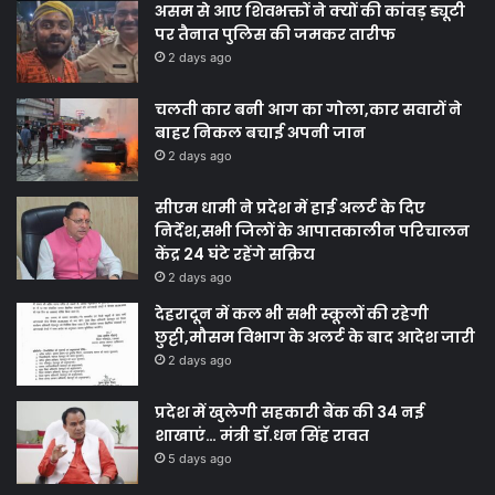
असम से आए शिवभक्तों ने क्यों की कांवड़ ड्यूटी
पर तैनात पुलिस की जमकर तारीफ
2 days ago
चलती कार बनी आग का गोला,कार सवारों ने
बाहर निकल बचाई अपनी जान
2 days ago
सीएम धामी ने प्रदेश में हाई अलर्ट के दिए
निर्देश,सभी जिलों के आपातकालीन परिचालन
केंद्र 24 घंटे रहेंगे सक्रिय
2 days ago
देहरादून में कल भी सभी स्कूलों की रहेगी
छुट्टी,मौसम विभाग के अलर्ट के बाद आदेश जारी
2 days ago
प्रदेश में खुलेगी सहकारी बैंक की 34 नई
शाखाएं… मंत्री डाॅ.धन सिंह रावत
5 days ago