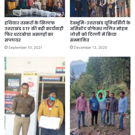
हथियार तस्करों के खिलाफ
देवभूमि-उत्तराखंड यूनिवर्सिटी के
उत्तराखंड STF की बड़ी कार्यवाही
असिस्टेंट प्रोफेसर ललित मोहन
फिर धरदबोचा असलहों का
जोशी को दिल्ली में किया
सप्लायर
सम्मानित
September 10, 2021
December 13, 2025