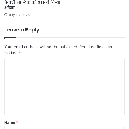
फैक्ट्री मालिक को STF ने किया
अरेस्ट
July 18, 2025
Leave a Reply
Your email address will not be published.
Required fields are
marked
*
C
o
m
m
e
n
t
Name
*
*