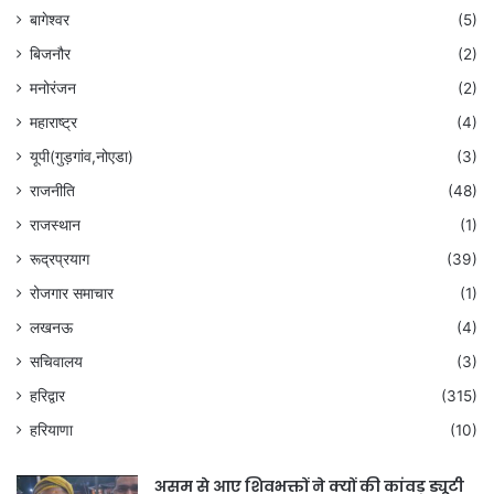
बागेश्वर
(5)
बिजनौर
(2)
मनोरंजन
(2)
महाराष्ट्र
(4)
यूपी(गुड़गांव,नोएडा)
(3)
राजनीति
(48)
राजस्थान
(1)
रूद्रप्रयाग
(39)
रोजगार समाचार
(1)
लखनऊ
(4)
सचिवालय
(3)
हरिद्वार
(315)
हरियाणा
(10)
असम से आए शिवभक्तों ने क्यों की कांवड़ ड्यूटी