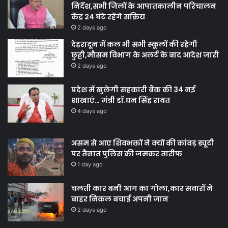
निर्देश,सभी जिलों के आपातकालीन परिचालन
केंद्र 24 घंटे रहेंगे सक्रिय
2 days ago
देहरादून में कल भी सभी स्कूलों की रहेगी
छुट्टी,मौसम विभाग के अलर्ट के बाद आदेश जारी
2 days ago
प्रदेश में खुलेगी सहकारी बैंक की 34 नई
शाखाएं… मंत्री डाॅ.धन सिंह रावत
4 days ago
असम से आए शिवभक्तों ने क्यों की कांवड़ ड्यूटी
पर तैनात पुलिस की जमकर तारीफ
1 day ago
चलती कार बनी आग का गोला,कार सवारों ने
बाहर निकल बचाई अपनी जान
2 days ago