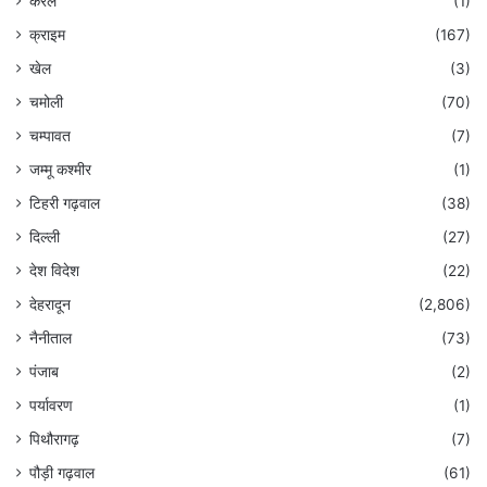
केरल
(1)
क्राइम
(167)
खेल
(3)
चमोली
(70)
चम्पावत
(7)
जम्मू कश्मीर
(1)
टिहरी गढ़वाल
(38)
दिल्ली
(27)
देश विदेश
(22)
देहरादून
(2,806)
नैनीताल
(73)
पंजाब
(2)
पर्यावरण
(1)
पिथौरागढ़
(7)
पौड़ी गढ़वाल
(61)