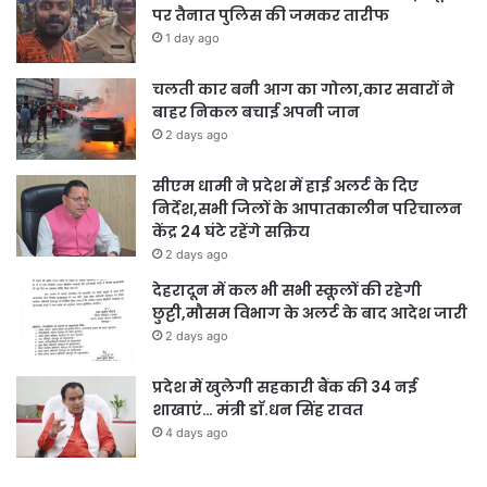
पर तैनात पुलिस की जमकर तारीफ
1 day ago
चलती कार बनी आग का गोला,कार सवारों ने
बाहर निकल बचाई अपनी जान
2 days ago
सीएम धामी ने प्रदेश में हाई अलर्ट के दिए
निर्देश,सभी जिलों के आपातकालीन परिचालन
केंद्र 24 घंटे रहेंगे सक्रिय
2 days ago
देहरादून में कल भी सभी स्कूलों की रहेगी
छुट्टी,मौसम विभाग के अलर्ट के बाद आदेश जारी
2 days ago
प्रदेश में खुलेगी सहकारी बैंक की 34 नई
शाखाएं… मंत्री डाॅ.धन सिंह रावत
4 days ago