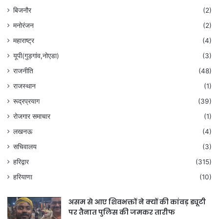
बिजनौर
(2)
मनोरंजन
(2)
महाराष्ट्र
(4)
यूपी(गुड़गांव,नोएडा)
(3)
राजनीति
(48)
राजस्थान
(1)
रूद्रप्रयाग
(39)
रोजगार समाचार
(1)
लखनऊ
(4)
सचिवालय
(3)
हरिद्वार
(315)
हरियाणा
(10)
असम से आए शिवभक्तों ने क्यों की कांवड़ ड्यूटी
पर तैनात पुलिस की जमकर तारीफ