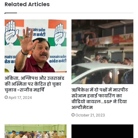
Related Articles
अंकिता, अग्निपथ और उत्तराखंड
की अस्मिता पर केंद्रित हो चुका
ऋषिकेश में दो पक्षों में मारपीट
चुनाव -राजीव महर्षि
सरेआम हवाई फायरिंग का
April 17, 2024
वीडियो वायरल…SSP ने दिया
अल्टीमेटम
October 21, 2023