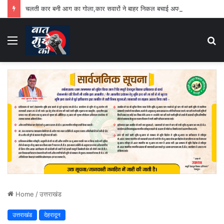
चलती कार बनी आग का गोला,कार सवारों ने बाहर निकल बचाई अपनी जान
Menu
S
fo
Home
/
उत्तराखंड
उत्तराखंड
देहरादून