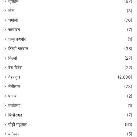
क्राइम
(167)
खेल
(3)
चमोली
(70)
चम्पावत
(7)
जम्मू कश्मीर
(1)
टिहरी गढ़वाल
(38)
दिल्ली
(27)
देश विदेश
(22)
देहरादून
(2,806)
नैनीताल
(73)
पंजाब
(2)
पर्यावरण
(1)
पिथौरागढ़
(7)
पौड़ी गढ़वाल
(61)
बागेश्वर
(5)