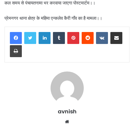
कल समय से पंचायतनामा भर करवाया जाएगा पोस्टमार्टम।।
प्रेमनगर थाना क्षेत्र के महिमा एन्कलेव कैरी गॉंव का है मामला।।
LinkedIn
Tumblr
Pinterest
Reddit
VKontakte
Share via Email
Print
avnish
Website