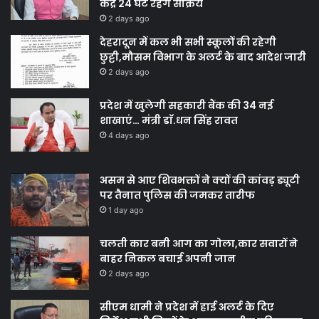
केंद्र 24 घंटे रहेंगे सक्रिय
2 days ago
देहरादून में कल भी सभी स्कूलों की रहेगी
छुट्टी,मौसम विभाग के अलर्ट के बाद आदेश जारी
2 days ago
प्रदेश में खुलेगी सहकारी बैंक की 34 नई
शाखाएं… मंत्री डाॅ.धन सिंह रावत
4 days ago
असम से आए शिवभक्तों ने क्यों की कांवड़ ड्यूटी
पर तैनात पुलिस की जमकर तारीफ
1 day ago
चलती कार बनी आग का गोला,कार सवारों ने
बाहर निकल बचाई अपनी जान
2 days ago
सीएम धामी ने प्रदेश में हाई अलर्ट के दिए