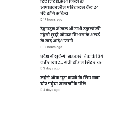
दिए निर्देश,सभी जिलों के
आपातकालीन परिचालन केंद्र 24
घंटे रहेंगे सक्रिय
17 hours ago
देहरादून में कल भी सभी स्कूलों की
रहेगी छुट्टी,मौसम विभाग के अलर्ट
के बाद आदेश जारी
17 hours ago
प्रदेश में खुलेगी सहकारी बैंक की 34
नई शाखाएं… मंत्री डाॅ.धन सिंह रावत
3 days ago
महंगे शौक पूरा करने के लिए बना
चोर पहुंचा सलाखों के पीछे
4 days ago