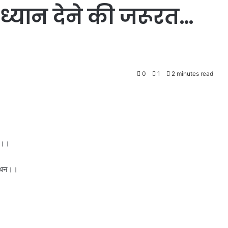
 ध्यान देने की जरूरत…
0
1
2 minutes read
ठक।।
 मंथन।।