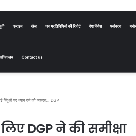
सुनी
क्राइम
खेल
जन प्रतिनिधियों की रिपोर्ट
देश विदेश
पर्यावरण
मनो
सचिवालय
Contact us
कई बिंदुओं पर ध्यान देने की जरूरत… DGP
े लिए DGP ने की समीक्षा