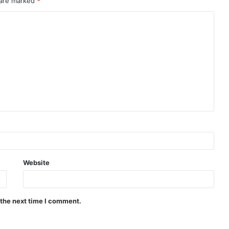
 are marked
*
Website
 the next time I comment.