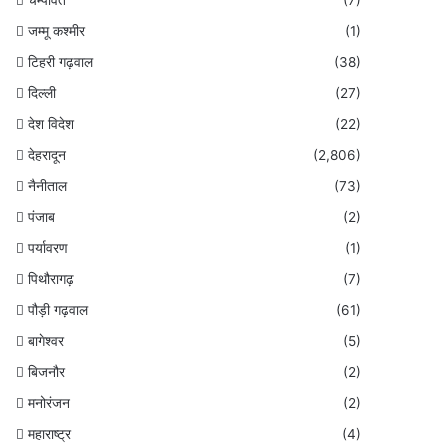
जम्मू कश्मीर
(1)
टिहरी गढ़वाल
(38)
दिल्ली
(27)
देश विदेश
(22)
देहरादून
(2,806)
नैनीताल
(73)
पंजाब
(2)
पर्यावरण
(1)
पिथौरागढ़
(7)
पौड़ी गढ़वाल
(61)
बागेश्वर
(5)
बिजनौर
(2)
मनोरंजन
(2)
महाराष्ट्र
(4)