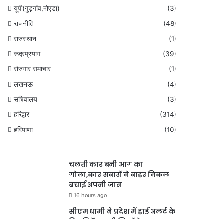
यूपी(गुड़गांव,नोएडा)
(3)
राजनीति
(48)
राजस्थान
(1)
रूद्रप्रयाग
(39)
रोजगार समाचार
(1)
लखनऊ
(4)
सचिवालय
(3)
हरिद्वार
(314)
हरियाणा
(10)
चलती कार बनी आग का
गोला,कार सवारों ने बाहर निकल
बचाई अपनी जान
16 hours ago
सीएम धामी ने प्रदेश में हाई अलर्ट के