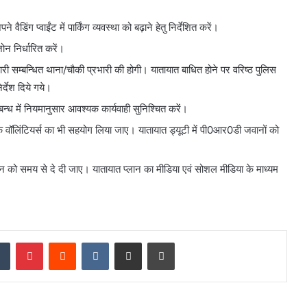
ैडिंग प्वाईंट में पार्किंग व्यवस्था को बढ़ाने हेतु निर्देशित करें।
 जोन निर्धारित करें।
मेदारी सम्बन्धित थाना/चौकी प्रभारी की होगी। यातायात बाधित होने पर वरिष्ठ पुलिस
र्देश दिये गये।
न्ध में नियमानुसार आवश्यक कार्यवाही सुनिश्चित करें।
फिक वॉलिंटियर्स का भी सहयोग लिया जाए। यातायात ड्यूटी में पी0आर0डी जवानों को
 को समय से दे दी जाए। यातायात प्लान का मीडिया एवं सोशल मीडिया के माध्यम
dIn
Tumblr
Pinterest
Reddit
VKontakte
Share via Email
Print