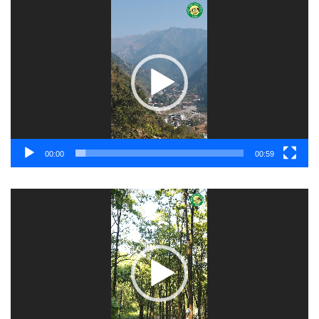
Video
Player
00:00
00:59
Video
Player