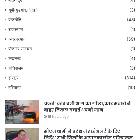
महाराष्ट्र
(4)
यूपी(गुड़गांव,नोएडा)
(3)
राजनीति
(48)
राजस्थान
(1)
रूद्रप्रयाग
(39)
रोजगार समाचार
(1)
लखनऊ
(4)
सचिवालय
(3)
हरिद्वार
(314)
हरियाणा
(10)
चलती कार बनी आग का गोला,कार सवारों ने
बाहर निकल बचाई अपनी जान
15 hours ago
सीएम धामी ने प्रदेश में हाई अलर्ट के दिए
निर्देश,सभी जिलों के आपातकालीन परिचालन