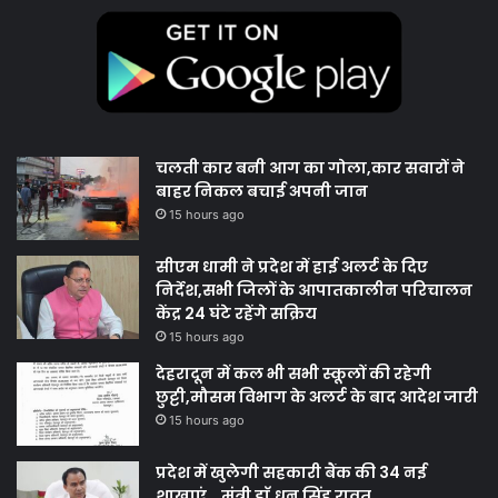
चलती कार बनी आग का गोला,कार सवारों ने
बाहर निकल बचाई अपनी जान
15 hours ago
सीएम धामी ने प्रदेश में हाई अलर्ट के दिए
निर्देश,सभी जिलों के आपातकालीन परिचालन
केंद्र 24 घंटे रहेंगे सक्रिय
15 hours ago
देहरादून में कल भी सभी स्कूलों की रहेगी
छुट्टी,मौसम विभाग के अलर्ट के बाद आदेश जारी
15 hours ago
प्रदेश में खुलेगी सहकारी बैंक की 34 नई
शाखाएं… मंत्री डाॅ.धन सिंह रावत