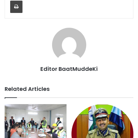
Print
Editor BaatMuddeKi
Related Articles