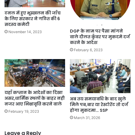
टनल में हुए भूस्खलन की जाँच
के लिए सरकार ने गठित की 6
सदस्य कमेटी
DGP के नाम पर पैसा मांगने
November 14, 2023
वाले दौलत कुँवर पर मुकदमे दर्ज
करने के आदेश
February 6, 2023
यहाँ कप्तान के आदेशों का दिखा
असर,धार्मिक स्थलों के बाहर नही
अब तय समयावधि के बाद खुले
नजर आए भिक्षावृत्ति करने वाले
मिले पब,बार या रेस्टोरेंट तो दर्ज
होगा मुकदमा… SSP
February 19, 2023
March 31, 2026
Leave a Reply