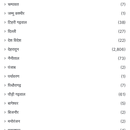
चम्पावत
(7)
जम्मू कश्मीर
(1)
टिहरी गढ़वाल
(38)
दिल्ली
(27)
देश विदेश
(22)
देहरादून
(2,806)
नैनीताल
(73)
पंजाब
(2)
पर्यावरण
(1)
पिथौरागढ़
(7)
पौड़ी गढ़वाल
(61)
बागेश्वर
(5)
बिजनौर
(2)
मनोरंजन
(2)