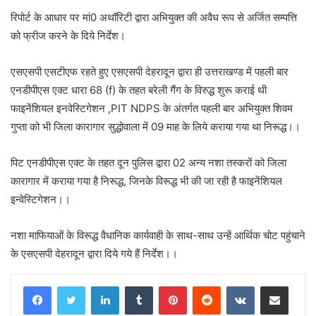
रिपोर्ट के आधार पर मां0 अथॉरिटी द्वारा अभियुक्त की अवैध रूप से अर्जित सम्पत्ति
को फ्रीज करने के दिये निर्देश।
एसएसपी एसटीएफ रहते हुए एसएसपी देहरादून द्वारा ही उत्तराखण्ड में पहली बार
एनडीपीएस एक्ट धारा 68 (f) के तहत बरेली गैंग के विरुद्ध शुरू कराई थी
फाइनेंशियल इनवेस्टिगेशन ,PIT NDPS के अंतर्गत पहली बार अभियुक्त शिवम
गुप्ता को भी जिला कारागार सुद्धोवाला में 09 माह के लिये कराया गया था निरूद्ध।।
पिट एनडीपीएस एक्ट के तहत दून पुलिस द्वारा 02 अन्य नशा तस्करों को जिला
कारागार में कराया गया है निरूद्ध, जिनके विरूद्ध भी की जा रही है फाइनेंशियल
इन्वेस्टिगेशन।।
नशा माफियाओं के विरूद्ध वैधानिक कार्यवाही के साथ-साथ उन्हें आर्थिक चोट पहुंचाने
के एसएसपी देहरादून द्वारा दिये गये हैं निर्देश।।
LinkedIn
Tumblr
Pinterest
Reddit
VKontakte
Share via Email