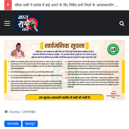
सीएम धामी ने प्रदेश में हाई अलर्ट के दिए निर्देश,सभी जिलों के आपातकालीन परिचालन केंद्र 24 घंटे रहेंगे सक्रिय
Menu
S
fo
Home
/
उत्तराखंड
उत्तराखंड
देहरादून