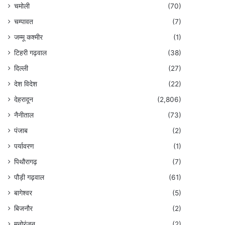
चमोली
(70)
चम्पावत
(7)
जम्मू कश्मीर
(1)
टिहरी गढ़वाल
(38)
दिल्ली
(27)
देश विदेश
(22)
देहरादून
(2,806)
नैनीताल
(73)
पंजाब
(2)
पर्यावरण
(1)
पिथौरागढ़
(7)
पौड़ी गढ़वाल
(61)
बागेश्वर
(5)
बिजनौर
(2)
मनोरंजन
(2)