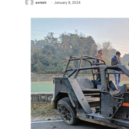
avnish
January 8, 2024