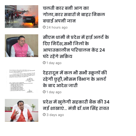
चलती कार बनी आग का
गोला,कार सवारों ने बाहर निकल
बचाई अपनी जान
24 hours ago
सीएम धामी ने प्रदेश में हाई अलर्ट के
दिए निर्देश,सभी जिलों के
आपातकालीन परिचालन केंद्र 24
घंटे रहेंगे सक्रिय
1 day ago
देहरादून में कल भी सभी स्कूलों की
रहेगी छुट्टी,मौसम विभाग के अलर्ट
के बाद आदेश जारी
1 day ago
प्रदेश में खुलेगी सहकारी बैंक की 34
नई शाखाएं… मंत्री डाॅ.धन सिंह रावत
3 days ago