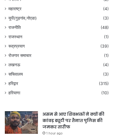
महाराष्ट्र
(4)
यूपी(गुड़गांव,नोएडा)
(3)
राजनीति
(48)
राजस्थान
(1)
रूद्रप्रयाग
(39)
रोजगार समाचार
(1)
लखनऊ
(4)
सचिवालय
(3)
हरिद्वार
(315)
हरियाणा
(10)
असम से आए शिवभक्तों ने क्यों की
कांवड़ ड्यूटी पर तैनात पुलिस की
जमकर तारीफ
1 hour ago