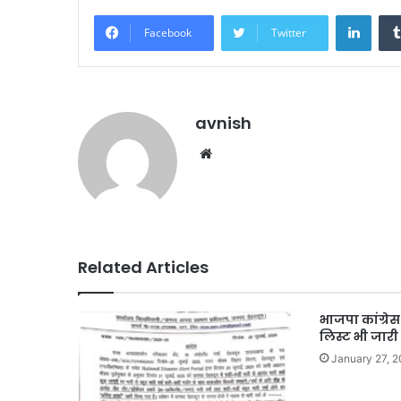
Linke
Facebook
Twitter
avnish
Website
Related Articles
भाजपा कांग्रेस 
लिस्ट भी जारी
January 27, 