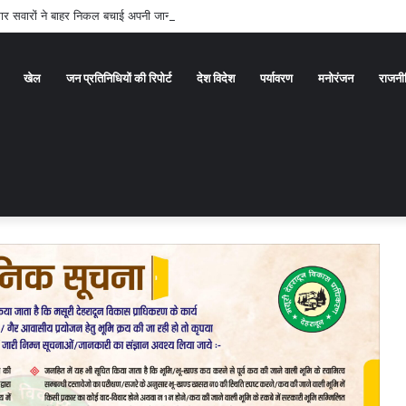
र सवारों ने बाहर निकल बचाई अपनी जान
खेल
जन प्रतिनिधियों की रिपोर्ट
देश विदेश
पर्यावरण
मनोरंजन
राजनी