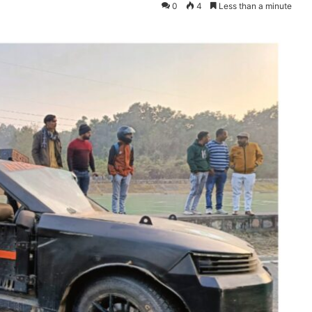
0
4
Less than a minute