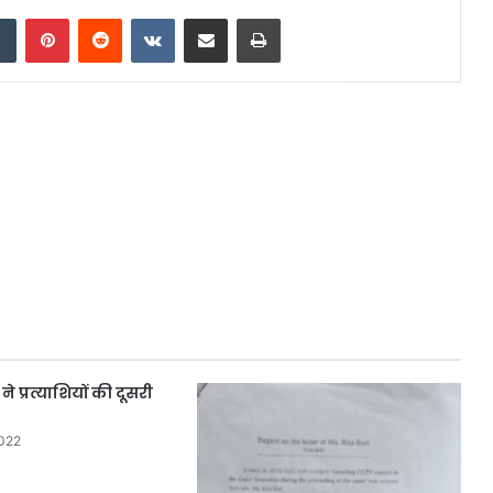
dIn
Tumblr
Pinterest
Reddit
VKontakte
Share via Email
Print
ने प्रत्याशियों की दूसरी
2022