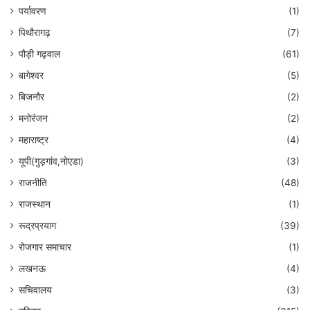
पर्यावरण
(1)
पिथौरागढ़
(7)
पौड़ी गढ़वाल
(61)
बागेश्वर
(5)
बिजनौर
(2)
मनोरंजन
(2)
महाराष्ट्र
(4)
यूपी(गुड़गांव,नोएडा)
(3)
राजनीति
(48)
राजस्थान
(1)
रूद्रप्रयाग
(39)
रोजगार समाचार
(1)
लखनऊ
(4)
सचिवालय
(3)