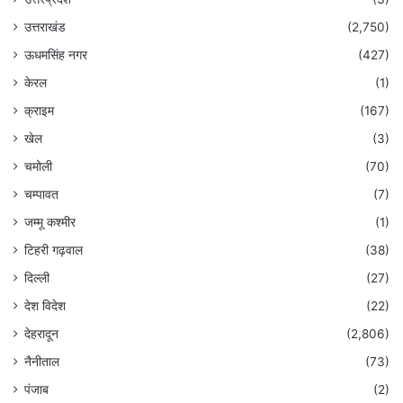
उत्तराखंड
(2,750)
ऊधमसिंह नगर
(427)
केरल
(1)
क्राइम
(167)
खेल
(3)
चमोली
(70)
चम्पावत
(7)
जम्मू कश्मीर
(1)
टिहरी गढ़वाल
(38)
दिल्ली
(27)
देश विदेश
(22)
देहरादून
(2,806)
नैनीताल
(73)
पंजाब
(2)