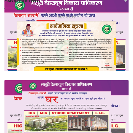
Advertisement
MDDA ADS