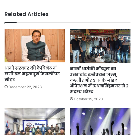
Related Articles
धामी सरकार की कैबिनेट में
नार्को आतंकी मॉड्यूल का
लगी इन महत्वपूर्ण फैसलों पर
उत्तराखंड कनेक्शन जम्मू
मोहर
कश्मीर और STF के जॉइंट
ऑपेरशन में ऊधमसिंहनगर से 2
December 22, 2023
सदस्य अरेस्ट
October 19, 2023