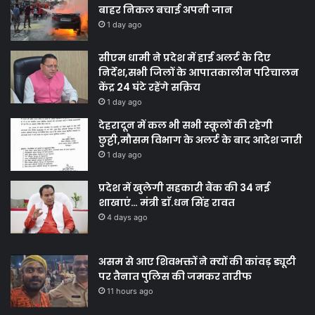
बाहर निकल बचाई अपनी जान
1 day ago
सीएम धामी ने प्रदेश में हाई अलर्ट के दिए
निर्देश,सभी जिलों के आपातकालीन परिचालन
केंद्र 24 घंटे रहेंगे सक्रिय
1 day ago
देहरादून में कल भी सभी स्कूलों की रहेगी
छुट्टी,मौसम विभाग के अलर्ट के बाद आदेश जारी
1 day ago
प्रदेश में खुलेगी सहकारी बैंक की 34 नई
शाखाएं… मंत्री डाॅ.धन सिंह रावत
4 days ago
असम से आए शिवभक्तों ने क्यों की कांवड़ ड्यूटी
पर तैनात पुलिस की जमकर तारीफ
11 hours ago