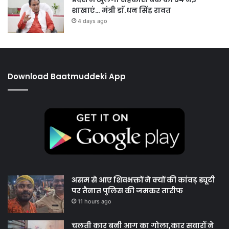
शाखाएं… मंत्री डाॅ.धन सिंह रावत
4 days ago
Download Baatmuddeki App
असम से आए शिवभक्तों ने क्यों की कांवड़ ड्यूटी
पर तैनात पुलिस की जमकर तारीफ
11 hours ago
चलती कार बनी आग का गोला,कार सवारों ने