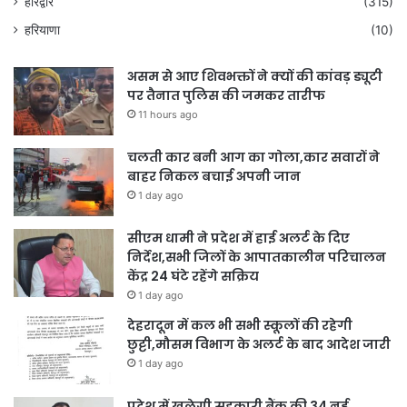
हरिद्वार
(315)
हरियाणा
(10)
असम से आए शिवभक्तों ने क्यों की कांवड़ ड्यूटी
पर तैनात पुलिस की जमकर तारीफ
11 hours ago
चलती कार बनी आग का गोला,कार सवारों ने
बाहर निकल बचाई अपनी जान
1 day ago
सीएम धामी ने प्रदेश में हाई अलर्ट के दिए
निर्देश,सभी जिलों के आपातकालीन परिचालन
केंद्र 24 घंटे रहेंगे सक्रिय
1 day ago
देहरादून में कल भी सभी स्कूलों की रहेगी
छुट्टी,मौसम विभाग के अलर्ट के बाद आदेश जारी
1 day ago
प्रदेश में खुलेगी सहकारी बैंक की 34 नई