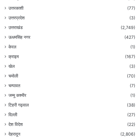
उत्तरकाशी
(77)
उत्तरप्रदेश
(3)
उत्तराखंड
(2,749)
ऊधमसिंह नगर
(427)
केरल
(1)
क्राइम
(167)
खेल
(3)
चमोली
(70)
चम्पावत
(7)
जम्मू कश्मीर
(1)
टिहरी गढ़वाल
(38)
दिल्ली
(27)
देश विदेश
(22)
देहरादून
(2,806)