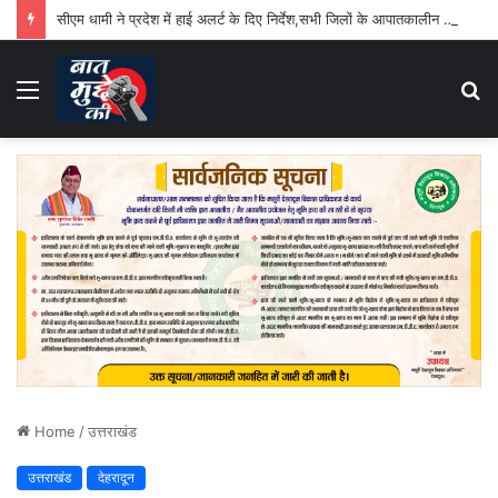
सीएम धामी ने प्रदेश में हाई अलर्ट के दिए निर्देश,सभी जिलों के आपातकालीन परिचालन केंद्र 24 घंटे रहेंगे सक्रिय
Menu
S
fo
Home
/
उत्तराखंड
उत्तराखंड
देहरादून