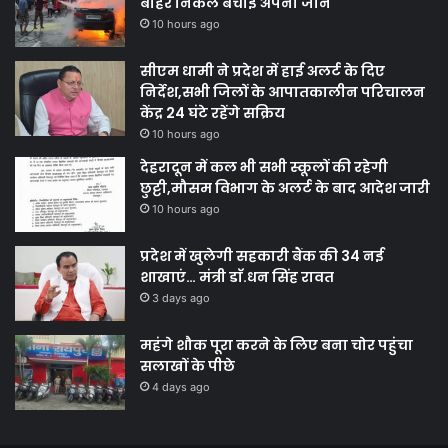
बाहर निकल बचाई अपनी जान
10 hours ago
सीएम धामी ने प्रदेश में हाई अलर्ट के दिए
निर्देश,सभी जिलों के आपातकालीन परिचालन
केंद्र 24 घंटे रहेंगे सक्रिय
10 hours ago
देहरादून में कल भी सभी स्कूलों की रहेगी
छुट्टी,मौसम विभाग के अलर्ट के बाद आदेश जारी
10 hours ago
प्रदेश में खुलेगी सहकारी बैंक की 34 नई
शाखाएं… मंत्री डाॅ.धन सिंह रावत
3 days ago
महंगे शौक पूरा करने के लिए बना चोर पहुंचा
सलाखों के पीछे
4 days ago