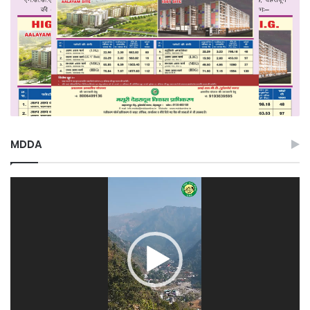
MDDA
Video
Player