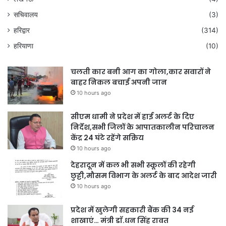
सचिवालय
(3)
हरिद्वार
(314)
हरियाणा
(10)
चलती कार बनी आग का गोला,कार सवारों ने
बाहर निकल बचाई अपनी जान
10 hours ago
सीएम धामी ने प्रदेश में हाई अलर्ट के दिए
निर्देश,सभी जिलों के आपातकालीन परिचालन
केंद्र 24 घंटे रहेंगे सक्रिय
10 hours ago
देहरादून में कल भी सभी स्कूलों की रहेगी
छुट्टी,मौसम विभाग के अलर्ट के बाद आदेश जारी
10 hours ago
प्रदेश में खुलेगी सहकारी बैंक की 34 नई
शाखाएं… मंत्री डाॅ.धन सिंह रावत