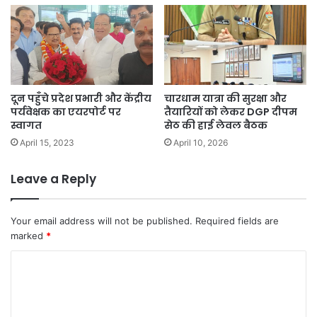
दून पहुँचे प्रदेश प्रभारी और केंद्रीय
चारधाम यात्रा की सुरक्षा और
पर्यवेक्षक का एयरपोर्ट पर
तैयारियों को लेकर DGP दीपम
स्वागत
सेठ की हाई लेवल बैठक
April 15, 2023
April 10, 2026
Leave a Reply
Your email address will not be published.
Required fields are
marked
*
C
o
m