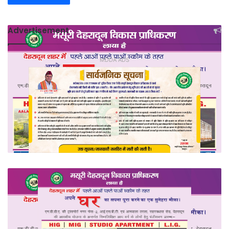
Advertisement
MDDA ADS