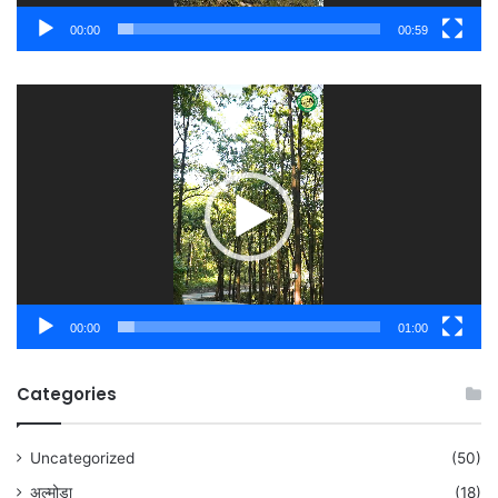
00:00
00:59
Video
Player
00:00
01:00
Categories
Uncategorized
(50)
अल्मोड़ा
(18)