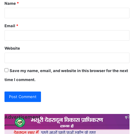
Name
*
*
Email
*
Website
Save my name, email, and website in this browser for the next
time I comment.
Advertisement