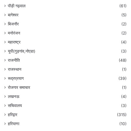
पौड़ी गढ़वाल
(61)
बागेश्वर
(5)
बिजनौर
(2)
मनोरंजन
(2)
महाराष्ट्र
(4)
यूपी(गुड़गांव,नोएडा)
(3)
राजनीति
(48)
राजस्थान
(1)
रूद्रप्रयाग
(39)
रोजगार समाचार
(1)
लखनऊ
(4)
सचिवालय
(3)
हरिद्वार
(315)
हरियाणा
(10)