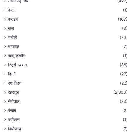
ऊधमसिंह नगर
(427)
केरल
(1)
क्राइम
(167)
खेल
(3)
चमोली
(70)
चम्पावत
(7)
जम्मू कश्मीर
(1)
टिहरी गढ़वाल
(38)
दिल्ली
(27)
देश विदेश
(22)
देहरादून
(2,806)
नैनीताल
(73)
पंजाब
(2)
पर्यावरण
(1)
पिथौरागढ़
(7)