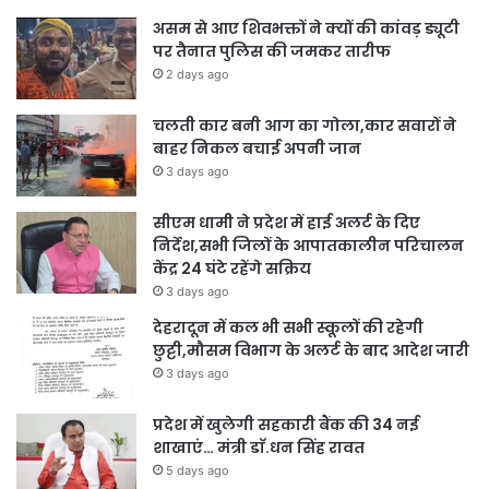
असम से आए शिवभक्तों ने क्यों की कांवड़ ड्यूटी
पर तैनात पुलिस की जमकर तारीफ
2 days ago
चलती कार बनी आग का गोला,कार सवारों ने
बाहर निकल बचाई अपनी जान
3 days ago
सीएम धामी ने प्रदेश में हाई अलर्ट के दिए
निर्देश,सभी जिलों के आपातकालीन परिचालन
केंद्र 24 घंटे रहेंगे सक्रिय
3 days ago
देहरादून में कल भी सभी स्कूलों की रहेगी
छुट्टी,मौसम विभाग के अलर्ट के बाद आदेश जारी
3 days ago
प्रदेश में खुलेगी सहकारी बैंक की 34 नई
शाखाएं… मंत्री डाॅ.धन सिंह रावत
5 days ago