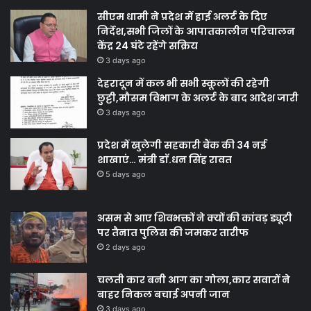
सीएम धामी ने प्रदेश में हाई अलर्ट के दिए
निर्देश,सभी जिलों के आपातकालीन परिचालन
केंद्र 24 घंटे रहेंगे सक्रिय
3 days ago
देहरादून में कल भी सभी स्कूलों की रहेगी
छुट्टी,मौसम विभाग के अलर्ट के बाद आदेश जारी
3 days ago
प्रदेश में खुलेगी सहकारी बैंक की 34 नई
शाखाएं… मंत्री डाॅ.धन सिंह रावत
5 days ago
असम से आए शिवभक्तों ने क्यों की कांवड़ ड्यूटी
पर तैनात पुलिस की जमकर तारीफ
2 days ago
चलती कार बनी आग का गोला,कार सवारों ने
बाहर निकल बचाई अपनी जान
3 days ago