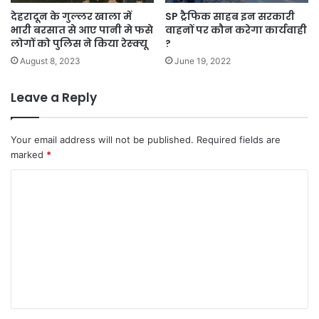
देहरादून के गुल्लर खाला में
SP ट्रैफिक साहब इन सरकारी
भारी बरसात से आए पानी मे फसे
वाहनों पर कौन करेगा कार्यवाही
लोगों को पुलिस ने किया रेस्क्यू
?
August 8, 2023
June 19, 2022
Leave a Reply
Your email address will not be published.
Required fields are
marked
*
C
o
m
m
e
n
t