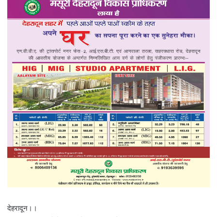
देहरादून।।