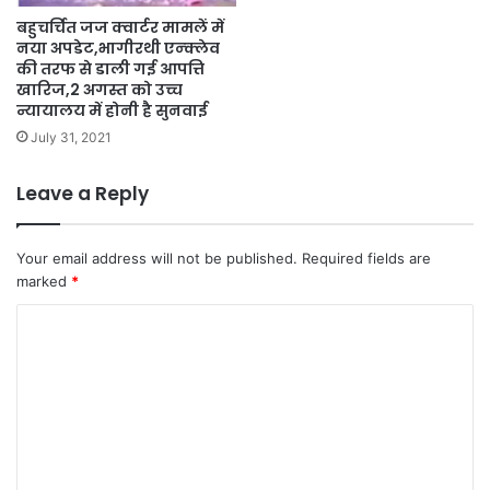
बहुचर्चित जज क्वार्टर मामलें में
नया अपडेट,भागीरथी एन्क्लेव
की तरफ से डाली गई आपत्ति
खारिज,2 अगस्त को उच्च
न्यायालय में होनी है सुनवाई
July 31, 2021
Leave a Reply
Your email address will not be published.
Required fields are
marked
*
C
o
m
m
e
n