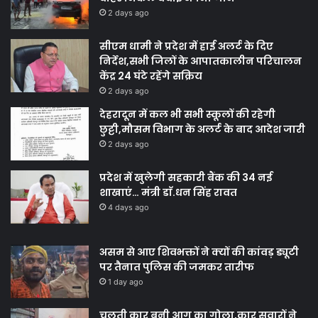
2 days ago
सीएम धामी ने प्रदेश में हाई अलर्ट के दिए
निर्देश,सभी जिलों के आपातकालीन परिचालन
केंद्र 24 घंटे रहेंगे सक्रिय
2 days ago
देहरादून में कल भी सभी स्कूलों की रहेगी
छुट्टी,मौसम विभाग के अलर्ट के बाद आदेश जारी
2 days ago
प्रदेश में खुलेगी सहकारी बैंक की 34 नई
शाखाएं… मंत्री डाॅ.धन सिंह रावत
4 days ago
असम से आए शिवभक्तों ने क्यों की कांवड़ ड्यूटी
पर तैनात पुलिस की जमकर तारीफ
1 day ago
चलती कार बनी आग का गोला,कार सवारों ने