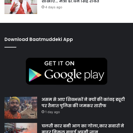
शाखाएं… मंत्री डाॅ.धन सिंह रावत
4 days ago
Download Baatmuddeki App
असम से आए शिवभक्तों ने क्यों की कांवड़ ड्यूटी
पर तैनात पुलिस की जमकर तारीफ
1 day ago
चलती कार बनी आग का गोला,कार सवारों ने
बाहर निकल बचाई अपनी जान