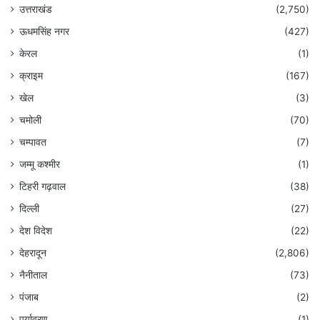
उत्तराखंड
(2,750)
ऊधमसिंह नगर
(427)
केरल
(1)
क्राइम
(167)
खेल
(3)
चमोली
(70)
चम्पावत
(7)
जम्मू कश्मीर
(1)
टिहरी गढ़वाल
(38)
दिल्ली
(27)
देश विदेश
(22)
देहरादून
(2,806)
नैनीताल
(73)
पंजाब
(2)
पर्यावरण
(1)