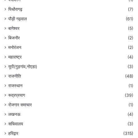
पिथौरागढ़
(7)
पौड़ी गढ़वाल
(61)
बागेश्वर
(5)
बिजनौर
(2)
मनोरंजन
(2)
महाराष्ट्र
(4)
यूपी(गुड़गांव,नोएडा)
(3)
राजनीति
(48)
राजस्थान
(1)
रूद्रप्रयाग
(39)
रोजगार समाचार
(1)
लखनऊ
(4)
सचिवालय
(3)
हरिद्वार
(315)