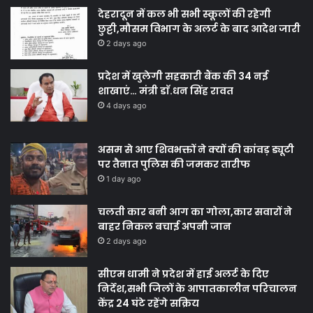
देहरादून में कल भी सभी स्कूलों की रहेगी
छुट्टी,मौसम विभाग के अलर्ट के बाद आदेश जारी
2 days ago
प्रदेश में खुलेगी सहकारी बैंक की 34 नई
शाखाएं… मंत्री डाॅ.धन सिंह रावत
4 days ago
असम से आए शिवभक्तों ने क्यों की कांवड़ ड्यूटी
पर तैनात पुलिस की जमकर तारीफ
1 day ago
चलती कार बनी आग का गोला,कार सवारों ने
बाहर निकल बचाई अपनी जान
2 days ago
सीएम धामी ने प्रदेश में हाई अलर्ट के दिए
निर्देश,सभी जिलों के आपातकालीन परिचालन
केंद्र 24 घंटे रहेंगे सक्रिय