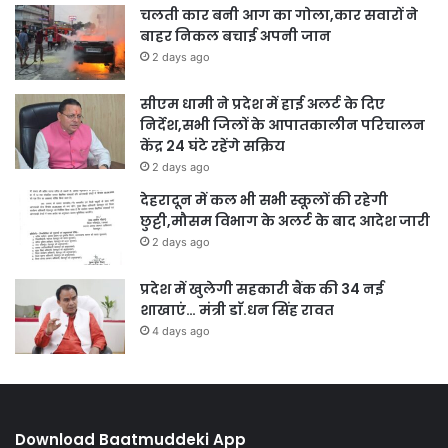
चलती कार बनी आग का गोला,कार सवारों ने
बाहर निकल बचाई अपनी जान
2 days ago
सीएम धामी ने प्रदेश में हाई अलर्ट के दिए
निर्देश,सभी जिलों के आपातकालीन परिचालन
केंद्र 24 घंटे रहेंगे सक्रिय
2 days ago
देहरादून में कल भी सभी स्कूलों की रहेगी
छुट्टी,मौसम विभाग के अलर्ट के बाद आदेश जारी
2 days ago
प्रदेश में खुलेगी सहकारी बैंक की 34 नई
शाखाएं… मंत्री डाॅ.धन सिंह रावत
4 days ago
Download Baatmuddeki App