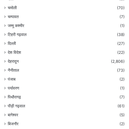
चमोली
(70)
चम्पावत
(7)
जम्मू कश्मीर
(1)
टिहरी गढ़वाल
(38)
दिल्ली
(27)
देश विदेश
(22)
देहरादून
(2,806)
नैनीताल
(73)
पंजाब
(2)
पर्यावरण
(1)
पिथौरागढ़
(7)
पौड़ी गढ़वाल
(61)
बागेश्वर
(5)
बिजनौर
(2)