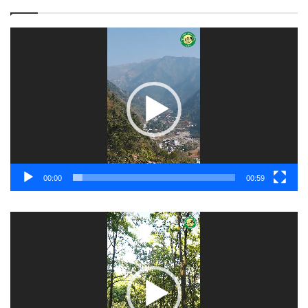
Video
Player
00:00
00:59
Video
Player