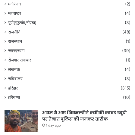
मनोरंजन
(2)
महाराष्ट्र
(4)
यूपी(गुड़गांव,नोएडा)
(3)
राजनीति
(48)
राजस्थान
(1)
रूद्रप्रयाग
(39)
रोजगार समाचार
(1)
लखनऊ
(4)
सचिवालय
(3)
हरिद्वार
(315)
हरियाणा
(10)
असम से आए शिवभक्तों ने क्यों की कांवड़ ड्यूटी
पर तैनात पुलिस की जमकर तारीफ
1 day ago