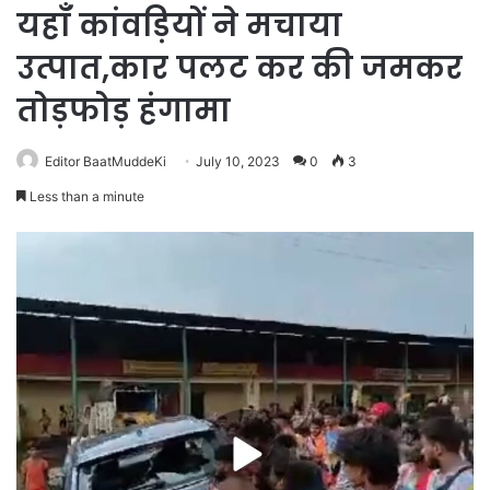
यहाँ कांवड़ियों ने मचाया
उत्पात,कार पलट कर की जमकर
तोड़फोड़ हंगामा
Editor BaatMuddeKi
July 10, 2023
0
3
Less than a minute