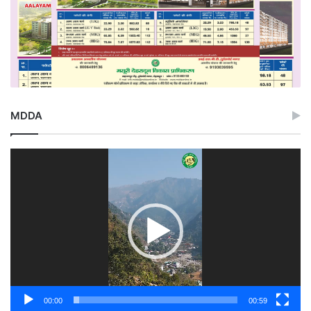
MDDA
Video
Player
00:00
00:59