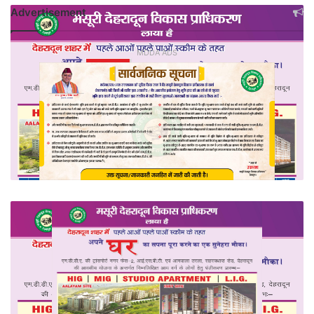
Advertisement
MDDA ADS