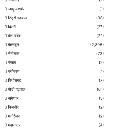
जम्मू कश्मीर
(1)
टिहरी गढ़वाल
(38)
दिल्ली
(27)
देश विदेश
(22)
देहरादून
(2,806)
नैनीताल
(73)
पंजाब
(2)
पर्यावरण
(1)
पिथौरागढ़
(7)
पौड़ी गढ़वाल
(61)
बागेश्वर
(5)
बिजनौर
(2)
मनोरंजन
(2)
महाराष्ट्र
(4)