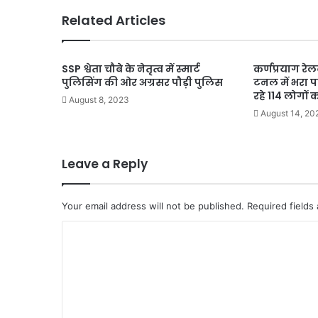
Related Articles
SSP श्वेता चौबे के नेतृत्व में स्मार्ट
कर्णप्रयाग रेलव
पुलिसिंग की ओर अग्रसर पौड़ी पुलिस
टनल में भरा 
रहे 114 लोगों क
August 8, 2023
August 14, 20
Leave a Reply
Your email address will not be published.
Required fields
C
o
m
m
e