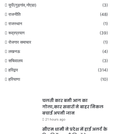
यूपी(गुड़गांव,नोएडा)
(3)
राजनीति
(48)
राजस्थान
(1)
रूद्रप्रयाग
(39)
रोजगार समाचार
(1)
लखनऊ
(4)
सचिवालय
(3)
हरिद्वार
(314)
हरियाणा
(10)
चलती कार बनी आग का
गोला,कार सवारों ने बाहर निकल
बचाई अपनी जान
21 hours ago
सीएम धामी ने प्रदेश में हाई अलर्ट के