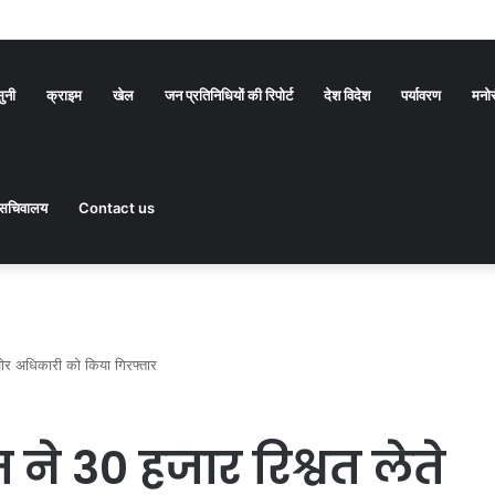
सुनी
क्राइम
खेल
जन प्रतिनिधियों की रिपोर्ट
देश विदेश
पर्यावरण
मनो
सचिवालय
Contact us
तखोर अधिकारी को किया गिरफ्तार
 ने 30 हजार रिश्वत लेते