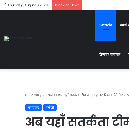
Thursday, August 6 2026
Breaking News
उत्तराखंड
कानों 
रोजगार समाचार
Home
/
उत्तराखंड
/
अब यहाँ सतर्कता टीम ने 30 हजार रिश्वत लेते रिश्व
उत्तराखंड
चमोली
अब यहाँ सतर्कता टीम