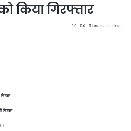
को किया गिरफ्तार
0
0
Less than a minute
ी रिश्वत।।
 थी रिश्वत।।
ट।।