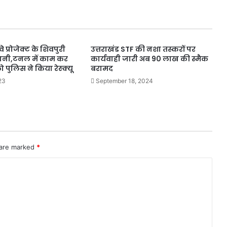
े प्रोजेक्ट के शिवपुरी
उत्तराखंड STF की नशा तस्करों पर
पानी,टनल में काम कर
कार्यवाही जारी अब 90 लाख की स्मैक
ो पुलिस ने किया रेस्क्यू
बरामद
23
September 18, 2024
 are marked
*