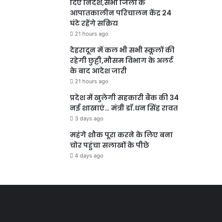
दिए निर्देश,सभी जिलों के
आपातकालीन परिचालन केंद्र 24
घंटे रहेंगे सक्रिय
21 hours ago
देहरादून में कल भी सभी स्कूलों की
रहेगी छुट्टी,मौसम विभाग के अलर्ट
के बाद आदेश जारी
21 hours ago
प्रदेश में खुलेगी सहकारी बैंक की 34
नई शाखाएं… मंत्री डाॅ.धन सिंह रावत
3 days ago
महंगे शौक पूरा करने के लिए बना
चोर पहुंचा सलाखों के पीछे
4 days ago