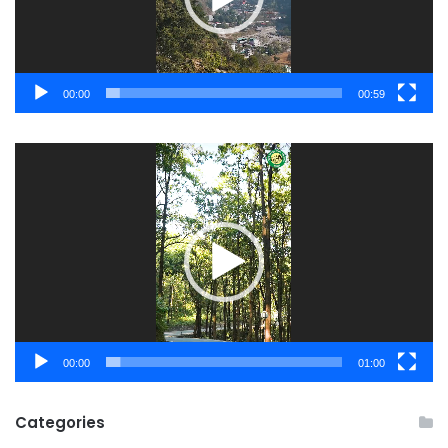
00:00
00:59
Video
Player
00:00
01:00
Categories