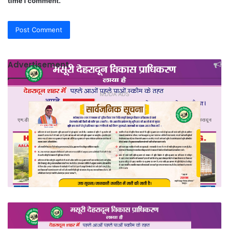
time I comment.
Advertisement
MDDA ADS