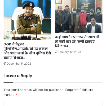
कही आपके स्वास्थ्य के साथ भी
तो नही कर रहे फर्जी डॉक्टर
DGP ने बेहतर
खिलवाड़
पुलिसिंग,अपराधियों पर नकेल
January 12, 2023
और आम जनों के बीच पुलिस ऐसे
बढ़ाए विश्वास..
December 5, 2022
Leave a Reply
Your email address will not be published.
Required fields are
marked
*
C