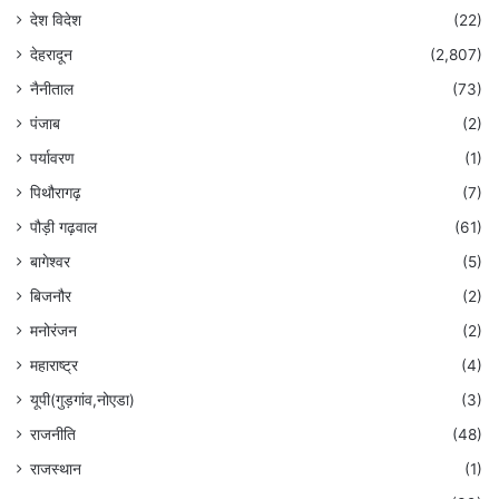
देश विदेश
(22)
देहरादून
(2,807)
नैनीताल
(73)
पंजाब
(2)
पर्यावरण
(1)
पिथौरागढ़
(7)
पौड़ी गढ़वाल
(61)
बागेश्वर
(5)
बिजनौर
(2)
मनोरंजन
(2)
महाराष्ट्र
(4)
यूपी(गुड़गांव,नोएडा)
(3)
राजनीति
(48)
राजस्थान
(1)