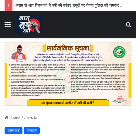
असम से आए शिवभक्तों ने क्यों की कांवड़ ड्यूटी पर तैनात पुलिस की जमकर तारीफ
Menu
S
fo
Home
/
उत्तराखंड
उत्तराखंड
देहरादून