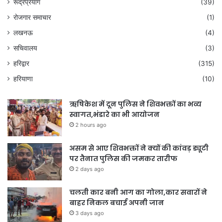
रूद्रप्रयाग
(39)
रोजगार समाचार
(1)
लखनऊ
(4)
सचिवालय
(3)
हरिद्वार
(315)
हरियाणा
(10)
ऋषिकेश में दून पुलिस ने शिवभक्तों का भव्य
स्वागत,भंडारे का भी आयोजन
2 hours ago
असम से आए शिवभक्तों ने क्यों की कांवड़ ड्यूटी
पर तैनात पुलिस की जमकर तारीफ
2 days ago
चलती कार बनी आग का गोला,कार सवारों ने
बाहर निकल बचाई अपनी जान
3 days ago