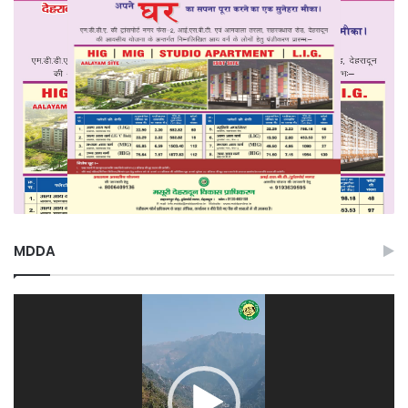
MDDA
Video
Player