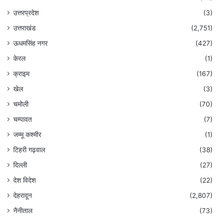
उत्तरप्रदेश
(3)
उत्तराखंड
(2,751)
ऊधमसिंह नगर
(427)
केरल
(1)
क्राइम
(167)
खेल
(3)
चमोली
(70)
चम्पावत
(7)
जम्मू कश्मीर
(1)
टिहरी गढ़वाल
(38)
दिल्ली
(27)
देश विदेश
(22)
देहरादून
(2,807)
नैनीताल
(73)