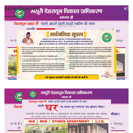
Advertisement
MDDA ADS