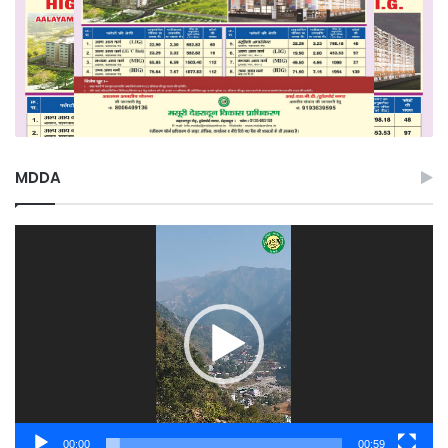
MDDA
Video
Player
00:00
00:59