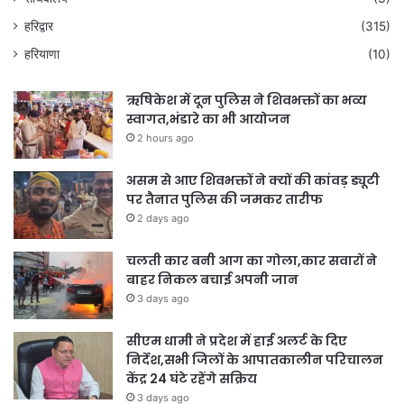
हरिद्वार
(315)
हरियाणा
(10)
ऋषिकेश में दून पुलिस ने शिवभक्तों का भव्य
स्वागत,भंडारे का भी आयोजन
2 hours ago
असम से आए शिवभक्तों ने क्यों की कांवड़ ड्यूटी
पर तैनात पुलिस की जमकर तारीफ
2 days ago
चलती कार बनी आग का गोला,कार सवारों ने
बाहर निकल बचाई अपनी जान
3 days ago
सीएम धामी ने प्रदेश में हाई अलर्ट के दिए
निर्देश,सभी जिलों के आपातकालीन परिचालन
केंद्र 24 घंटे रहेंगे सक्रिय
3 days ago