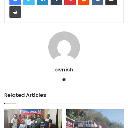
Print
avnish
Website
Related Articles