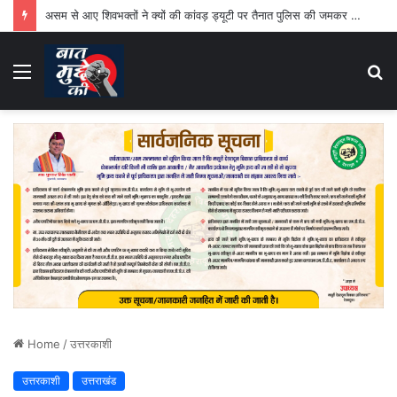
असम से आए शिवभक्तों ने क्यों की कांवड़ ड्यूटी पर तैनात पुलिस की जमकर तारीफ
Menu
S
fo
Home
/
उत्तरकाशी
उत्तरकाशी
उत्तराखंड