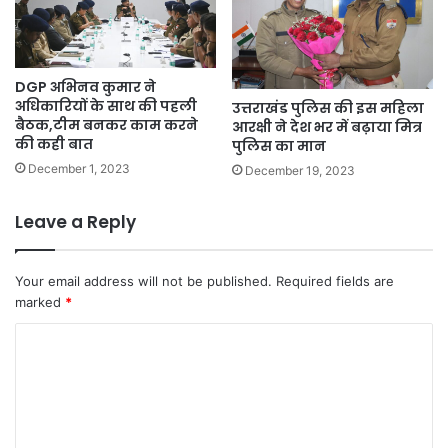
DGP अभिनव कुमार ने
अधिकारियों के साथ की पहली
उत्तराखंड पुलिस की इस महिला
बैठक,टीम बनकर काम करने
आरक्षी ने देश भर में बढ़ाया मित्र
की कही बात
पुलिस का मान
December 1, 2023
December 19, 2023
Leave a Reply
Your email address will not be published.
Required fields are
marked
*
C
o
m
m