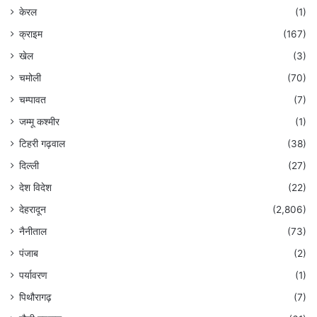
केरल
(1)
क्राइम
(167)
खेल
(3)
चमोली
(70)
चम्पावत
(7)
जम्मू कश्मीर
(1)
टिहरी गढ़वाल
(38)
दिल्ली
(27)
देश विदेश
(22)
देहरादून
(2,806)
नैनीताल
(73)
पंजाब
(2)
पर्यावरण
(1)
पिथौरागढ़
(7)