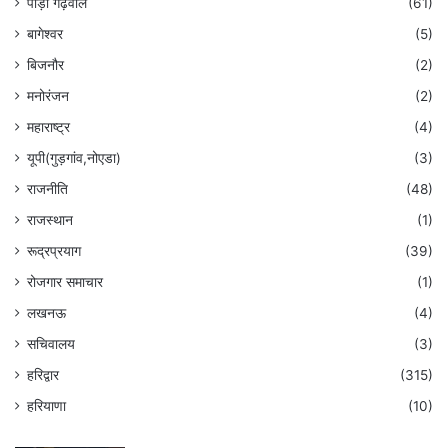
पौड़ी गढ़वाल
(61)
बागेश्वर
(5)
बिजनौर
(2)
मनोरंजन
(2)
महाराष्ट्र
(4)
यूपी(गुड़गांव,नोएडा)
(3)
राजनीति
(48)
राजस्थान
(1)
रूद्रप्रयाग
(39)
रोजगार समाचार
(1)
लखनऊ
(4)
सचिवालय
(3)
हरिद्वार
(315)
हरियाणा
(10)