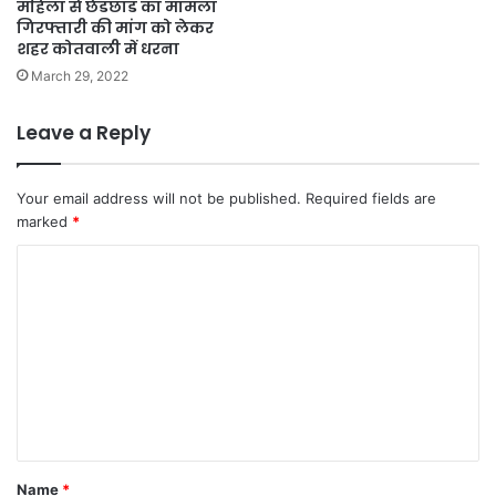
महिला से छेडछाड का मामला
गिरफ्तारी की मांग को लेकर
शहर कोतवाली में धरना
March 29, 2022
Leave a Reply
Your email address will not be published.
Required fields are
marked
*
C
o
m
m
e
n
t
Name
*
*