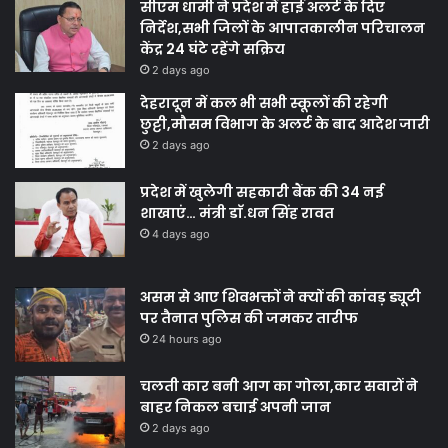
सीएम धामी ने प्रदेश में हाई अलर्ट के दिए
निर्देश,सभी जिलों के आपातकालीन परिचालन
केंद्र 24 घंटे रहेंगे सक्रिय
2 days ago
देहरादून में कल भी सभी स्कूलों की रहेगी
छुट्टी,मौसम विभाग के अलर्ट के बाद आदेश जारी
2 days ago
प्रदेश में खुलेगी सहकारी बैंक की 34 नई
शाखाएं… मंत्री डाॅ.धन सिंह रावत
4 days ago
असम से आए शिवभक्तों ने क्यों की कांवड़ ड्यूटी
पर तैनात पुलिस की जमकर तारीफ
24 hours ago
चलती कार बनी आग का गोला,कार सवारों ने
बाहर निकल बचाई अपनी जान
2 days ago