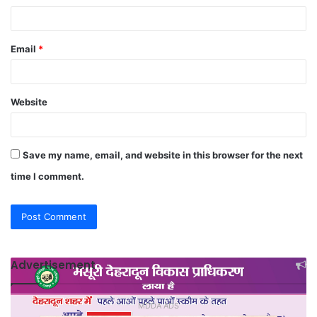
Email
*
Website
Save my name, email, and website in this browser for the next
time I comment.
Advertisement
MDDA ADS