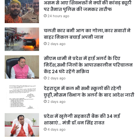
असम से आए शिवभक्तों ने क्यों की कांवड़ ड्यूटी
पर तैनात पुलिस की जमकर तारीफ
24 hours ago
चलती कार बनी आग का गोला,कार सवारों ने
बाहर निकल बचाई अपनी जान
2 days ago
सीएम धामी ने प्रदेश में हाई अलर्ट के दिए
निर्देश,सभी जिलों के आपातकालीन परिचालन
केंद्र 24 घंटे रहेंगे सक्रिय
2 days ago
देहरादून में कल भी सभी स्कूलों की रहेगी
छुट्टी,मौसम विभाग के अलर्ट के बाद आदेश जारी
2 days ago
प्रदेश में खुलेगी सहकारी बैंक की 34 नई
शाखाएं… मंत्री डाॅ.धन सिंह रावत
4 days ago