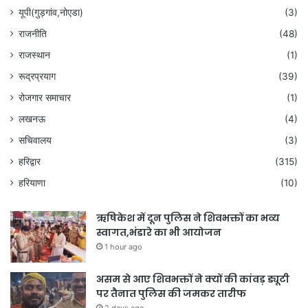
यूपी(गुड़गांव,नोएडा)
(3)
राजनीति
(48)
राजस्थान
(1)
रूद्रप्रयाग
(39)
रोजगार समाचार
(1)
लखनऊ
(4)
सचिवालय
(3)
हरिद्वार
(315)
हरियाणा
(10)
ऋषिकेश में दून पुलिस ने शिवभक्तों का भव्य
स्वागत,भंडारे का भी आयोजन
1 hour ago
असम से आए शिवभक्तों ने क्यों की कांवड़ ड्यूटी
पर तैनात पुलिस की जमकर तारीफ