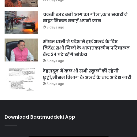
2 days ago
चलती कार बनी आग का गोला,कार सवारों ने
बाहर निकल बचाई अपनी जान
3 days ago
सीएम धामी ने प्रदेश में हाई अलर्ट के दिए
निर्देश,सभी जिलों के आपातकालीन परिचालन
केंद्र 24 घंटे रहेंगे सक्रिय
3 days ago
देहरादून में कल भी सभी स्कूलों की रहेगी
छुट्टी,मौसम विभाग के अलर्ट के बाद आदेश जारी
3 days ago
Download Baatmuddeki App