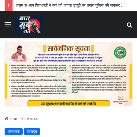
असम से आए शिवभक्तों ने क्यों की कांवड़ ड्यूटी पर तैनात पुलिस की जमकर तारीफ
Menu
S
fo
Home
/
उत्तराखंड
उत्तराखंड
देहरादून