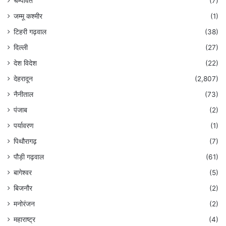
चम्पावत
(7)
जम्मू कश्मीर
(1)
टिहरी गढ़वाल
(38)
दिल्ली
(27)
देश विदेश
(22)
देहरादून
(2,807)
नैनीताल
(73)
पंजाब
(2)
पर्यावरण
(1)
पिथौरागढ़
(7)
पौड़ी गढ़वाल
(61)
बागेश्वर
(5)
बिजनौर
(2)
मनोरंजन
(2)
महाराष्ट्र
(4)