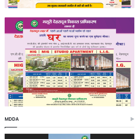
MDDA
Video