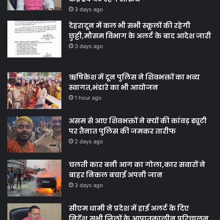
3 days ago
देहरादून में कल भी सभी स्कूलों की रहेगी
छुट्टी,मौसम विभाग के अलर्ट के बाद आदेश जारी
3 days ago
ऋषिकेश में दून पुलिस ने शिवभक्तों का भव्य
स्वागत,भंडारे का भी आयोजन
1 hour ago
असम से आए शिवभक्तों ने क्यों की कांवड़ ड्यूटी
पर तैनात पुलिस की जमकर तारीफ
2 days ago
चलती कार बनी आग का गोला,कार सवारों ने
बाहर निकल बचाई अपनी जान
3 days ago
सीएम धामी ने प्रदेश में हाई अलर्ट के दिए
निर्देश,सभी जिलों के आपातकालीन परिचालन