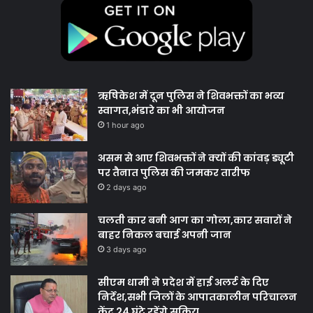
ऋषिकेश में दून पुलिस ने शिवभक्तों का भव्य
स्वागत,भंडारे का भी आयोजन
1 hour ago
असम से आए शिवभक्तों ने क्यों की कांवड़ ड्यूटी
पर तैनात पुलिस की जमकर तारीफ
2 days ago
चलती कार बनी आग का गोला,कार सवारों ने
बाहर निकल बचाई अपनी जान
3 days ago
सीएम धामी ने प्रदेश में हाई अलर्ट के दिए
निर्देश,सभी जिलों के आपातकालीन परिचालन
केंद्र 24 घंटे रहेंगे सक्रिय