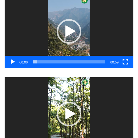
Player
00:00
00:59
Video
Player