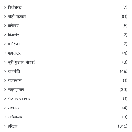
पिथौरागढ़
(7)
पौड़ी गढ़वाल
(61)
बागेश्वर
(5)
बिजनौर
(2)
मनोरंजन
(2)
महाराष्ट्र
(4)
यूपी(गुड़गांव,नोएडा)
(3)
राजनीति
(48)
राजस्थान
(1)
रूद्रप्रयाग
(39)
रोजगार समाचार
(1)
लखनऊ
(4)
सचिवालय
(3)
हरिद्वार
(315)