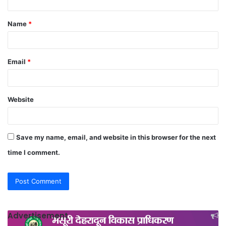
t
Name
*
*
Email
*
Website
Save my name, email, and website in this browser for the next
time I comment.
Advertisement