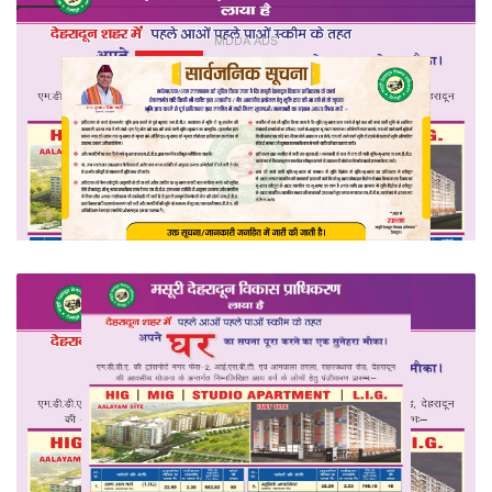
MDDA ADS