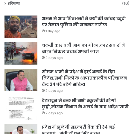
हरियाणा
(10)
असम से आए शिवभक्तों ने क्यों की कांवड़ ड्यूटी
पर तैनात पुलिस की जमकर तारीफ
1 day ago
चलती कार बनी आग का गोला,कार सवारों ने
बाहर निकल बचाई अपनी जान
2 days ago
सीएम धामी ने प्रदेश में हाई अलर्ट के दिए
निर्देश,सभी जिलों के आपातकालीन परिचालन
केंद्र 24 घंटे रहेंगे सक्रिय
2 days ago
देहरादून में कल भी सभी स्कूलों की रहेगी
छुट्टी,मौसम विभाग के अलर्ट के बाद आदेश जारी
2 days ago
प्रदेश में खुलेगी सहकारी बैंक की 34 नई
शाखाएं… मंत्री डाॅ.धन सिंह रावत