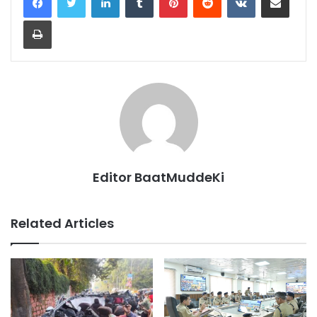
Print
Editor BaatMuddeKi
Related Articles