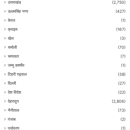
उत्तराखंड
(2,750)
ऊधमसिंह नगर
(427)
केरल
(1)
क्राइम
(167)
खेल
(3)
चमोली
(70)
चम्पावत
(7)
जम्मू कश्मीर
(1)
टिहरी गढ़वाल
(38)
दिल्ली
(27)
देश विदेश
(22)
देहरादून
(2,806)
नैनीताल
(73)
पंजाब
(2)
पर्यावरण
(1)