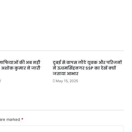
 भूमाफियाओं की अब नही
दुबई से वापस लौटे युवक और परिजनों
 अशोक कुमार ने जारी
ने ऊधमसिंहनगर SSP का देखें क्यों
जताया आभार
2
May 15, 2025
 are marked
*