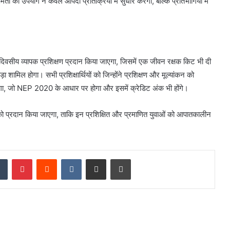
षमता का उपयोग न केवल आपदा प्रतिक्रिया में सुधार करेगा, बल्कि प्रतिभागियों में
 6 दिवसीय व्यापक प्रशिक्षण प्रदान किया जाएगा, जिसमें एक जीवन रक्षक किट भी दी
 शामिल होगा। सभी प्रशिक्षार्थियों को जिन्होंने प्रशिक्षण और मूल्यांकन को
एगा, जो NEP 2020 के आधार पर होगा और इसमें क्रेडिट अंक भी होंगे।
ो प्रदान किया जाएगा, ताकि इन प्रशिक्षित और प्रमाणित युवाओं को आपातकालीन
dIn
Tumblr
Pinterest
Reddit
VKontakte
Share via Email
Print