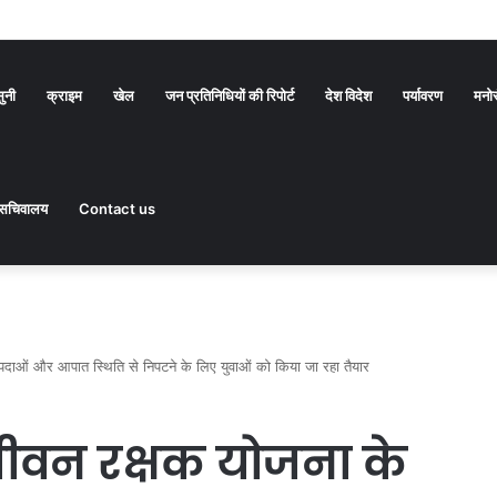
सुनी
क्राइम
खेल
जन प्रतिनिधियों की रिपोर्ट
देश विदेश
पर्यावरण
मनो
सचिवालय
Contact us
पदाओं और आपात स्थिति से निपटने के लिए युवाओं को किया जा रहा तैयार
ीय जीवन रक्षक योजना के