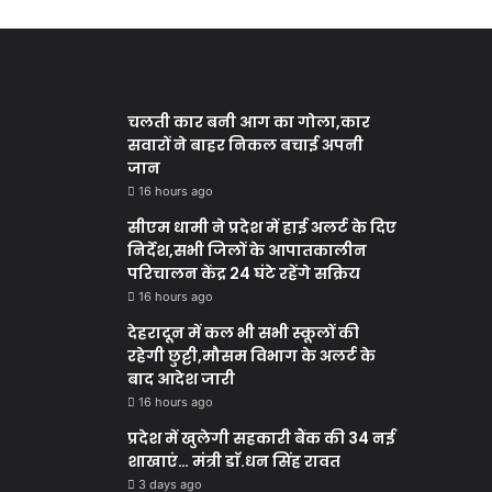
चलती कार बनी आग का गोला,कार
सवारों ने बाहर निकल बचाई अपनी
जान
16 hours ago
सीएम धामी ने प्रदेश में हाई अलर्ट के दिए
निर्देश,सभी जिलों के आपातकालीन
परिचालन केंद्र 24 घंटे रहेंगे सक्रिय
16 hours ago
देहरादून में कल भी सभी स्कूलों की
रहेगी छुट्टी,मौसम विभाग के अलर्ट के
बाद आदेश जारी
16 hours ago
प्रदेश में खुलेगी सहकारी बैंक की 34 नई
शाखाएं… मंत्री डाॅ.धन सिंह रावत
3 days ago