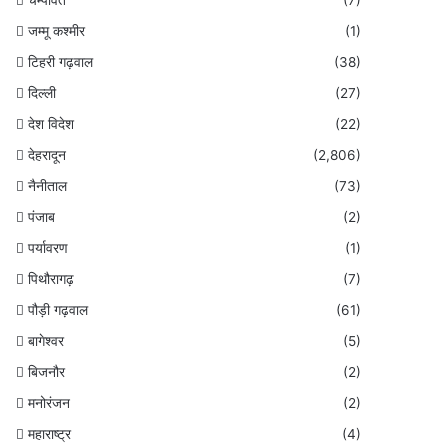
जम्मू कश्मीर
(1)
टिहरी गढ़वाल
(38)
दिल्ली
(27)
देश विदेश
(22)
देहरादून
(2,806)
नैनीताल
(73)
पंजाब
(2)
पर्यावरण
(1)
पिथौरागढ़
(7)
पौड़ी गढ़वाल
(61)
बागेश्वर
(5)
बिजनौर
(2)
मनोरंजन
(2)
महाराष्ट्र
(4)