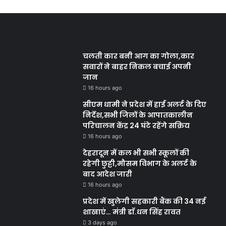
चलती कार बनी आग का गोला,कार
सवारों ने बाहर निकल बचाई अपनी
जान
16 hours ago
सीएम धामी ने प्रदेश में हाई अलर्ट के दिए
निर्देश,सभी जिलों के आपातकालीन
परिचालन केंद्र 24 घंटे रहेंगे सक्रिय
16 hours ago
देहरादून में कल भी सभी स्कूलों की
रहेगी छुट्टी,मौसम विभाग के अलर्ट के
बाद आदेश जारी
16 hours ago
प्रदेश में खुलेगी सहकारी बैंक की 34 नई
शाखाएं… मंत्री डाॅ.धन सिंह रावत
3 days ago