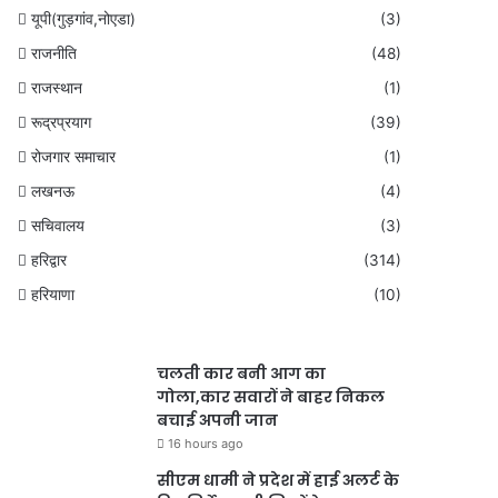
यूपी(गुड़गांव,नोएडा)
(3)
राजनीति
(48)
राजस्थान
(1)
रूद्रप्रयाग
(39)
रोजगार समाचार
(1)
लखनऊ
(4)
सचिवालय
(3)
हरिद्वार
(314)
हरियाणा
(10)
चलती कार बनी आग का
गोला,कार सवारों ने बाहर निकल
बचाई अपनी जान
16 hours ago
सीएम धामी ने प्रदेश में हाई अलर्ट के