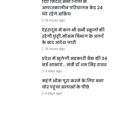
दिए निर्देश,सभी जिलों के
आपातकालीन परिचालन केंद्र 24
घंटे रहेंगे सक्रिय
16 hours ago
देहरादून में कल भी सभी स्कूलों की
रहेगी छुट्टी,मौसम विभाग के अलर्ट
के बाद आदेश जारी
16 hours ago
प्रदेश में खुलेगी सहकारी बैंक की 34
नई शाखाएं… मंत्री डाॅ.धन सिंह रावत
3 days ago
महंगे शौक पूरा करने के लिए बना
चोर पहुंचा सलाखों के पीछे
4 days ago