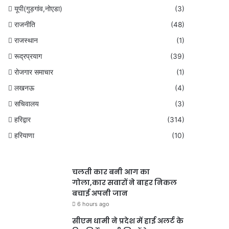
यूपी(गुड़गांव,नोएडा)
(3)
राजनीति
(48)
राजस्थान
(1)
रूद्रप्रयाग
(39)
रोजगार समाचार
(1)
लखनऊ
(4)
सचिवालय
(3)
हरिद्वार
(314)
हरियाणा
(10)
चलती कार बनी आग का
गोला,कार सवारों ने बाहर निकल
बचाई अपनी जान
6 hours ago
सीएम धामी ने प्रदेश में हाई अलर्ट के