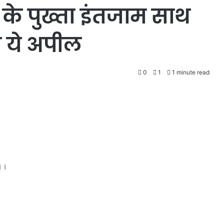
ा के पुख्ता इंतजाम साथ
े ये अपील
0
1
1 minute read
।
म।।