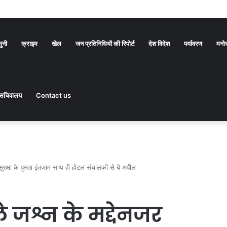
सुनी
क्राइम
खेल
जन प्रतिनिधियों की रिपोर्ट
देश विदेश
पर्यावरण
मनो
सचिवालय
Contact us
सुरक्षा के पुख्ता इंतजाम साथ ही होटल संचालकों से ये अपील
 जश्न के मद्देनजर