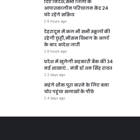
दिए निर्देश,सभी जिलों के
आपातकालीन परिचालन केंद्र 24
घंटे रहेंगे सक्रिय
6 hours ago
देहरादून में कल भी सभी स्कूलों की
रहेगी छुट्टी,मौसम विभाग के अलर्ट
के बाद आदेश जारी
6 hours ago
प्रदेश में खुलेगी सहकारी बैंक की 34
नई शाखाएं… मंत्री डाॅ.धन सिंह रावत
2 days ago
महंगे शौक पूरा करने के लिए बना
चोर पहुंचा सलाखों के पीछे
4 days ago