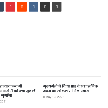
dIn
Tumblr
Pinterest
Reddit
VKontakte
Share via Email
Print
र न्यायालय भी
मुख्यमंत्री ने किया IRB के प्रशासनिक
स आरोपी को क्या सुनाई
भवन का लोकार्पण शिलान्यास
जुर्माना
May 13, 2022
 2021