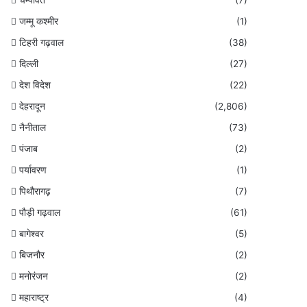
जम्मू कश्मीर
(1)
टिहरी गढ़वाल
(38)
दिल्ली
(27)
देश विदेश
(22)
देहरादून
(2,806)
नैनीताल
(73)
पंजाब
(2)
पर्यावरण
(1)
पिथौरागढ़
(7)
पौड़ी गढ़वाल
(61)
बागेश्वर
(5)
बिजनौर
(2)
मनोरंजन
(2)
महाराष्ट्र
(4)