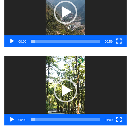
00:00
00:59
Video
Player
00:00
01:00