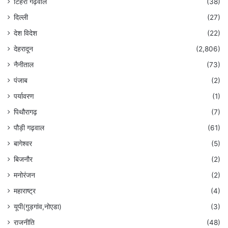
टिहरी गढ़वाल
(38)
दिल्ली
(27)
देश विदेश
(22)
देहरादून
(2,806)
नैनीताल
(73)
पंजाब
(2)
पर्यावरण
(1)
पिथौरागढ़
(7)
पौड़ी गढ़वाल
(61)
बागेश्वर
(5)
बिजनौर
(2)
मनोरंजन
(2)
महाराष्ट्र
(4)
यूपी(गुड़गांव,नोएडा)
(3)
राजनीति
(48)