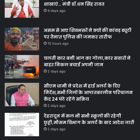
शाखाएं… मंत्री डाॅ.धन सिंह रावत
4 days ago
असम से आए शिवभक्तों ने क्यों की कांवड़ ड्यूटी
पर तैनात पुलिस की जमकर तारीफ
15 hours ago
चलती कार बनी आग का गोला,कार सवारों ने
बाहर निकल बचाई अपनी जान
2 days ago
सीएम धामी ने प्रदेश में हाई अलर्ट के दिए
निर्देश,सभी जिलों के आपातकालीन परिचालन
केंद्र 24 घंटे रहेंगे सक्रिय
2 days ago
देहरादून में कल भी सभी स्कूलों की रहेगी
छुट्टी,मौसम विभाग के अलर्ट के बाद आदेश जारी
2 days ago