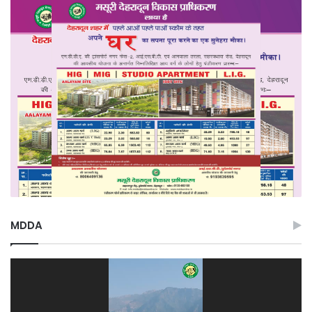
MDDA
Video
Player