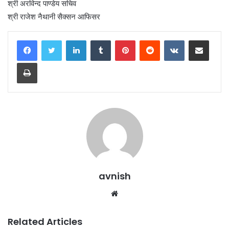
श्री अरविन्द पाण्डेय सचिव
श्री राजेश नैथानी सैक्सन आफिसर
LinkedIn
Tumblr
Pinterest
Reddit
VKontakte
Share via Email
Print
avnish
Website
Related Articles