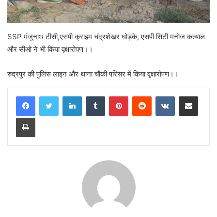
SSP मंजुनाथ टीसी,एसपी क्राइम चंद्रशेखर घोड़के, एसपी सिटी मनोज कत्याल
और सीओ ने भी किया वृक्षारोपण।।
रुद्रपुर की पुलिस लाइन और थाना चौकी परिसर में किया वृक्षारोपण।।
LinkedIn
Tumblr
Pinterest
Reddit
VKontakte
Share via Email
Print