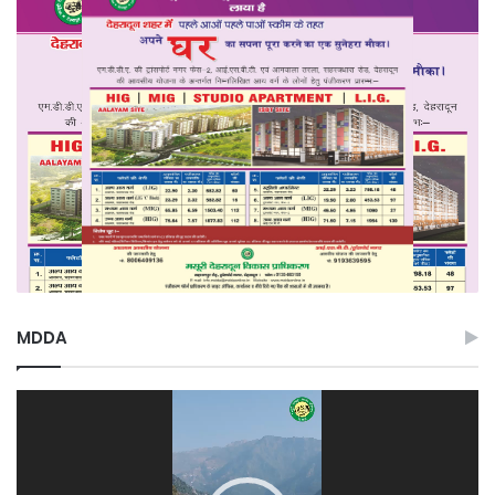
MDDA
Video
Player