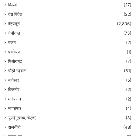
दिल्ली
(27)
देश विदेश
(22)
देहरादून
(2,806)
नैनीताल
(73)
पंजाब
(2)
पर्यावरण
(1)
पिथौरागढ़
(7)
पौड़ी गढ़वाल
(61)
बागेश्वर
(5)
बिजनौर
(2)
मनोरंजन
(2)
महाराष्ट्र
(4)
यूपी(गुड़गांव,नोएडा)
(3)
राजनीति
(48)