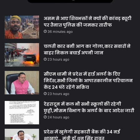
असम से आए शिवभक्तों ने क्यों की कांवड़ ड्यूटी
पर तैनात पुलिस की जमकर तारीफ
36 minutes ago
चलती कार बनी आग का गोला,कार सवारों ने
बाहर निकल बचाई अपनी जान
23 hours ago
सीएम धामी ने प्रदेश में हाई अलर्ट के दिए
निर्देश,सभी जिलों के आपातकालीन परिचालन
केंद्र 24 घंटे रहेंगे सक्रिय
23 hours ago
देहरादून में कल भी सभी स्कूलों की रहेगी
छुट्टी,मौसम विभाग के अलर्ट के बाद आदेश जारी
24 hours ago
प्रदेश में खुलेगी सहकारी बैंक की 34 नई
शाखाएं… मंत्री डाॅ.धन सिंह रावत