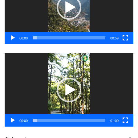
00:00
00:59
Video
Player
00:00
01:00