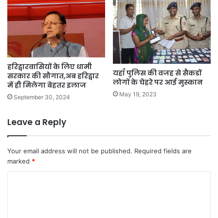
हरिद्वारवासियों के लिए धामी
यहाँ पुलिस की वजह से सैकडों
सरकार की सौगात,अब हरिद्वार
लोगों के चेहरे पर आई मुस्कान
में ही मिलेगा बेहतर इलाज
May 19, 2023
September 30, 2024
Leave a Reply
Your email address will not be published.
Required fields are
marked
*
C
o
m