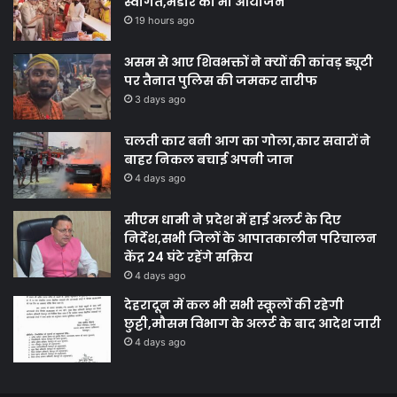
स्वागत,भंडारे का भी आयोजन
19 hours ago
असम से आए शिवभक्तों ने क्यों की कांवड़ ड्यूटी
पर तैनात पुलिस की जमकर तारीफ
3 days ago
चलती कार बनी आग का गोला,कार सवारों ने
बाहर निकल बचाई अपनी जान
4 days ago
सीएम धामी ने प्रदेश में हाई अलर्ट के दिए
निर्देश,सभी जिलों के आपातकालीन परिचालन
केंद्र 24 घंटे रहेंगे सक्रिय
4 days ago
देहरादून में कल भी सभी स्कूलों की रहेगी
छुट्टी,मौसम विभाग के अलर्ट के बाद आदेश जारी
4 days ago