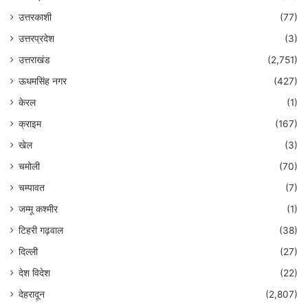
उत्तरकाशी
(77)
उत्तरप्रदेश
(3)
उत्तराखंड
(2,751)
ऊधमसिंह नगर
(427)
केरल
(1)
क्राइम
(167)
खेल
(3)
चमोली
(70)
चम्पावत
(7)
जम्मू कश्मीर
(1)
टिहरी गढ़वाल
(38)
दिल्ली
(27)
देश विदेश
(22)
देहरादून
(2,807)