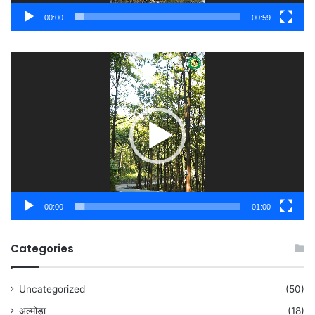
00:00
00:59
Video
Player
00:00
01:00
Categories
Uncategorized
(50)
अल्मोड़ा
(18)