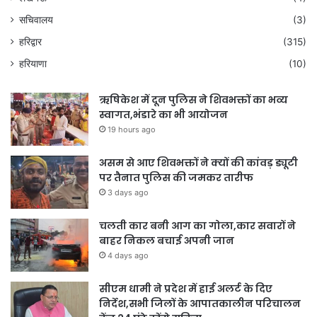
सचिवालय
(3)
हरिद्वार
(315)
हरियाणा
(10)
ऋषिकेश में दून पुलिस ने शिवभक्तों का भव्य
स्वागत,भंडारे का भी आयोजन
19 hours ago
असम से आए शिवभक्तों ने क्यों की कांवड़ ड्यूटी
पर तैनात पुलिस की जमकर तारीफ
3 days ago
चलती कार बनी आग का गोला,कार सवारों ने
बाहर निकल बचाई अपनी जान
4 days ago
सीएम धामी ने प्रदेश में हाई अलर्ट के दिए
निर्देश,सभी जिलों के आपातकालीन परिचालन