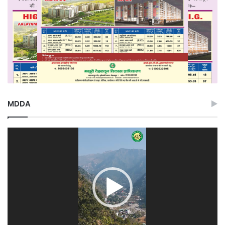
MDDA
Video
Player