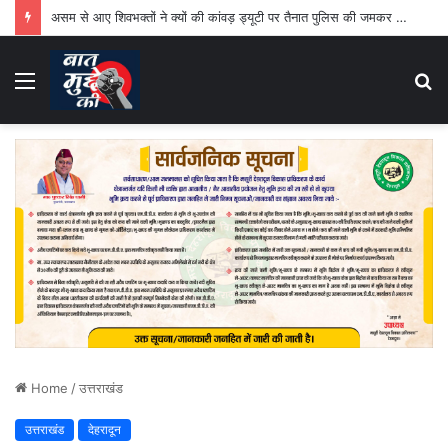
असम से आए शिवभक्तों ने क्यों की कांवड़ ड्यूटी पर तैनात पुलिस की जमकर तारीफ
Menu
S
fo
Home
/
उत्तराखंड
उत्तराखंड
देहरादून