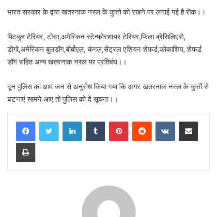
भारत सरकार के द्वारा खतरनाक नस्ल के कुत्तों को रखने पर लगाई गई है रोक।।
पिटबुल टेरियर, टोसा,अमेरिकन स्टेन्फोरशायर टेरियर,फिला ब्रेसिलिएरो,
डोगो,अमेरिकन बुलडॉग,बोर्बोएल, कंगल,सेंट्रल एशियन शेफर्ड,कोकाशिय, शेफर्ड
डॉग सहित अन्य खतरनाक नस्ल पर प्रतिबंध।।
दून पुलिस का आम जन से अनुरोध किया गया कि अगर खतरनाक नस्ल के कुत्तों से
घटनाएं सामने आए तो पुलिस को दें सूचना।।
LinkedIn
Tumblr
Pinterest
Reddit
VKontakte
Share via Email
Print