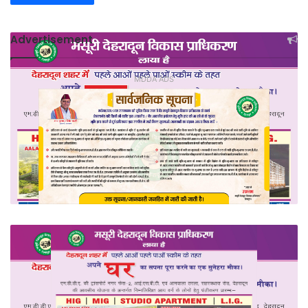
Advertisement
MDDA ADS