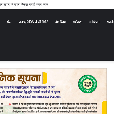
र सवारों ने बाहर निकल बचाई अपनी जान
खेल
जन प्रतिनिधियों की रिपोर्ट
देश विदेश
पर्यावरण
मनोरंजन
राजनी