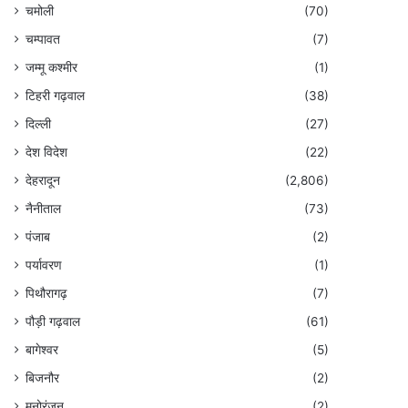
चमोली
(70)
चम्पावत
(7)
जम्मू कश्मीर
(1)
टिहरी गढ़वाल
(38)
दिल्ली
(27)
देश विदेश
(22)
देहरादून
(2,806)
नैनीताल
(73)
पंजाब
(2)
पर्यावरण
(1)
पिथौरागढ़
(7)
पौड़ी गढ़वाल
(61)
बागेश्वर
(5)
बिजनौर
(2)
मनोरंजन
(2)