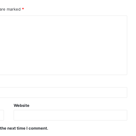
 are marked
*
Website
 the next time I comment.