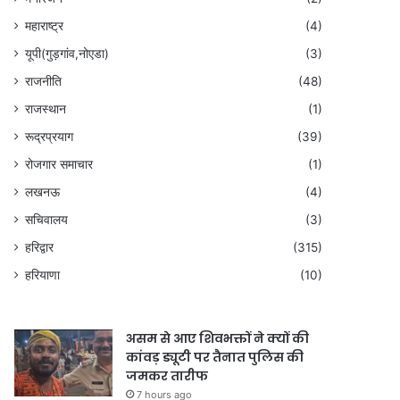
महाराष्ट्र
(4)
यूपी(गुड़गांव,नोएडा)
(3)
राजनीति
(48)
राजस्थान
(1)
रूद्रप्रयाग
(39)
रोजगार समाचार
(1)
लखनऊ
(4)
सचिवालय
(3)
हरिद्वार
(315)
हरियाणा
(10)
असम से आए शिवभक्तों ने क्यों की
कांवड़ ड्यूटी पर तैनात पुलिस की
जमकर तारीफ
7 hours ago