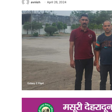
avnish
April 26, 2024