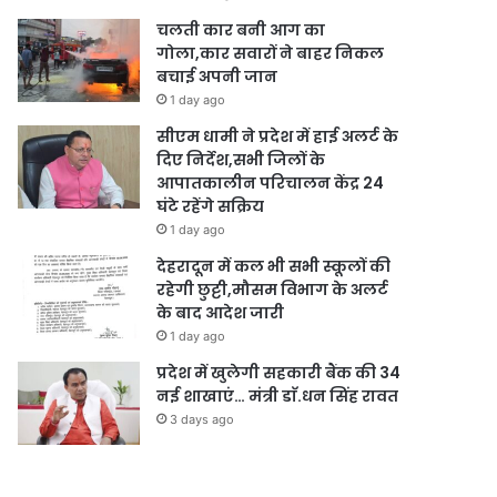
चलती कार बनी आग का
गोला,कार सवारों ने बाहर निकल
बचाई अपनी जान
1 day ago
सीएम धामी ने प्रदेश में हाई अलर्ट के
दिए निर्देश,सभी जिलों के
आपातकालीन परिचालन केंद्र 24
घंटे रहेंगे सक्रिय
1 day ago
देहरादून में कल भी सभी स्कूलों की
रहेगी छुट्टी,मौसम विभाग के अलर्ट
के बाद आदेश जारी
1 day ago
प्रदेश में खुलेगी सहकारी बैंक की 34
नई शाखाएं… मंत्री डाॅ.धन सिंह रावत
3 days ago