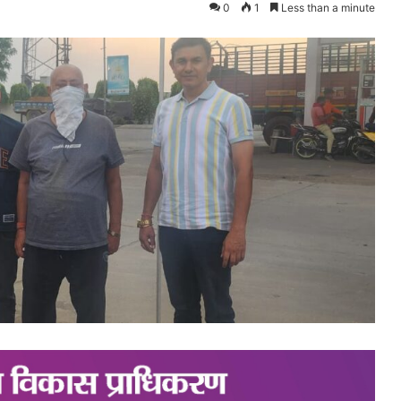
0
1
Less than a minute