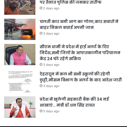
पर तैनात पुलिस की जमकर तारीफ
2 days ago
चलती कार बनी आग का गोला,कार सवारों ने
बाहर निकल बचाई अपनी जान
3 days ago
सीएम धामी ने प्रदेश में हाई अलर्ट के दिए
निर्देश,सभी जिलों के आपातकालीन परिचालन
केंद्र 24 घंटे रहेंगे सक्रिय
3 days ago
देहरादून में कल भी सभी स्कूलों की रहेगी
छुट्टी,मौसम विभाग के अलर्ट के बाद आदेश जारी
3 days ago
प्रदेश में खुलेगी सहकारी बैंक की 34 नई
शाखाएं… मंत्री डाॅ.धन सिंह रावत
5 days ago