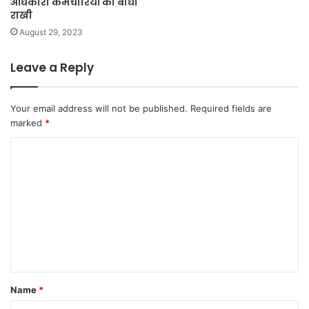
अधिकारी कर्मचारियों को बांधी
राखी
August 29, 2023
Leave a Reply
Your email address will not be published.
Required fields are
marked
*
C
o
m
m
e
n
t
Name
*
*