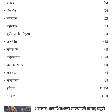
बागेश्वर
(5)
बिजनौर
(2)
मनोरंजन
(2)
महाराष्ट्र
(4)
यूपी(गुड़गांव,नोएडा)
(3)
राजनीति
(48)
राजस्थान
(1)
रूद्रप्रयाग
(39)
रोजगार समाचार
(1)
लखनऊ
(4)
सचिवालय
(3)
हरिद्वार
(315)
हरियाणा
(10)
असम से आए शिवभक्तों ने क्यों की कांवड़ ड्यूटी