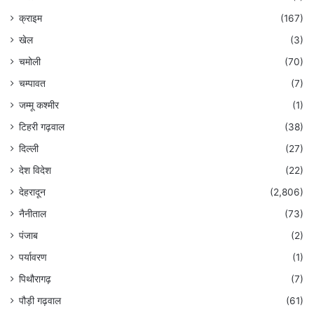
क्राइम
(167)
खेल
(3)
चमोली
(70)
चम्पावत
(7)
जम्मू कश्मीर
(1)
टिहरी गढ़वाल
(38)
दिल्ली
(27)
देश विदेश
(22)
देहरादून
(2,806)
नैनीताल
(73)
पंजाब
(2)
पर्यावरण
(1)
पिथौरागढ़
(7)
पौड़ी गढ़वाल
(61)