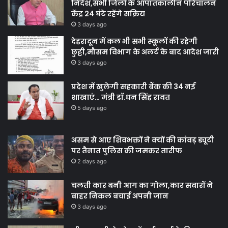
निर्देश,सभी जिलों के आपातकालीन परिचालन
केंद्र 24 घंटे रहेंगे सक्रिय
3 days ago
देहरादून में कल भी सभी स्कूलों की रहेगी
छुट्टी,मौसम विभाग के अलर्ट के बाद आदेश जारी
3 days ago
प्रदेश में खुलेगी सहकारी बैंक की 34 नई
शाखाएं… मंत्री डाॅ.धन सिंह रावत
5 days ago
असम से आए शिवभक्तों ने क्यों की कांवड़ ड्यूटी
पर तैनात पुलिस की जमकर तारीफ
2 days ago
चलती कार बनी आग का गोला,कार सवारों ने
बाहर निकल बचाई अपनी जान
3 days ago