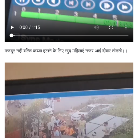
मजदूर नही बल्कि कब्जा हटाने के लिए खुद महिलाएं नजर आई दीवार तोड़ती।।