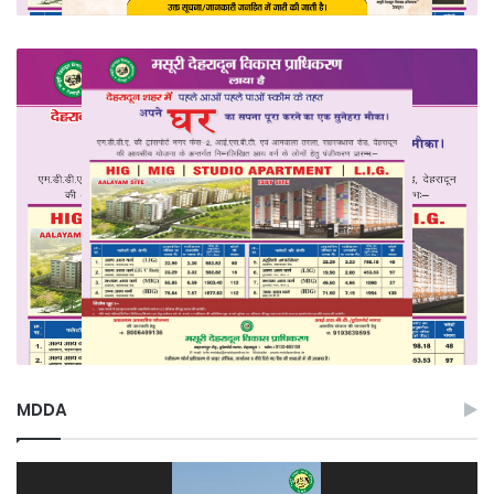
MDDA
Video