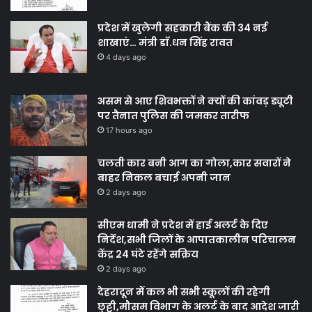
प्रदेश में खुलेगी सहकारी बैंक की 34 नई
शाखाएं… मंत्री डाॅ.धन सिंह रावत
4 days ago
असम से आए शिवभक्तों ने क्यों की कांवड़ ड्यूटी
पर तैनात पुलिस की जमकर तारीफ
17 hours ago
चलती कार बनी आग का गोला,कार सवारों ने
बाहर निकल बचाई अपनी जान
2 days ago
सीएम धामी ने प्रदेश में हाई अलर्ट के दिए
निर्देश,सभी जिलों के आपातकालीन परिचालन
केंद्र 24 घंटे रहेंगे सक्रिय
2 days ago
देहरादून में कल भी सभी स्कूलों की रहेगी
छुट्टी,मौसम विभाग के अलर्ट के बाद आदेश जारी