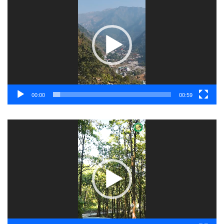
Player
00:00
00:59
Video
Player