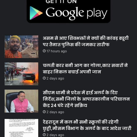
असम से आए शिवभक्तों ने क्यों की कांवड़ ड्यूटी
पर तैनात पुलिस की जमकर तारीफ
17 hours ago
चलती कार बनी आग का गोला,कार सवारों ने
बाहर निकल बचाई अपनी जान
2 days ago
सीएम धामी ने प्रदेश में हाई अलर्ट के दिए
निर्देश,सभी जिलों के आपातकालीन परिचालन
केंद्र 24 घंटे रहेंगे सक्रिय
2 days ago
देहरादून में कल भी सभी स्कूलों की रहेगी
छुट्टी,मौसम विभाग के अलर्ट के बाद आदेश जारी
2 days ago