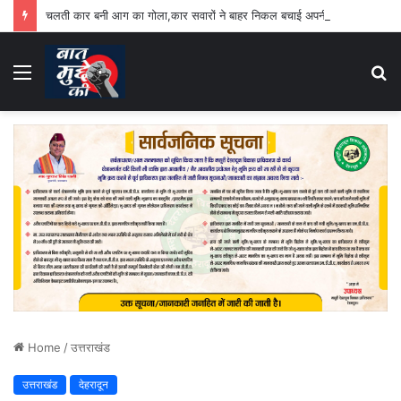
चलती कार बनी आग का गोला,कार सवारों ने बाहर निकल बचाई अपनी जान
Menu
S
fo
Home
/
उत्तराखंड
उत्तराखंड
देहरादून