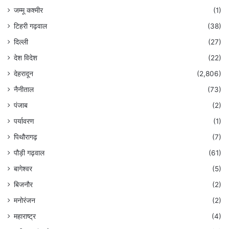
जम्मू कश्मीर
(1)
टिहरी गढ़वाल
(38)
दिल्ली
(27)
देश विदेश
(22)
देहरादून
(2,806)
नैनीताल
(73)
पंजाब
(2)
पर्यावरण
(1)
पिथौरागढ़
(7)
पौड़ी गढ़वाल
(61)
बागेश्वर
(5)
बिजनौर
(2)
मनोरंजन
(2)
महाराष्ट्र
(4)