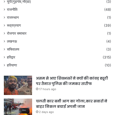
यूपी(गुड़गांव,नोएडा)
(3)
राजनीति
(48)
राजस्थान
(1)
रूद्रप्रयाग
(39)
रोजगार समाचार
(1)
लखनऊ
(4)
सचिवालय
(3)
हरिद्वार
(315)
हरियाणा
(10)
असम से आए शिवभक्तों ने क्यों की कांवड़ ड्यूटी
पर तैनात पुलिस की जमकर तारीफ
17 hours ago
चलती कार बनी आग का गोला,कार सवारों ने
बाहर निकल बचाई अपनी जान
2 days ago