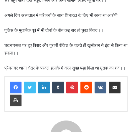
सर खून बहता देख स्कूटी फोन और अन्य सामान लेकर पहुंचा घर।।
अगले दिन अस्पताल में परिजनों के साथ शिनाख्त के लिए भी आया था आरोपी।।
पुलिस के मुताबिक पूर्व में भी दोनों के बीच कई बार हो चुका विवाद।।
घटनास्थल पर हुए विवाद और पुरानी रंजिश के चलते ही खुसीराम ने ईंट से किया था
हमला।।
प्रेमनगर थाना क्षेत्र के परवल इलाके में कल सुबह पड़ा मिला था मृतक का शव।।
LinkedIn
Tumblr
Pinterest
Reddit
VKontakte
Share via Email
Print