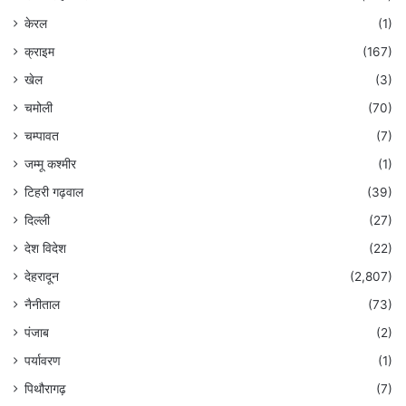
केरल
(1)
क्राइम
(167)
खेल
(3)
चमोली
(70)
चम्पावत
(7)
जम्मू कश्मीर
(1)
टिहरी गढ़वाल
(39)
दिल्ली
(27)
देश विदेश
(22)
देहरादून
(2,807)
नैनीताल
(73)
पंजाब
(2)
पर्यावरण
(1)
पिथौरागढ़
(7)