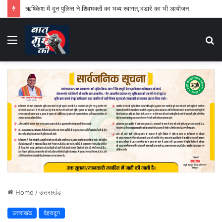
ऋषिकेश में दून पुलिस ने शिवभक्तों का भव्य स्वागत,भंडारे का भी आयोजन
Menu
S
fo
Home
/
उत्तराखंड
उत्तराखंड
देहरादून