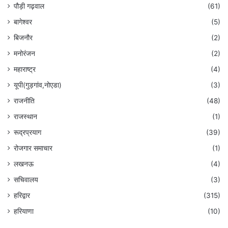
पौड़ी गढ़वाल
(61)
बागेश्वर
(5)
बिजनौर
(2)
मनोरंजन
(2)
महाराष्ट्र
(4)
यूपी(गुड़गांव,नोएडा)
(3)
राजनीति
(48)
राजस्थान
(1)
रूद्रप्रयाग
(39)
रोजगार समाचार
(1)
लखनऊ
(4)
सचिवालय
(3)
हरिद्वार
(315)
हरियाणा
(10)