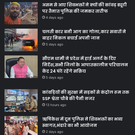
असम से आए शिवभक्तों ने क्यों की कांवड़ ड्यूटी
पर तैनात पुलिस की जमकर तारीफ
4 days ago
चलती कार बनी आग का गोला,कार सवारों ने
बाहर निकल बचाई अपनी जान
5 days ago
सीएम धामी ने प्रदेश में हाई अलर्ट के दिए
निर्देश,सभी जिलों के आपातकालीन परिचालन
केंद्र 24 घंटे रहेंगे सक्रिय
5 days ago
कांवड़ियों की सुरक्षा में सड़कों से कंट्रोल रूम तक
SSP श्वेता चौबे की पैनी नजर
13 hours ago
ऋषिकेश में दून पुलिस ने शिवभक्तों का भव्य
स्वागत,भंडारे का भी आयोजन
2 days ago