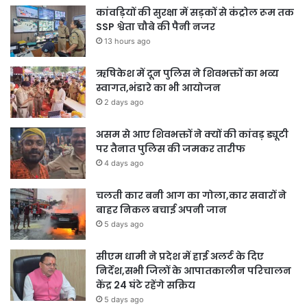
कांवड़ियों की सुरक्षा में सड़कों से कंट्रोल रूम तक
SSP श्वेता चौबे की पैनी नजर
13 hours ago
ऋषिकेश में दून पुलिस ने शिवभक्तों का भव्य
स्वागत,भंडारे का भी आयोजन
2 days ago
असम से आए शिवभक्तों ने क्यों की कांवड़ ड्यूटी
पर तैनात पुलिस की जमकर तारीफ
4 days ago
चलती कार बनी आग का गोला,कार सवारों ने
बाहर निकल बचाई अपनी जान
5 days ago
सीएम धामी ने प्रदेश में हाई अलर्ट के दिए
निर्देश,सभी जिलों के आपातकालीन परिचालन
केंद्र 24 घंटे रहेंगे सक्रिय
5 days ago