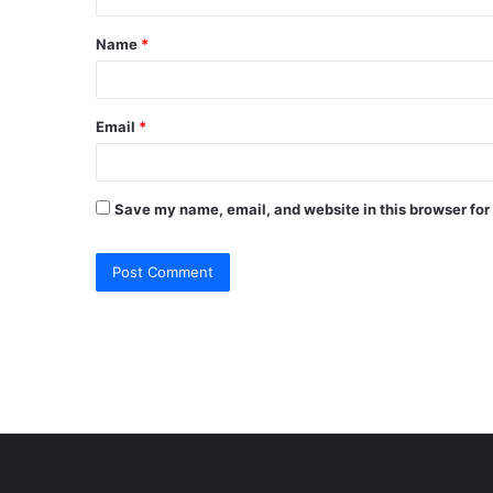
t
Name
*
*
Email
*
Save my name, email, and website in this browser for