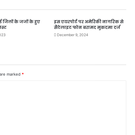
ई जिलों के जजों के हुए
इस एयरपोर्ट पर अमेरिकी नागरिक से
िस्ट
सैटेलाइट फोन बरामद मुकदमा दर्ज
2023
December 9, 2024
 are marked
*