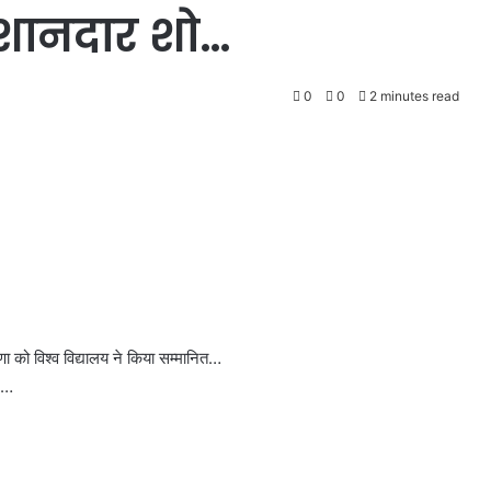
 शानदार शो…
0
0
2 minutes read
णा को विश्व विद्यालय ने किया सम्मानित…
ाल…