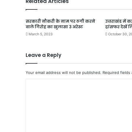
Related Articles
सरकारी नौकरी के नाम पर ठगी करने
उत्तराखंड में क
वाले गिरोह का खुलासा 3 अरेस्ट
ट्रांसफर देखें ल
March 5, 2023
October 30, 
Leave a Reply
Your email address will not be published.
Required fields
C
o
m
m
e
n