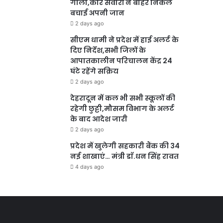
गोला,कार सवारों ने बाहर निकल
बचाई अपनी जान
2 days ago
सीएम धामी ने प्रदेश में हाई अलर्ट के
दिए निर्देश,सभी जिलों के
आपातकालीन परिचालन केंद्र 24
घंटे रहेंगे सक्रिय
2 days ago
देहरादून में कल भी सभी स्कूलों की
रहेगी छुट्टी,मौसम विभाग के अलर्ट
के बाद आदेश जारी
2 days ago
प्रदेश में खुलेगी सहकारी बैंक की 34
नई शाखाएं… मंत्री डाॅ.धन सिंह रावत
4 days ago