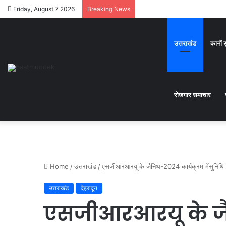
Friday, August 7 2026
Breaking News
उत्तराखंड
कानों 
रोजगार समाचार
Home
/
उत्तराखंड
/
एसजीआरआरयू के जैनिथ-2024 कार्यक्रम मेंसुनिधि
उत्तराखंड
देहरादून
एसजीआरआरयू के जै