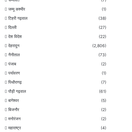
जम्मू कश्मीर
(1)
टिहरी गढ़वाल
(38)
दिल्ली
(27)
देश विदेश
(22)
देहरादून
(2,806)
नैनीताल
(73)
पंजाब
(2)
पर्यावरण
(1)
पिथौरागढ़
(7)
पौड़ी गढ़वाल
(61)
बागेश्वर
(5)
बिजनौर
(2)
मनोरंजन
(2)
महाराष्ट्र
(4)