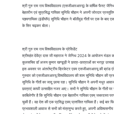
श्री गुरु राम राय विश्वविद्यालय (एसजीआरआरयू) के वार्षिक फैस्ट जैन
बेहतरीन एवं सुप्रसिद्ध गायिका सुनिधि चौहान ने अपनी जोरदार प्रस्तुत
पाश्र्वगायिका (इंडीपाॅप) सुनिधि चौहान ने बाॅलीवुड गीतों पर एक के बाद ए
के सिर चढ़कर बोला।
श्री गुरु राम राय विश्वविद्यालय के प्रेसिडेंट
श्रीमहंत देवेंद्र दास जी महाराज ने जेनिथ 2024 के आयोजन मंडल क
कुलसचिव डाॅ अजय कुमार खण्डूड़ी ने छात्र-छात्राओं का भरपूर उत्साह
इस अवसर पर अंतर्राष्ट्रीय क्रिकेटर एवम एसजीआरआरयू की ब्रांड एंबेस
गुरुवार को एसजीआरआरयू विश्वविद्यालय की शाम सुनिधि चौहान की प्रस्तुति
सुनिधि के गीतों का जादू छाया रहा। सुनिधि चौहान ने अपनी मधुर आवाज एव
छात्राएं काफी उत्साहित नजर आए। सभी ने सुनिधि चौहान के गीतों पर
काबिलेगौर है कि सुनिधि चौहान एक बेहतरीन गायिका एवम् जबरदस्त परफा
चुकी हैं। वह देश की एक प्रसि़द्ध एवम् प्रशंसित गायिका हैं। कई बार फ
प्रभावशाली आवाज से सभी को मंत्रमुग्ध करते हुए, अपनी अविश्वसनीय र