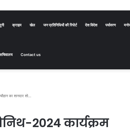
सुनी
क्राइम
खेल
जन प्रतिनिधियों की रिपोर्ट
देश विदेश
पर्यावरण
मनो
सचिवालय
Contact us
 चौहान का शानदार शो…
निथ-2024 कार्यक्रम