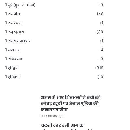
यूपी(गुड़गांव,नोएडा)
(3)
राजनीति
(48)
राजस्थान
(1)
रूद्रप्रयाग
(39)
रोजगार समाचार
(1)
लखनऊ
(4)
सचिवालय
(3)
हरिद्वार
(315)
हरियाणा
(10)
असम से आए शिवभक्तों ने क्यों की
कांवड़ ड्यूटी पर तैनात पुलिस की
जमकर तारीफ
15 hours ago
चलती कार बनी आग का