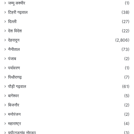
जम्मू कश्मीर
(1)
टिहरी गढ़वाल
(38)
दिल्ली
(27)
देश विदेश
(22)
देहरादून
(2,806)
नैनीताल
(73)
पंजाब
(2)
पर्यावरण
(1)
पिथौरागढ़
(7)
पौड़ी गढ़वाल
(61)
बागेश्वर
(5)
बिजनौर
(2)
मनोरंजन
(2)
महाराष्ट्र
(4)
यूपी(गुड़गांव,नोएडा)
(3)