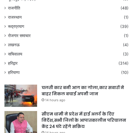
राजनीति
(48)
राजस्थान
(1)
रूद्रप्रयाग
(39)
रोजगार समाचार
(1)
लखनऊ
(4)
सचिवालय
(3)
हरिद्वार
(314)
हरियाणा
(10)
चलती कार बनी आग का गोला,कार सवारों ने
बाहर निकल बचाई अपनी जान
14 hours ago
सीएम धामी ने प्रदेश में हाई अलर्ट के दिए
निर्देश,सभी जिलों के आपातकालीन परिचालन
केंद्र 24 घंटे रहेंगे सक्रिय
14 hours ago