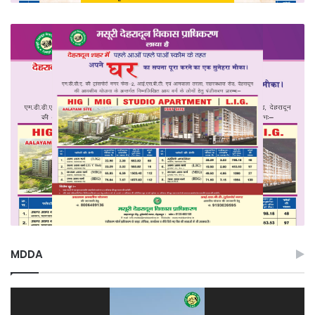
MDDA
Video
Player