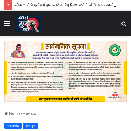
सीएम धामी ने प्रदेश में हाई अलर्ट के दिए निर्देश,सभी जिलों के आपातकालीन परिचालन केंद्र 24 घंटे रहेंगे सक्रिय
Menu
S
fo
Home
/
उत्तराखंड
उत्तराखंड
देहरादून