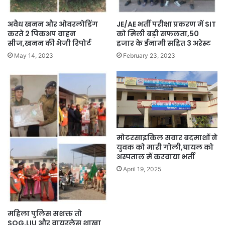
अवैध खनन और ओवरलोडिंग
JE/AE भर्ती परीक्षा प्रकरण में SIT
करते 2 पिकअप वाहन
को मिली बड़ी सफलता,50
सीज,खनन की भेजी रिपोर्ट
हजार के ईनामी सहित 3 अरेस्ट
May 14, 2023
February 23, 2023
मोटरसाइकिल सवार बदमाशों ने
युवक को मारी गोली,घायल को
अस्पताल में करवाया भर्ती
April 19, 2025
महिला पुलिस सशक्त तो
SOG,LIU और वायरलेस शाखा