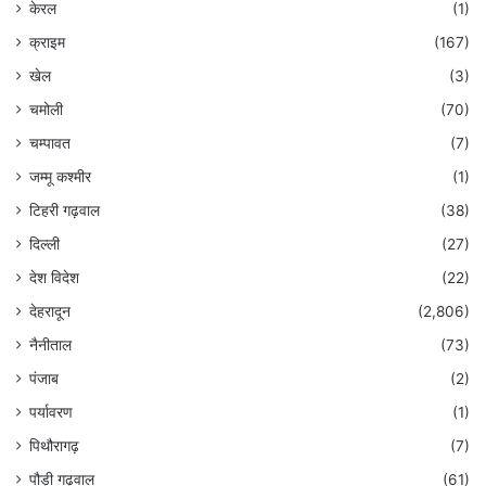
केरल
(1)
क्राइम
(167)
खेल
(3)
चमोली
(70)
चम्पावत
(7)
जम्मू कश्मीर
(1)
टिहरी गढ़वाल
(38)
दिल्ली
(27)
देश विदेश
(22)
देहरादून
(2,806)
नैनीताल
(73)
पंजाब
(2)
पर्यावरण
(1)
पिथौरागढ़
(7)
पौड़ी गढ़वाल
(61)