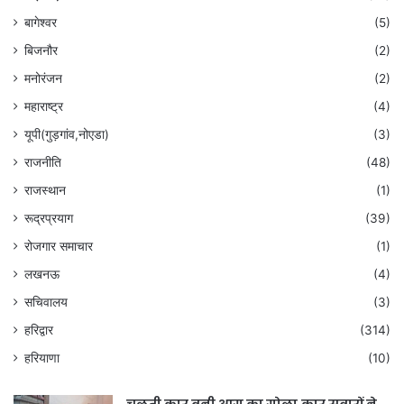
बागेश्वर
(5)
बिजनौर
(2)
मनोरंजन
(2)
महाराष्ट्र
(4)
यूपी(गुड़गांव,नोएडा)
(3)
राजनीति
(48)
राजस्थान
(1)
रूद्रप्रयाग
(39)
रोजगार समाचार
(1)
लखनऊ
(4)
सचिवालय
(3)
हरिद्वार
(314)
हरियाणा
(10)
चलती कार बनी आग का गोला,कार सवारों ने