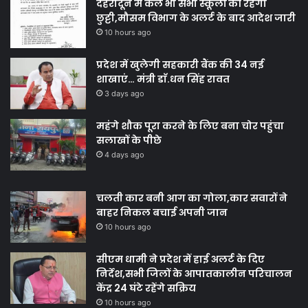
देहरादून में कल भी सभी स्कूलों की रहेगी
छुट्टी,मौसम विभाग के अलर्ट के बाद आदेश जारी
10 hours ago
प्रदेश में खुलेगी सहकारी बैंक की 34 नई
शाखाएं… मंत्री डाॅ.धन सिंह रावत
3 days ago
महंगे शौक पूरा करने के लिए बना चोर पहुंचा
सलाखों के पीछे
4 days ago
चलती कार बनी आग का गोला,कार सवारों ने
बाहर निकल बचाई अपनी जान
10 hours ago
सीएम धामी ने प्रदेश में हाई अलर्ट के दिए
निर्देश,सभी जिलों के आपातकालीन परिचालन
केंद्र 24 घंटे रहेंगे सक्रिय
10 hours ago