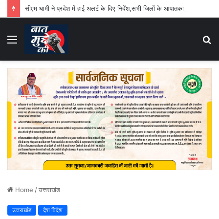
सीएम धामी ने प्रदेश में हाई अलर्ट के दिए निर्देश,सभी जिलों के आपातकालीन परिचालन केंद्र 24 घंटे रहेंगे सक्रिय
Menu
S
fo
Home
/
उत्तराखंड
उत्तराखंड
देश विदेश