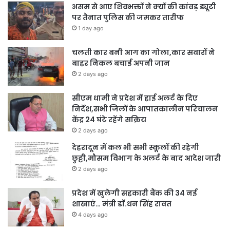
असम से आए शिवभक्तों ने क्यों की कांवड़ ड्यूटी
पर तैनात पुलिस की जमकर तारीफ
1 day ago
चलती कार बनी आग का गोला,कार सवारों ने
बाहर निकल बचाई अपनी जान
2 days ago
सीएम धामी ने प्रदेश में हाई अलर्ट के दिए
निर्देश,सभी जिलों के आपातकालीन परिचालन
केंद्र 24 घंटे रहेंगे सक्रिय
2 days ago
देहरादून में कल भी सभी स्कूलों की रहेगी
छुट्टी,मौसम विभाग के अलर्ट के बाद आदेश जारी
2 days ago
प्रदेश में खुलेगी सहकारी बैंक की 34 नई
शाखाएं… मंत्री डाॅ.धन सिंह रावत
4 days ago