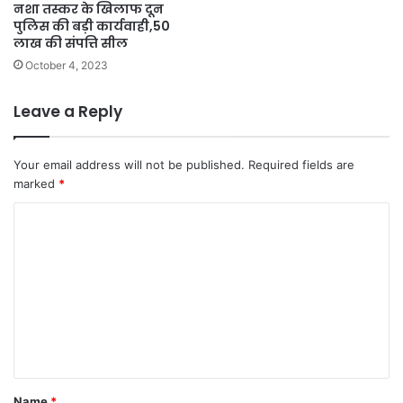
नशा तस्कर के खिलाफ दून
पुलिस की बड़ी कार्यवाही,50
लाख की संपत्ति सील
October 4, 2023
Leave a Reply
Your email address will not be published.
Required fields are
marked
*
C
o
m
m
e
n
t
Name
*