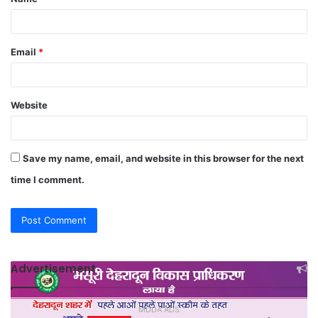
*
Email
*
Website
Save my name, email, and website in this browser for the next
time I comment.
Advertisement
MDDA ADS