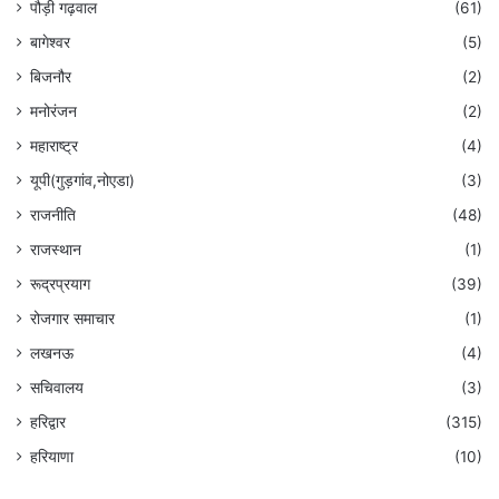
पौड़ी गढ़वाल
(61)
बागेश्वर
(5)
बिजनौर
(2)
मनोरंजन
(2)
महाराष्ट्र
(4)
यूपी(गुड़गांव,नोएडा)
(3)
राजनीति
(48)
राजस्थान
(1)
रूद्रप्रयाग
(39)
रोजगार समाचार
(1)
लखनऊ
(4)
सचिवालय
(3)
हरिद्वार
(315)
हरियाणा
(10)