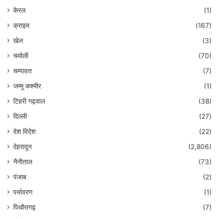
केरल
(1)
क्राइम
(167)
खेल
(3)
चमोली
(70)
चम्पावत
(7)
जम्मू कश्मीर
(1)
टिहरी गढ़वाल
(38)
दिल्ली
(27)
देश विदेश
(22)
देहरादून
(2,806)
नैनीताल
(73)
पंजाब
(2)
पर्यावरण
(1)
पिथौरागढ़
(7)