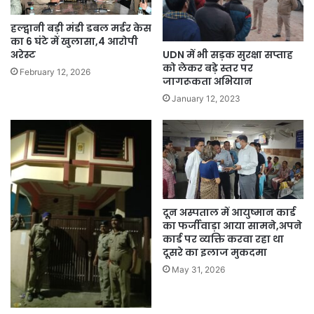
हल्द्वानी बड़ी मंडी डबल मर्डर केस
का 6 घंटे में खुलासा,4 आरोपी
अरेस्ट
UDN में भी सड़क सुरक्षा सप्ताह
को लेकर बड़े स्तर पर
February 12, 2026
जागरूकता अभियान
January 12, 2023
दून अस्पताल में आयुष्मान कार्ड
का फर्जीवाड़ा आया सामने,अपने
कार्ड पर व्यक्ति करवा रहा था
दूसरे का इलाज मुकदमा
May 31, 2026