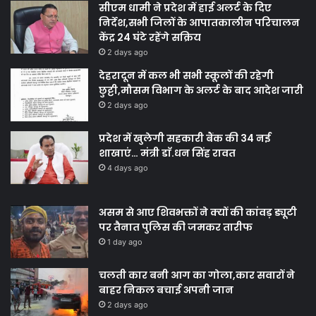
सीएम धामी ने प्रदेश में हाई अलर्ट के दिए
निर्देश,सभी जिलों के आपातकालीन परिचालन
केंद्र 24 घंटे रहेंगे सक्रिय
2 days ago
देहरादून में कल भी सभी स्कूलों की रहेगी
छुट्टी,मौसम विभाग के अलर्ट के बाद आदेश जारी
2 days ago
प्रदेश में खुलेगी सहकारी बैंक की 34 नई
शाखाएं… मंत्री डाॅ.धन सिंह रावत
4 days ago
असम से आए शिवभक्तों ने क्यों की कांवड़ ड्यूटी
पर तैनात पुलिस की जमकर तारीफ
1 day ago
चलती कार बनी आग का गोला,कार सवारों ने
बाहर निकल बचाई अपनी जान
2 days ago